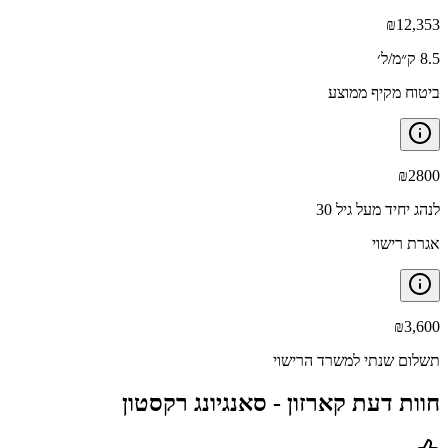
₪
12,353
8.5 ק״מ/ל׳
ביטוח מקיף ממוצע
₪
2800
לנהג יחיד מעל גיל 30
אגרת רישוי
₪
3,600
תשלום שנתי למשרד הרישוי
חוות דעת קארזון -
סאנגיונג רקסטון