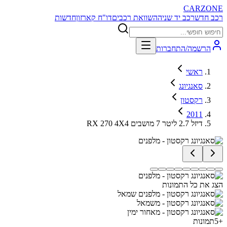
CARZONE
רכב חדש
רכב יד שניה
השוואת רכבים
דו"ח קארזון
חדשות
הרשמה/התחברות
ראשי
סאנגיונג
רקסטון
2011
RX 270 4X4 דיזל 2.7 ליטר 7 מושבים
הצג את כל התמונות
+
5
תמונות