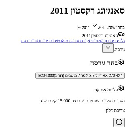
סאנגיונג רקסטון
2011
בחרו שנה:
2011
סאנגיונג רקסטון
2011
גלריה
מחירון ועלויות
סקירה
מפרט מלא
בטיחות
מכירות
חוות דעת
גירסה:
בחר גירסה
RX 270 4X4 דיזל 2.7 ליטר 7 מושבים (דור 1)
234,000
₪
עלויות אחזקה
הערכת עלויות שנתיות על בסיס 15,000 ק״מ בשנה
צריכת דלק