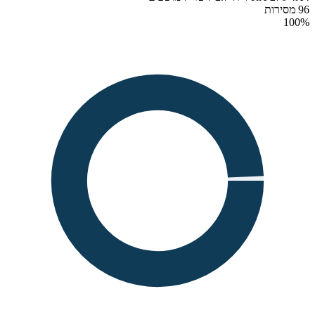
96 מסירות
100
%