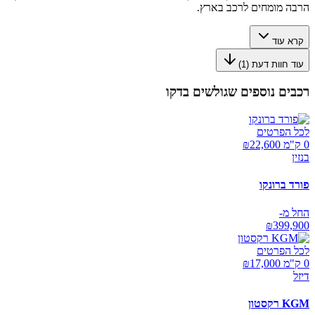
הרבה מומחים לרכב בארץ.
קרא עוד
עוד חוות דעת (
1
)
רכבים נוספים שגולשים בדקו
לכל הפרטים
0 ק"מ ₪
22,600
בנזין
פורד ברונקו
החל מ-
₪
399,900
לכל הפרטים
0 ק"מ ₪
17,000
דיזל
KGM רקסטון