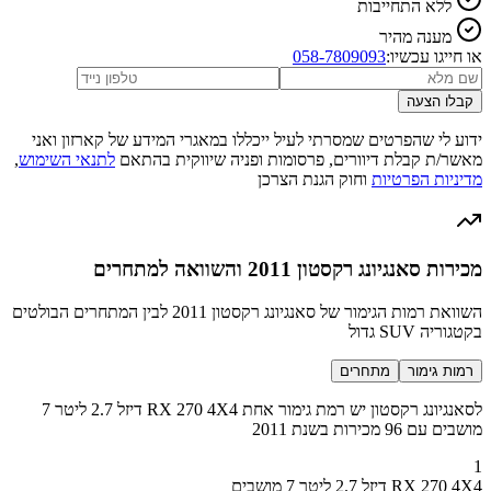
ללא התחייבות
מענה מהיר
או חייגו עכשיו:
058-7809093
קבלו הצעה
ידוע לי שהפרטים שמסרתי לעיל ייכללו במאגרי המידע של קארזון ואני
מאשר/ת קבלת דיוורים, פרסומות ופניה שיווקית בהתאם
לתנאי השימוש
,
מדיניות הפרטיות
וחוק הגנת הצרכן
מכירות סאנגיונג רקסטון 2011 והשוואה למתחרים
השוואת רמות הגימור של סאנגיונג רקסטון 2011 לבין המתחרים הבולטים
בקטגוריה SUV גדול
רמות גימור
מתחרים
לסאנגיונג רקסטון יש רמת גימור אחת RX 270 4X4 דיזל 2.7 ליטר 7
מושבים עם 96 מכירות בשנת 2011
1
RX 270 4X4 דיזל 2.7 ליטר 7 מושבים