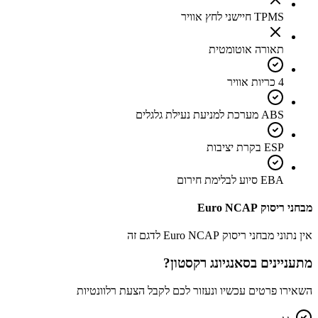
TPMS חיישני לחץ אוויר
תאורה אוטומטית
4 כריות אוויר
ABS מערכת למניעת נעילת גלגלים
ESP בקרת יציבות
EBA סיוע לבלימת חירום
מבחני ריסוק Euro NCAP
אין נתוני מבחני ריסוק Euro NCAP לדגם זה
מתעניינים ב
סאנגיונג רקסטון
?
השאירו פרטים עכשיו ונעזור לכם לקבל הצעת רלוונטיות