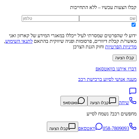
קבלו הצעות עכשיו – ללא התחייבות
ידוע לי שהפרטים שמסרתי לעיל ייכללו במאגרי המידע של קארזון ואני
מאשר/ת קבלת דיוורים, פרסומות ופניה שיווקית בהתאם
לתנאי השימוש
,
מדיניות הפרטיות
וחוק הגנת הצרכן
קבלו הצעה
דברו איתנו בוואטסאפ
מענה אנושי לסיוע ברכישת רכב
שיחה
קבלו הצעה
וואטסאפ
מחפשים רכב? נשמח לסייע
058-7809093
וואטסאפ
קבלו הצעה