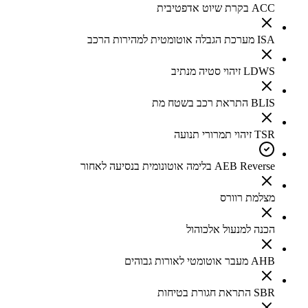
ACC בקרת שיוט אדפטיבית
ISA מערכת הגבלה אוטומטית למהירות הרכב
LDWS זיהוי סטיה מנתיב
BLIS התראת רכב בשטח מת
TSR זיהוי תמרורי תנועה
AEB Reverse בלימה אוטונומית בנסיעה לאחור
מצלמת רוורס
הכנה למנעול אלכוהול
AHB מעבר אוטומטי לאורות גבוהים
SBR התראת חגורת בטיחות