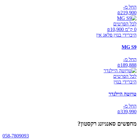
החל מ-
₪
219,900
לכל הפרטים
0 ק"מ ₪
10,900
היברידי בנזין פלאג אין
MG S9
החל מ-
₪
189,888
לכל הפרטים
היברידי בנזין
טויוטה היילנדר
החל מ-
₪
339,990
מחפשים
סאנגיונג רקסטון
?
058-7809093