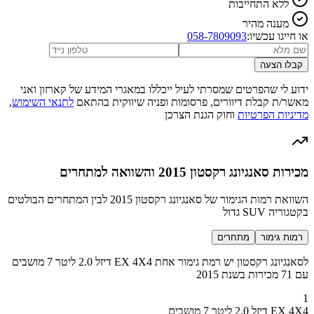
ללא התחייבות
מענה מהיר
או חייגו עכשיו:
058-7809093
קבלו הצעה
ידוע לי שהפרטים שמסרתי לעיל ייכללו במאגרי המידע של קארזון ואני
מאשר/ת קבלת דיוורים, פרסומות ופניה שיווקית בהתאם
לתנאי השימוש
,
מדיניות הפרטיות
וחוק הגנת הצרכן
מכירות סאנגיונג רקסטון 2015 והשוואה למתחרים
השוואת רמות הגימור של סאנגיונג רקסטון 2015 לבין המתחרים הבולטים
בקטגוריה SUV גדול
רמות גימור
מתחרים
לסאנגיונג רקסטון יש רמת גימור אחת EX 4X4 דיזל 2.0 ליטר 7 מושבים
עם 71 מכירות בשנת 2015
1
EX 4X4 דיזל 2.0 ליטר 7 מושבים