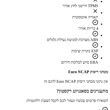
TPMS חיישני לחץ אוויר
תאורה אוטומטית
4 כריות אוויר
ABS מערכת למניעת נעילת גלגלים
ESP בקרת יציבות
EBA סיוע לבלימת חירום
מבחני ריסוק Euro NCAP
אין נתוני מבחני ריסוק Euro NCAP לדגם זה
מתעניינים ב
סאנגיונג רקסטון
?
השאירו פרטים עכשיו ונעזור לכם לקבל הצעת רלוונטיות