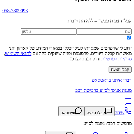
058-7809093
קבלו הצעות עכשיו – ללא התחייבות
ידוע לי שהפרטים שמסרתי לעיל ייכללו במאגרי המידע של קארזון ואני
מאשר/ת קבלת דיוורים, פרסומות ופניה שיווקית בהתאם
לתנאי השימוש
,
מדיניות הפרטיות
וחוק הגנת הצרכן
קבלו הצעה
דברו איתנו בוואטסאפ
מענה אנושי לסיוע ברכישת רכב
שיחה
קבלו הצעה
וואטסאפ
מחפשים רכב? נשמח לסייע