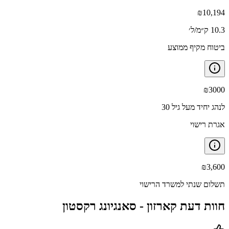
₪
10,194
10.3 ק״מ/ל׳
ביטוח מקיף ממוצע
₪
3000
לנהג יחיד מעל גיל 30
אגרת רישוי
₪
3,600
תשלום שנתי למשרד הרישוי
חוות דעת קארזון -
סאנגיונג רקסטון