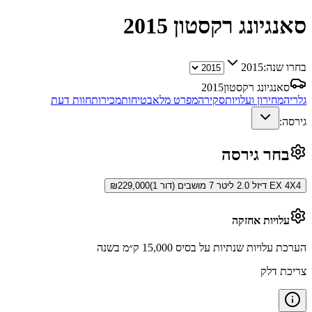
סאנגיונג רקסטון
2015
בחרו שנה:
2015
סאנגיונג רקסטון
2015
גלריה
מחירון ועלויות
סקירה
מפרט מלא
בטיחות
מכירות
חוות דעת
גירסה:
בחר גירסה
EX 4X4 דיזל 2.0 ליטר 7 מושבים (דור 1)
229,000
₪
עלויות אחזקה
הערכת עלויות שנתיות על בסיס 15,000 ק״מ בשנה
צריכת דלק