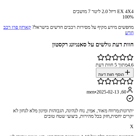
EX 4X4 דיזל 2.0 ליטר 7 מושבים
100
%
מחפשים מידע מקיף על מסירות רכבים חדשים בישראל?
קארזון פרו רכב
חדש
חוות דעת גולשים על
סאנגיונג רקסטון
4.6
מתוך
5
חוות דעת
הוסף חוות דעת
•
2025-02-13
60, men
יתרונות:
מרווח מאוד, אמין, נוח לנהיגה, הגבוהות ומיגון מלא לגחון לא
יקרים יחסית,חזק בכל מהירות, ביצועי שטח טובים
X