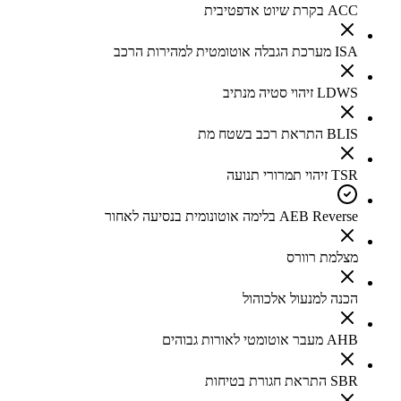
ACC בקרת שיוט אדפטיבית
ISA מערכת הגבלה אוטומטית למהירות הרכב
LDWS זיהוי סטיה מנתיב
BLIS התראת רכב בשטח מת
TSR זיהוי תמרורי תנועה
AEB Reverse בלימה אוטונומית בנסיעה לאחור
מצלמת רוורס
הכנה למנעול אלכוהול
AHB מעבר אוטומטי לאורות גבוהים
SBR התראת חגורת בטיחות