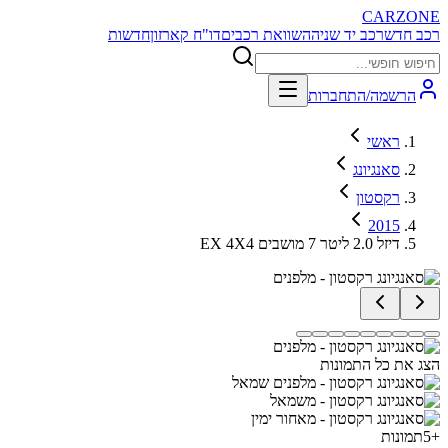
CARZONE
רכב חדש
רכב יד שניה
השוואת רכבים
דו"ח קארזון
חדשות
הרשמה/התחברות
ראשי
סאנגיונג
רקסטון
2015
EX 4X4 דיזל 2.0 ליטר 7 מושבים
הצג את כל התמונות
+
5
תמונות