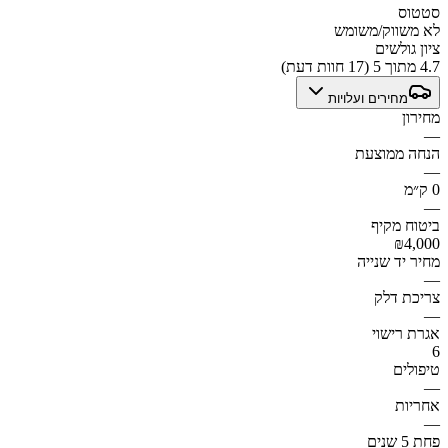
סטטוס
לא משווק/משומש
ציון גולשים
4.7 מתוך 5 (17 חוות דעת)
מחירים ועלויות
מחירון
—
הנחה ממוצעת
—
0 ק״מ
—
ביטוח מקיף
₪4,000
מחיר יד שנייה
—
צריכת דלק
—
אגרת רישוי
6
טיפולים
—
אחריות
—
פחת 5 שנים