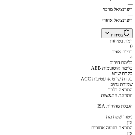
—
דיפרנציאל מרכזי
—
דיפרנציאל אחורי
—
בטיחות
רמת בטיחות
0
כריות אוויר
4
בלימת חירום
AEB בלימה אוטונומית
בקרת שיוט
ACC בקרת שיוט אדפטיבית
שמירת נתיב
התראה בלבד
התראת התנגשות
—
הגבלת מהירות ISA
—
ניטור שטח מת
אין
התראת תנועה אחורית
אין