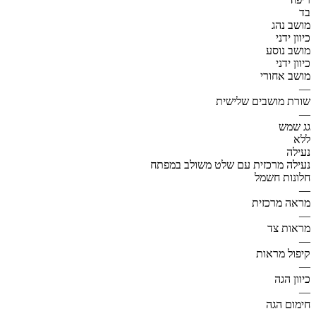
בד
מושב נהג
כיוון ידני
מושב נוסע
כיוון ידני
מושב אחורי
—
שורת מושבים שלישית
—
גג שמש
ללא
נעילה
נעילה מרכזית עם שלט משולב במפתח
חלונות חשמל
—
מראה מרכזית
—
מראות צד
—
קיפול מראות
—
כיוון הגה
—
חימום הגה