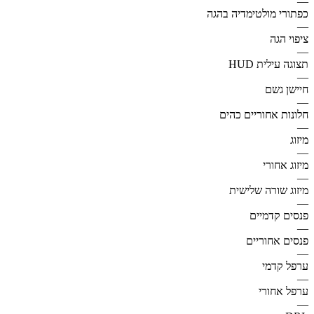
—
כפתורי מולטימדיה בהגה
—
ציפוי הגה
—
תצוגה עילית HUD
—
חיישן גשם
—
חלונות אחוריים כהים
—
מיזוג
—
מיזוג אחורי
—
מיזוג שורה שלישית
—
פנסים קדמיים
—
פנסים אחוריים
—
ערפל קדמי
—
ערפל אחורי
—