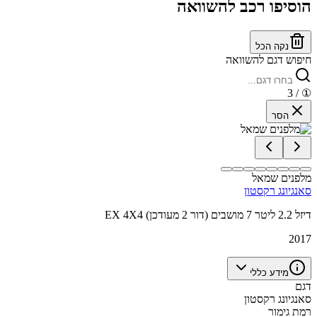
הוסיפו רכב להשוואה
נקה הכל
חיפוש דגם להשוואה
/ 3
①
הסר
מלפנים שמאל
סאנגיונג רקסטון
EX 4X4 דיזל 2.2 ליטר 7 מושבים (דור 2 מעודכן)
2017
מידע כללי
דגם
סאנגיונג רקסטון
רמת גימור