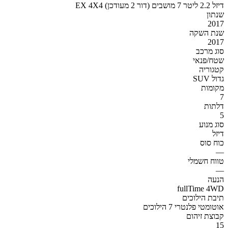
EX 4X4 דיזל 2.2 ליטר 7 מושבים (דור 2 מעודכן)
שנתון
2017
שנת השקה
2017
סוג מרכב
שטח/פנאי
קטגוריה
SUV גדול
מקומות
7
דלתות
5
סוג מנוע
דיזל
כוח סוס
—
טווח חשמלי
—
הנעה
fullTime 4WD
תיבת הילוכים
אוטומטי פלנטרי 7 הילוכים
קבוצת זיהום
15