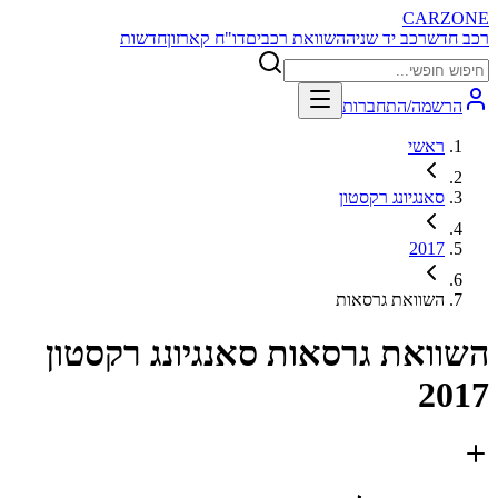
CARZONE
רכב חדש
רכב יד שניה
השוואת רכבים
דו"ח קארזון
חדשות
הרשמה/התחברות
ראשי
סאנגיונג רקסטון
2017
השוואת גרסאות
השוואת גרסאות
סאנגיונג רקסטון
2017