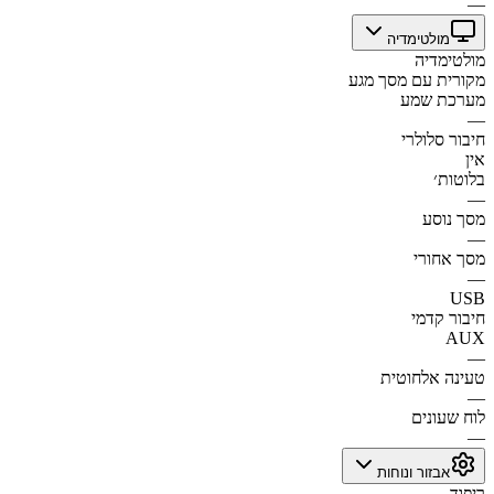
—
מולטימדיה
מולטימדיה
מקורית עם מסך מגע
מערכת שמע
—
חיבור סלולרי
אין
בלוטות׳
—
מסך נוסע
—
מסך אחורי
—
USB
חיבור קדמי
AUX
—
טעינה אלחוטית
—
לוח שעונים
—
אבזור ונוחות
ריפוד