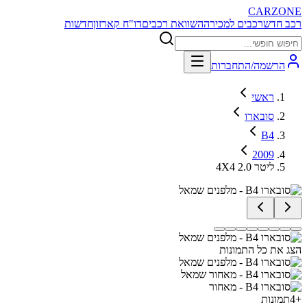
CARZONE
רכב חדש
רכבים למכירה
השוואת רכבים
דו"ח קארזון
חדשות
הרשמה/התחברות
ראשי
סובארו
B4
2009
4X4 2.0 ליטר
הצג את כל התמונות
+
4
תמונות