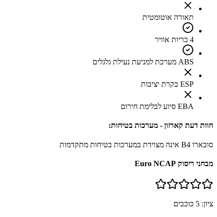
תאורה אוטומטית
4 כריות אוויר
ABS מערכת למניעת נעילת גלגלים
ESP בקרת יציבות
EBA סיוע לבלימת חירום
חוות דעת קארזון - מערכות בטיחות:
סובארו B4 אינה מצוידת במערכות בטיחות מתקדמות
מבחני ריסוק Euro NCAP
ציון:
5
כוכבים