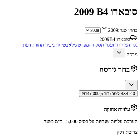
סובארו B4
2009
בחרו שנה:
2009
סובארו B4
2009
גלריה
מחירון ועלויות
סקירה
מפרט מלא
בטיחות
מכירות
חוות דעת
גירסה:
בחר גירסה
4X4 2.0 ליטר (דור 5)
147,000
₪
עלויות אחזקה
הערכת עלויות שנתיות על בסיס 15,000 ק״מ בשנה
צריכת דלק