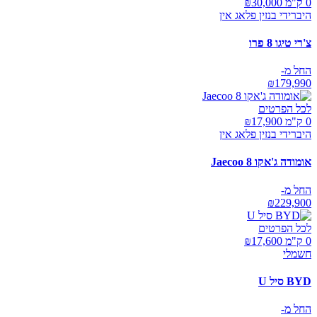
0 ק"מ ₪
30,000
היברידי בנזין פלאג אין
צ'רי טיגו 8 פרו
החל מ-
₪
179,990
לכל הפרטים
0 ק"מ ₪
17,900
היברידי בנזין פלאג אין
אומודה ג'אקו Jaecoo 8
החל מ-
₪
229,900
לכל הפרטים
0 ק"מ ₪
17,600
חשמלי
BYD סיל U
החל מ-