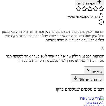
הוסף חוות דעת
•
2026-02-12
45, men
יתרונות:
אמין מושבים נוחים גם לנסיעות ארוכות מרווח מאחורה תא מטען
גדול אמן מנוע חזק בתמורה למחיר שווה מכל רכב אחר יציבות מקסימום
בגלל ארבע על ארבע חוויות נהיגה מצויינת
X
חסרונות:
רכב נמוך דלק שהוא לוקח אחד ל-10 בערך אחד לשמונה תלוי
אם זה בתוך העיר או מחוץ לעיר כמעט אין חסרונות ברכב הזה
קרא עוד
עוד חוות דעת (
10
)
רכבים נוספים שגולשים בדקו
לכל הפרטים