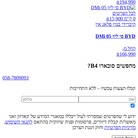
₪
194,990
לכל הפרטים
0 ק"מ ₪
15,900
היברידי בנזין פלאג אין
BYD סי ליון 05 DMi
החל מ-
₪
166,990
מחפשים
סובארו B4
?
058-7809093
קבלו הצעות עכשיו – ללא התחייבות
ידוע לי שהפרטים שמסרתי לעיל ייכללו במאגרי המידע של קארזון ואני
מאשר/ת קבלת דיוורים, פרסומות ופניה שיווקית בהתאם
לתנאי השימוש
,
מדיניות הפרטיות
וחוק הגנת הצרכן