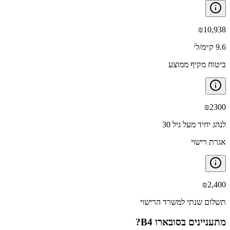
₪
10,938
9.6 ק״מ/ל׳
ביטוח מקיף ממוצע
₪
2300
לנהג יחיד מעל גיל 30
אגרת רישוי
₪
2,400
תשלום שנתי למשרד הרישוי
מתעניינים ב
סובארו B4
?