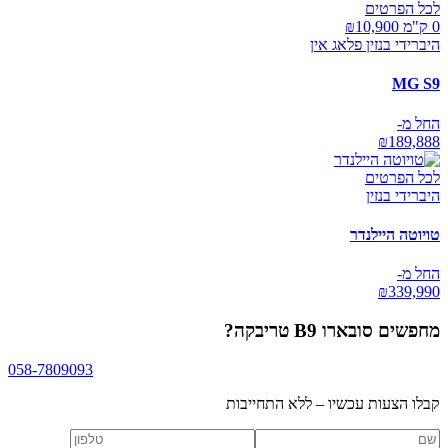
לכל הפרטים
0 ק"מ ₪
10,900
היברידי בנזין פלאג אין
MG S9
החל מ-
₪
189,888
לכל הפרטים
היברידי בנזין
טויוטה היילנדר
החל מ-
₪
339,990
מחפשים
סובארו B9 טריבקה
?
058-7809093
קבלו הצעות עכשיו – ללא התחייבות