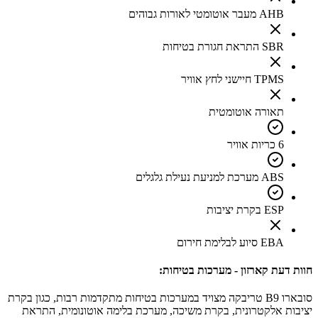
AHB מעבר אוטומטי לאורות גבוהים
SBR התראת חגורת בטיחות
TPMS חיישני לחץ אוויר
תאורה אוטומטית
6 כריות אוויר
ABS מערכת למניעת נעילת גלגלים
ESP בקרת יציבות
EBA סיוע לבלימת חירום
חוות דעת קארזון - מערכות בטיחות:
סובארו B9 טריבקה מצויד במערכות בטיחות מתקדמות רבות, כגון בקרת
יציבות אלקטרונית, בקרת משיכה, מערכת בלימה אוטונומית, התראת