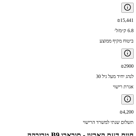
₪
15,441
6.8 ק״מ/ל׳
ביטוח מקיף ממוצע
₪
2900
לנהג יחיד מעל גיל 30
אגרת רישוי
₪
4,200
תשלום שנתי למשרד הרישוי
חוות דעת קארזון -
סובארו B9 טריבקה