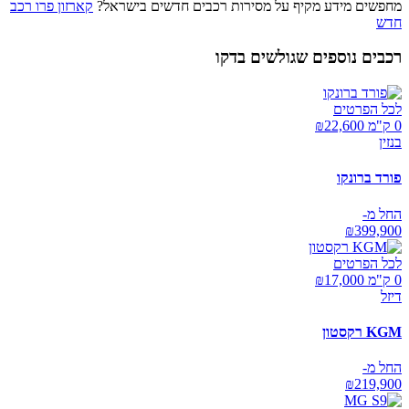
מחפשים מידע מקיף על מסירות רכבים חדשים בישראל?
קארזון פרו רכב
חדש
רכבים נוספים שגולשים בדקו
לכל הפרטים
0 ק"מ ₪
22,600
בנזין
פורד ברונקו
החל מ-
₪
399,900
לכל הפרטים
0 ק"מ ₪
17,000
דיזל
KGM רקסטון
החל מ-
₪
219,900