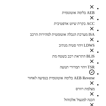
AEB בלימה אוטונומית
ACC בקרת שיוט אדפטיבית
ISA מערכת הגבלה אוטומטית למהירות הרכב
LDWS זיהוי סטיה מנתיב
BLIS התראת רכב בשטח מת
TSR זיהוי תמרורי תנועה
AEB Reverse בלימה אוטונומית בנסיעה לאחור
מצלמת רוורס
הכנה למנעול אלכוהול