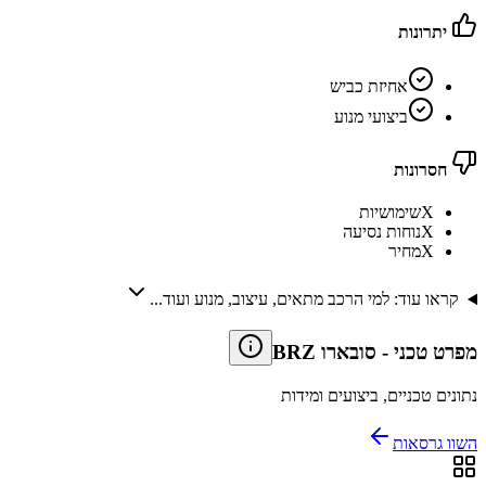
יתרונות
אחיזת כביש
ביצועי מנוע
חסרונות
X
שימושיות
X
נוחות נסיעה
X
מחיר
קראו עוד: למי הרכב מתאים, עיצוב, מנוע ועוד...
מפרט טכני
-
סובארו BRZ
נתונים טכניים, ביצועים ומידות
השוו גרסאות