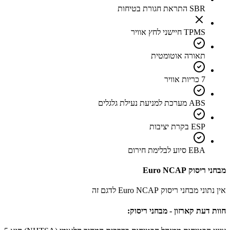
SBR התראת חגורת בטיחות
TPMS חיישני לחץ אוויר
תאורה אוטומטית
7 כריות אוויר
ABS מערכת למניעת נעילת גלגלים
ESP בקרת יציבות
EBA סיוע לבלימת חירום
מבחני ריסוק Euro NCAP
אין נתוני מבחני ריסוק Euro NCAP לדגם זה
חוות דעת קארזון - מבחני ריסוק: