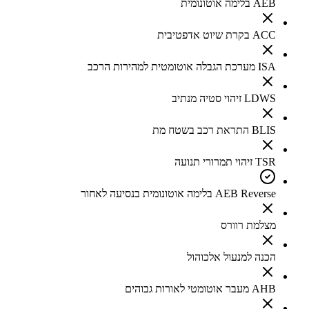
AEB בלימה אוטונומית
ACC בקרת שיוט אדפטיבית
ISA מערכת הגבלה אוטומטית למהירות הרכב
LDWS זיהוי סטיה מנתיב
BLIS התראת רכב בשטח מת
TSR זיהוי תמרורי תנועה
AEB Reverse בלימה אוטונומית בנסיעה לאחור
מצלמת רוורס
הכנה למנעול אלכוהול
AHB מעבר אוטומטי לאורות גבוהים