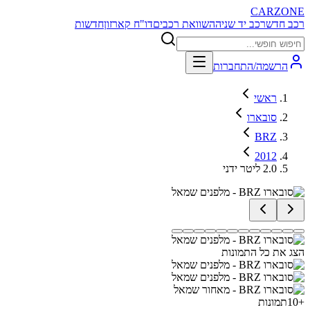
CARZONE
רכב חדש
רכב יד שניה
השוואת רכבים
דו"ח קארזון
חדשות
הרשמה/התחברות
ראשי
סובארו
BRZ
2012
2.0 ליטר ידני
הצג את כל התמונות
+
10
תמונות