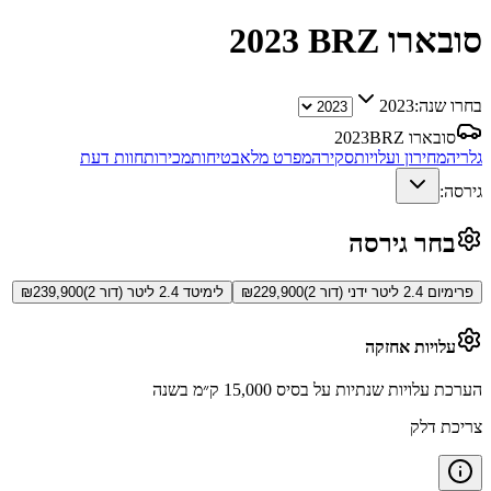
סובארו BRZ
2023
בחרו שנה:
2023
סובארו BRZ
2023
גלריה
מחירון ועלויות
סקירה
מפרט מלא
בטיחות
מכירות
חוות דעת
גירסה:
בחר גירסה
פרימיום 2.4 ליטר ידני (דור 2)
229,900
₪
לימיטד 2.4 ליטר (דור 2)
239,900
₪
עלויות אחזקה
הערכת עלויות שנתיות על בסיס 15,000 ק״מ בשנה
צריכת דלק