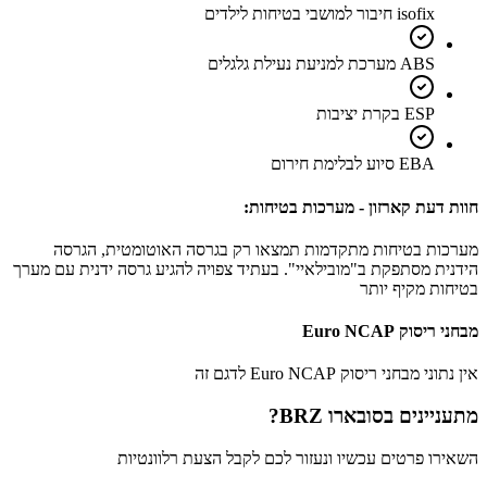
isofix חיבור למושבי בטיחות לילדים
ABS מערכת למניעת נעילת גלגלים
ESP בקרת יציבות
EBA סיוע לבלימת חירום
חוות דעת קארזון - מערכות בטיחות:
מערכות בטיחות מתקדמות תמצאו רק בגרסה האוטומטית, הגרסה
הידנית מסתפקת ב"מובילאיי". בעתיד צפויה להגיע גרסה ידנית עם מערך
בטיחות מקיף יותר
מבחני ריסוק Euro NCAP
אין נתוני מבחני ריסוק Euro NCAP לדגם זה
מתעניינים ב
סובארו BRZ
?
השאירו פרטים עכשיו ונעזור לכם לקבל הצעת רלוונטיות