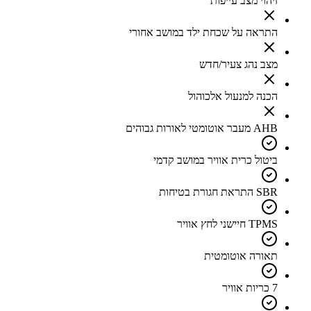
זיהוי מצב עייפות
התראה על שכחת ילד במושב אחורי
מצב נהג צעיר/חדש
הכנה למנעול אלכוהול
AHB מעבר אוטומטי לאורות גבוהים
ביטול כרית אוויר במושב קדמי
SBR התראת חגורת בטיחות
TPMS חיישני לחץ אוויר
תאורה אוטומטית
7 כריות אוויר