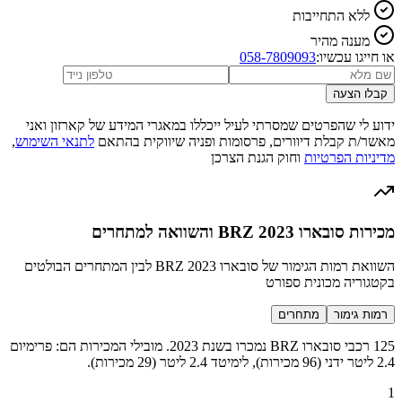
ללא התחייבות
מענה מהיר
או חייגו עכשיו:
058-7809093
קבלו הצעה
ידוע לי שהפרטים שמסרתי לעיל ייכללו במאגרי המידע של קארזון ואני
מאשר/ת קבלת דיוורים, פרסומות ופניה שיווקית בהתאם
לתנאי השימוש
,
מדיניות הפרטיות
וחוק הגנת הצרכן
מכירות סובארו BRZ 2023 והשוואה למתחרים
השוואת רמות הגימור של סובארו BRZ 2023 לבין המתחרים הבולטים
בקטגוריה מכונית ספורט
רמות גימור
מתחרים
125 רכבי סובארו BRZ נמכרו בשנת 2023. מובילי המכירות הם: פרימיום
2.4 ליטר ידני (96 מכירות), לימיטד 2.4 ליטר (29 מכירות).
1