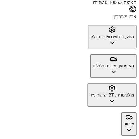
תאוצה 0-100
6.3 שניות
ארץ ייצור
יפן
מנוע, ביצועים וצריכת דלק
תא מטען, מידות וגלגלים
מולטימדיה, BT ושיקוף נייד
איבזור