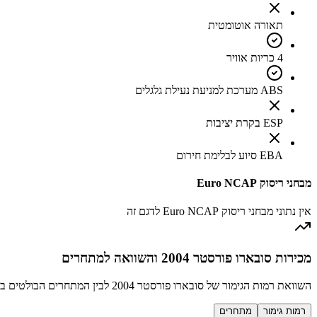
תאורה אוטומטית
4 כריות אוויר
ABS מערכת למניעת נעילת גלגלים
ESP בקרת יציבות
EBA סיוע לבלימת חירום
מבחני ריסוק Euro NCAP
אין נתוני מבחני ריסוק Euro NCAP לדגם זה
מכירות סובארו פורסטר 2004 והשוואה למתחרים
השוואת רמות הגימור של סובארו פורסטר 2004 לבין המתחרים הבולטים בקטגוריה SUV קומפקטי
רמות גימור
מתחרים