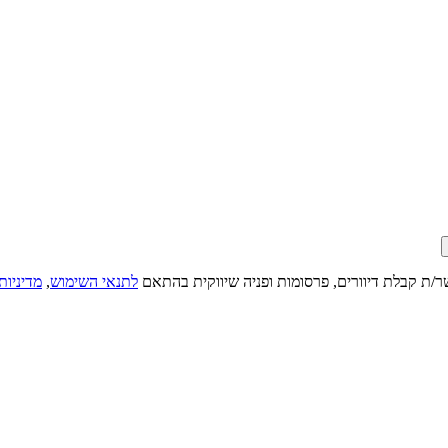
ר/ת קבלת דיוורים, פרסומות ופניה שיווקית בהתאם
לתנאי השימוש
,
מדיניות