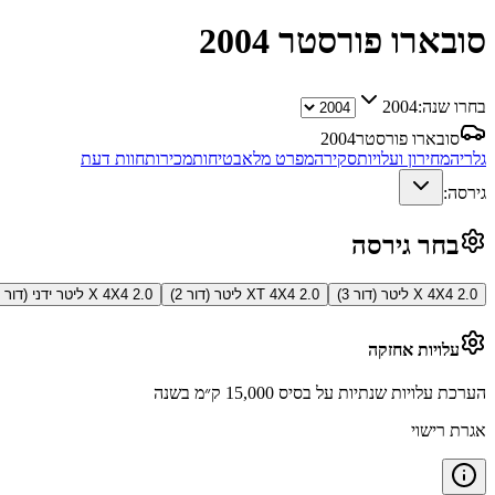
סובארו פורסטר
2004
בחרו שנה:
2004
סובארו פורסטר
2004
גלריה
מחירון ועלויות
סקירה
מפרט מלא
בטיחות
מכירות
חוות דעת
גירסה:
בחר גירסה
X 4X4 2.0 ליטר (דור 3)
XT 4X4 2.0 ליטר (דור 2)
X 4X4 2.0 ליטר ידני (דור 3)
עלויות אחזקה
הערכת עלויות שנתיות על בסיס 15,000 ק״מ בשנה
אגרת רישוי