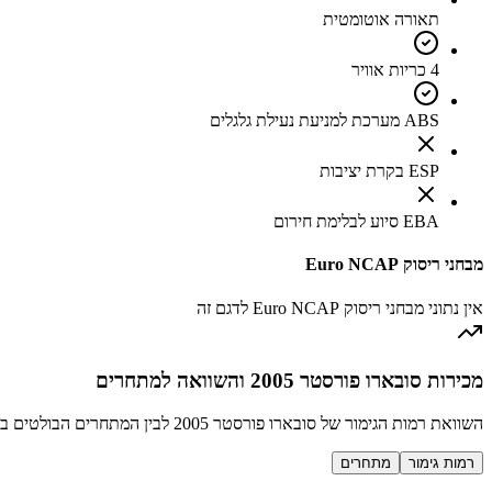
תאורה אוטומטית
4 כריות אוויר
ABS מערכת למניעת נעילת גלגלים
ESP בקרת יציבות
EBA סיוע לבלימת חירום
מבחני ריסוק Euro NCAP
אין נתוני מבחני ריסוק Euro NCAP לדגם זה
מכירות סובארו פורסטר 2005 והשוואה למתחרים
השוואת רמות הגימור של סובארו פורסטר 2005 לבין המתחרים הבולטים בקטגוריה SUV קומפקטי
רמות גימור
מתחרים