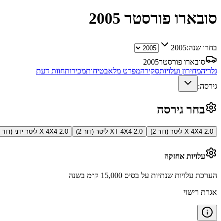
סובארו פורסטר
2005
בחרו שנה:
2005
סובארו פורסטר
2005
גלריה
מחירון ועלויות
סקירה
מפרט מלא
בטיחות
מכירות
חוות דעת
גירסה:
בחר גירסה
X 4X4 2.0 ליטר (דור 2)
XT 4X4 2.0 ליטר (דור 2)
X 4X4 2.0 ליטר ידני (דור 2)
עלויות אחזקה
הערכת עלויות שנתיות על בסיס 15,000 ק״מ בשנה
אגרת רישוי