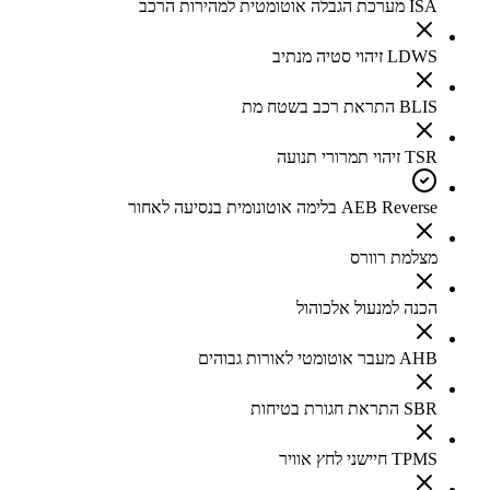
ISA מערכת הגבלה אוטומטית למהירות הרכב
LDWS זיהוי סטיה מנתיב
BLIS התראת רכב בשטח מת
TSR זיהוי תמרורי תנועה
AEB Reverse בלימה אוטונומית בנסיעה לאחור
מצלמת רוורס
הכנה למנעול אלכוהול
AHB מעבר אוטומטי לאורות גבוהים
SBR התראת חגורת בטיחות
TPMS חיישני לחץ אוויר