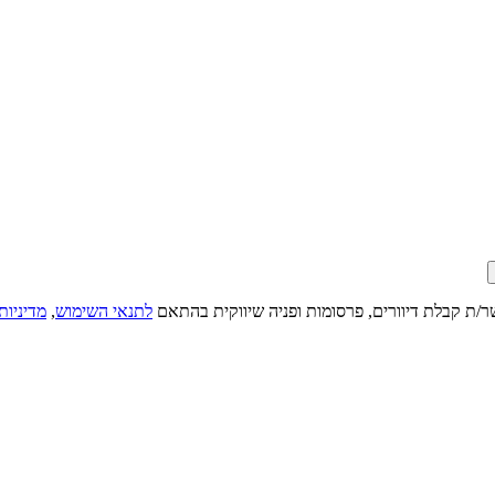
ר/ת קבלת דיוורים, פרסומות ופניה שיווקית בהתאם
לתנאי השימוש
,
מדיניות