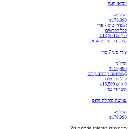
יונדאי קונה
החל מ-
₪
176,990
לכל הפרטים
0 ק"מ ₪
13,500
היברידי בנזין פלאג אין
צ'רי טיגו 7 פרו
החל מ-
₪
159,990
לכל הפרטים
0 ק"מ ₪
16,500
היברידי בנזין
טויוטה קורולה קרוס
החל מ-
₪
179,990
מחפשים
סובארו אימפרזה
?