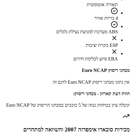
תאורה אוטומטית
4 כריות אוויר
ABS מערכת למניעת נעילת גלגלים
ESP בקרת יציבות
EBA סיוע לבלימת חירום
מבחני ריסוק Euro NCAP
אין נתוני מבחני ריסוק Euro NCAP לדגם זה
חוות דעת קארזון - מבחני ריסוק:
קיבלה ציון בטיחות גבוה של 5 כוכבים במבחני הריסוק של Euro NCAP
מכירות סובארו אימפרזה 2007 והשוואה למתחרים