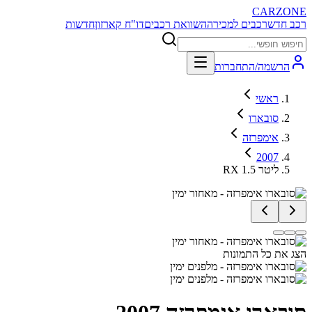
CARZONE
רכב חדש
רכבים למכירה
השוואת רכבים
דו"ח קארזון
חדשות
הרשמה/התחברות
ראשי
סובארו
אימפרזה
2007
RX 1.5 ליטר
הצג את כל התמונות