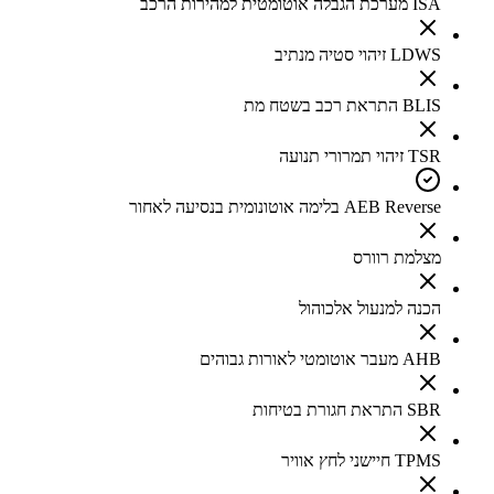
ISA מערכת הגבלה אוטומטית למהירות הרכב
LDWS זיהוי סטיה מנתיב
BLIS התראת רכב בשטח מת
TSR זיהוי תמרורי תנועה
AEB Reverse בלימה אוטונומית בנסיעה לאחור
מצלמת רוורס
הכנה למנעול אלכוהול
AHB מעבר אוטומטי לאורות גבוהים
SBR התראת חגורת בטיחות
TPMS חיישני לחץ אוויר