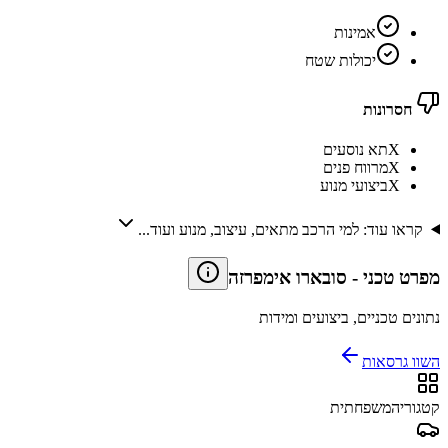
אמינות
יכולות שטח
חסרונות
X
תא נוסעים
X
מרווח פנים
X
ביצועי מנוע
קראו עוד: למי הרכב מתאים, עיצוב, מנוע ועוד...
מפרט טכני
-
סובארו אימפרזה
נתונים טכניים, ביצועים ומידות
השוו גרסאות
קטגוריה
משפחתית