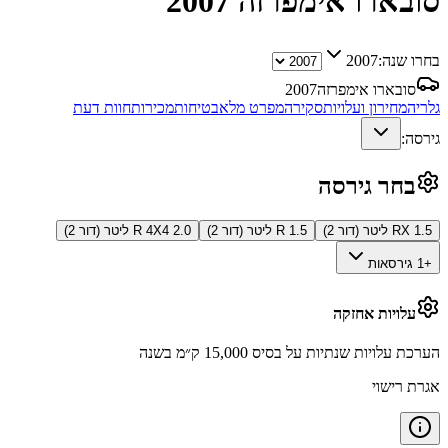
סובארו אימפרזה
2007
בחרו שנה:
2007
סובארו אימפרזה
2007
גלריה
מחירון ועלויות
סקירה
מפרט מלא
בטיחות
מכירות
חוות דעת
גירסה:
בחר גירסה
RX 1.5 ליטר (דור 2)
R 1.5 ליטר (דור 2)
R 4X4 2.0 ליטר (דור 2)
+1 גירסאות
עלויות אחזקה
הערכת עלויות שנתיות על בסיס 15,000 ק״מ בשנה
אגרת רישוי