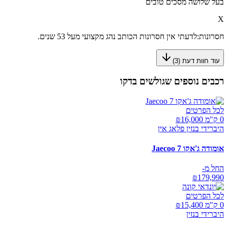
בעל שלושה מסכים טובים
X
חסרונות:
לדעתי אין חסרונות הכותב נהג מקצועי מעל 53 שנים.
עוד חוות דעת (
3
)
רכבים נוספים שגולשים בדקו
לכל הפרטים
0 ק"מ ₪
16,000
היברידי בנזין פלאג אין
אומודה ג'אקו Jaecoo 7
החל מ-
₪
179,990
לכל הפרטים
0 ק"מ ₪
15,400
היברידי בנזין