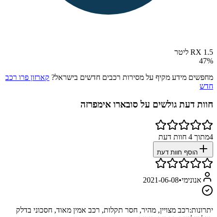
RX 1.5 ליטר
47
%
מחפשים מידע מקיף על מסירות רכבים חדשים בישראל?
קארזון פרו רכב
חדש
חוות דעת גולשים על
סובארו אימפרזה
4
מתוך
4
חוות דעת
הוסף חוות דעת
אנונימי
•
2021-06-08
יתרונות:
רכב מצויין, מהיר, חסר תקלות, רכב אמין מאוד, חסכוני בדלק