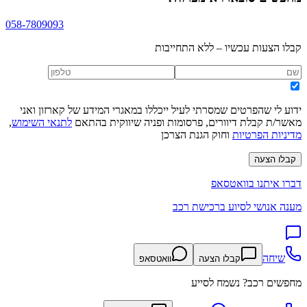
058-7809093
קבלו הצעות עכשיו – ללא התחייבות
ידוע לי שהפרטים שמסרתי לעיל ייכללו במאגרי המידע של קארזון ואני
מאשר/ת קבלת דיוורים, פרסומות ופניה שיווקית בהתאם
לתנאי השימוש
,
מדיניות הפרטיות
וחוק הגנת הצרכן
קבלו הצעה
דברו איתנו בוואטסאפ
מענה אנושי לסיוע ברכישת רכב
שיחה
קבלו הצעה
וואטסאפ
מחפשים רכב? נשמח לסייע