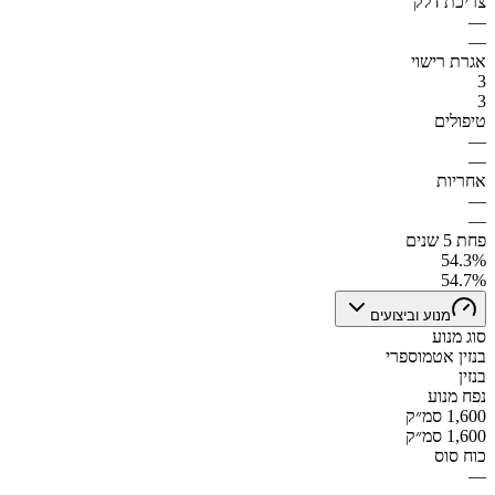
צריכת דלק
—
—
אגרת רישוי
3
3
טיפולים
—
—
אחריות
—
—
פחת 5 שנים
54.3%
54.7%
מנוע וביצועים
סוג מנוע
בנזין אטמוספרי
בנזין
נפח מנוע
1,600 סמ״ק
1,600 סמ״ק
כוח סוס
—