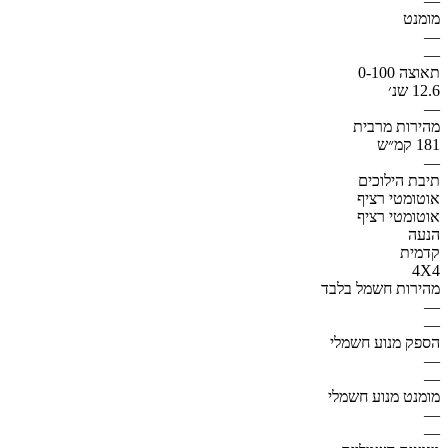
—
מומנט
—
—
תאוצה 0-100
12.6 שנ׳
—
מהירות מרבית
181 קמ״ש
—
תיבת הילוכים
אוטומטי רציף
אוטומטי רציף
הנעה
קדמית
4X4
מהירות חשמל בלבד
—
—
הספק מנוע חשמלי
—
—
מומנט מנוע חשמלי
—
—