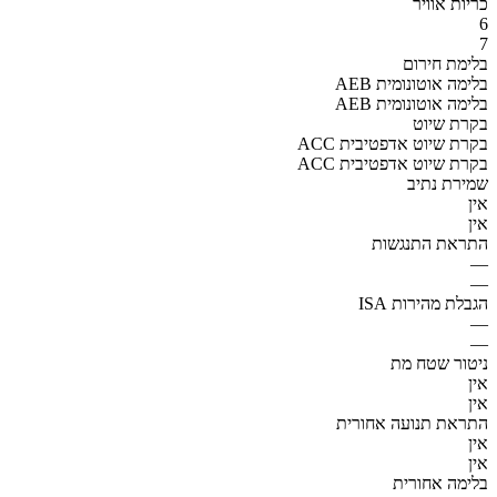
כריות אוויר
6
7
בלימת חירום
AEB בלימה אוטונומית
AEB בלימה אוטונומית
בקרת שיוט
ACC בקרת שיוט אדפטיבית
ACC בקרת שיוט אדפטיבית
שמירת נתיב
אין
אין
התראת התנגשות
—
—
הגבלת מהירות ISA
—
—
ניטור שטח מת
אין
אין
התראת תנועה אחורית
אין
אין
בלימה אחורית