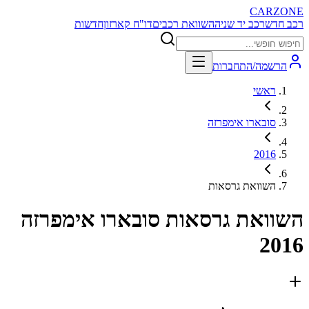
CARZONE
רכב חדש
רכב יד שניה
השוואת רכבים
דו"ח קארזון
חדשות
הרשמה/התחברות
ראשי
סובארו אימפרזה
2016
השוואת גרסאות
השוואת גרסאות
סובארו אימפרזה
2016