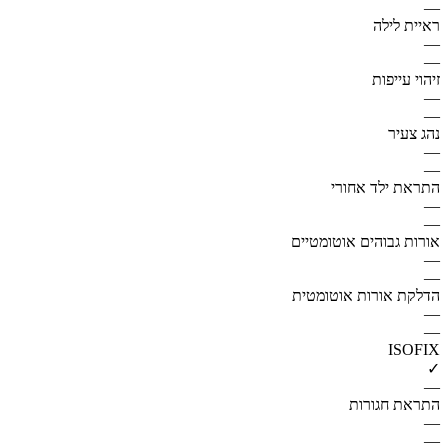
—
ראיית לילה
—
—
זיהוי עייפות
—
—
נהג צעיר
—
—
התראת ילד אחורי
—
—
אורות גבוהים אוטומטיים
—
—
הדלקת אורות אוטומטית
—
—
ISOFIX
✓
—
התראת חגורות
—
—