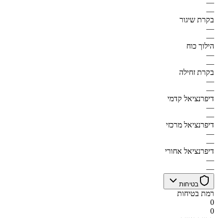
—
—
בקרת שיגור
—
—
הילוך כוח
—
—
בקרת זחילה
—
—
דיפרנציאל קדמי
—
—
דיפרנציאל מרכזי
—
—
דיפרנציאל אחורי
—
—
בטיחות
רמת בטיחות
0
0