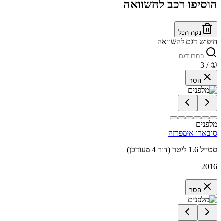
הוסיפו רכב להשוואה
נקה הכל
חיפוש דגם להשוואה
/ 3
①
הסר
מלפנים
סובארו אימפרזה
סטייל 1.6 ליטר (דור 4 מעודכן)
2016
הסר