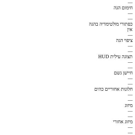
—
חימום הגה
—
—
כפתורי מולטימדיה בהגה
אין
—
ציפוי הגה
—
—
תצוגה עילית HUD
—
—
חיישן גשם
—
—
חלונות אחוריים כהים
—
—
מיזוג
—
—
מיזוג אחורי
—
—