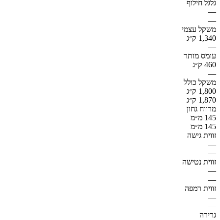
גלגל חילוף
—
—
משקל עצמי
1,340 ק״ג
—
עומס מותר
460 ק״ג
—
משקל כולל
1,800 ק״ג
1,870 ק״ג
מרווח גחון
145 מ״מ
145 מ״מ
זווית גישה
—
—
זווית נטישה
—
—
זווית רמפה
—
—
גרירה