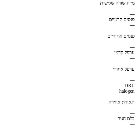
מיזוג שורה שלישית
—
—
פנסים קדמיים
—
—
פנסים אחוריים
—
—
ערפל קדמי
—
—
ערפל אחורי
—
—
DRL
halogen
—
תאורת אווירה
—
—
בלם חניה
—
—