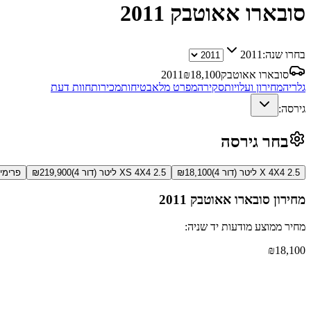
סובארו אאוטבק
2011
בחרו שנה:
2011
סובארו אאוטבק
18,100
₪
2011
גלריה
מחירון ועלויות
סקירה
מפרט מלא
בטיחות
מכירות
חוות דעת
גירסה:
בחר גירסה
X 4X4 2.5 ליטר (דור 4)
18,100
₪
XS 4X4 2.5 ליטר (דור 4)
219,900
₪
פרימיום 4X4 3.6 ליט
מחירון
סובארו אאוטבק
2011
מחיר ממוצע מודעות יד שניה:
₪
18,100