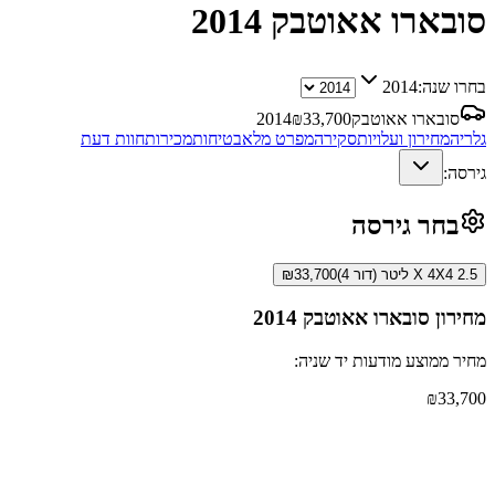
סובארו אאוטבק
2014
בחרו שנה:
2014
סובארו אאוטבק
33,700
₪
2014
גלריה
מחירון ועלויות
סקירה
מפרט מלא
בטיחות
מכירות
חוות דעת
גירסה:
בחר גירסה
X 4X4 2.5 ליטר (דור 4)
33,700
₪
מחירון
סובארו אאוטבק
2014
מחיר ממוצע מודעות יד שניה:
₪
33,700