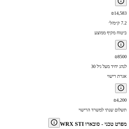
₪
14,583
7.2 ק״מ/ל׳
ביטוח מקיף ממוצע
₪
8500
לנהג יחיד מעל גיל 30
אגרת רישוי
₪
4,200
תשלום שנתי למשרד הרישוי
מפרט טכני
-
סובארו WRX STI