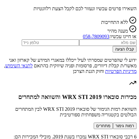
השאירו פרטים עכשיו ונעזור לכם לקבל הצעת רלוונטיות
ללא התחייבות
מענה מהיר
או חייגו עכשיו:
058-7809093
קבלו הצעה
ידוע לי שהפרטים שמסרתי לעיל ייכללו במאגרי המידע של קארזון ואני
מאשר/ת קבלת דיוורים, פרסומות ופניה שיווקית בהתאם
לתנאי השימוש
,
מדיניות הפרטיות
וחוק הגנת הצרכן
מכירות סובארו WRX STI 2019 והשוואה למתחרים
השוואת רמות הגימור של סובארו WRX STI 2019 לבין המתחרים
הבולטים בקטגוריה משפחתית ספורטיבית
רמות גימור
מתחרים
6 רכבי סובארו WRX STI נמכרו בשנת 2019. מובילי המכירות הם: