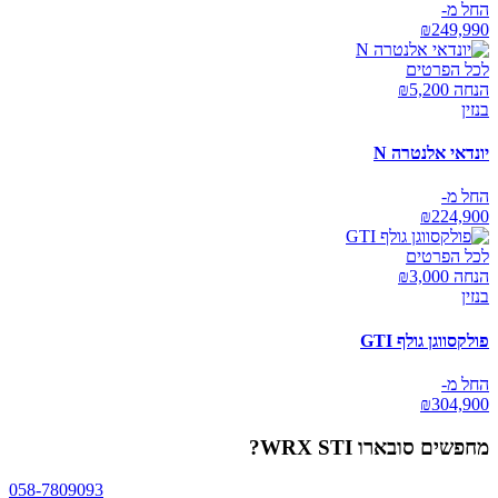
החל מ-
₪
249,990
לכל הפרטים
הנחה ₪
5,200
בנזין
יונדאי אלנטרה N
החל מ-
₪
224,900
לכל הפרטים
הנחה ₪
3,000
בנזין
פולקסווגן גולף GTI
החל מ-
₪
304,900
מחפשים
סובארו WRX STI
?
058-7809093