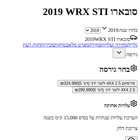
סובארו WRX STI
2019
בחרו שנה:
2019
סובארו WRX STI
2019
גלריה
מחירון ועלויות
סקירה
מפרט מלא
בטיחות
מכירות
חוות דעת
גירסה:
בחר גירסה
פרימיום 4X4 2.5 ליטר ידני (דור 5)
324,990
₪
4X4 2.5 ליטר ידני (דור 5)
299,990
₪
עלויות אחזקה
הערכת עלויות שנתיות על בסיס 15,000 ק״מ בשנה
צריכת דלק