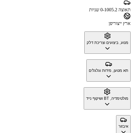
תאוצה 0-100
5.2 שניות
ארץ ייצור
יפן
מנוע, ביצועים וצריכת דלק
תא מטען, מידות וגלגלים
מולטימדיה, BT ושיקוף נייד
איבזור