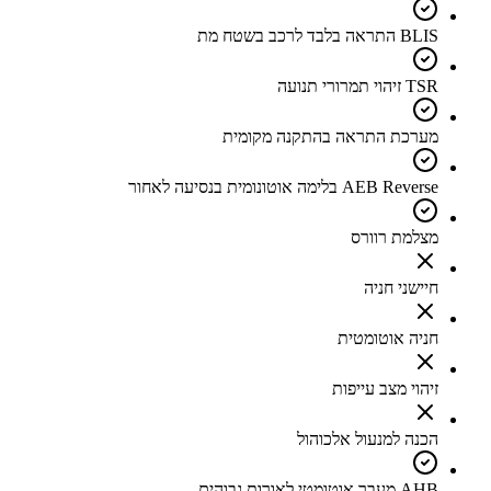
BLIS התראה בלבד לרכב בשטח מת
TSR זיהוי תמרורי תנועה
מערכת התראה בהתקנה מקומית
AEB Reverse בלימה אוטונומית בנסיעה לאחור
מצלמת רוורס
חיישני חניה
חניה אוטומטית
זיהוי מצב עייפות
הכנה למנעול אלכוהול
AHB מעבר אוטומטי לאורות גבוהים