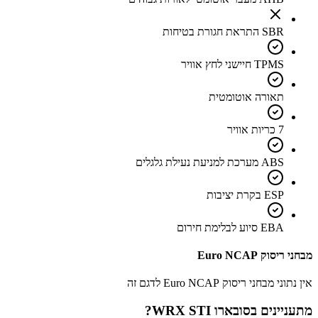
SBR התראת חגורת בטיחות
TPMS חיישני לחץ אוויר
תאורה אוטומטית
7 כריות אוויר
ABS מערכת למניעת נעילת גלגלים
ESP בקרת יציבות
EBA סיוע לבלימת חירום
מבחני ריסוק Euro NCAP
אין נתוני מבחני ריסוק Euro NCAP לדגם זה
מתעניינים ב
סובארו WRX STI
?