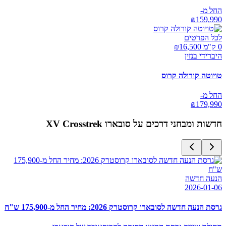
החל מ-
₪
159,990
לכל הפרטים
0 ק"מ ₪
16,500
היברידי בנזין
טויוטה קורולה קרוס
החל מ-
₪
179,990
חדשות ומבחני דרכים על
סובארו XV Crosstrek
הנעה חדשה
2026-01-06
גרסת הנעה חדשה לסובארו קרוסטרק 2026: מחיר החל מ-175,900 ש"ח