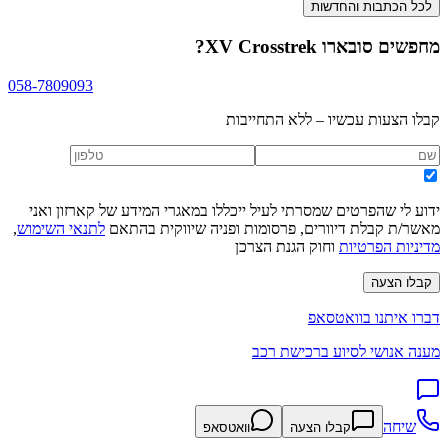
לכל הכתבות והחדשות
מחפשים
סובארו XV Crosstrek
?
058-7809093
קבלו הצעות עכשיו – ללא התחייבות
ידוע לי שהפרטים שמסרתי לעיל ייכללו במאגרי המידע של קארזון ואני
מאשר/ת קבלת דיוורים, פרסומות ופניה שיווקית בהתאם
לתנאי השימוש
,
מדיניות הפרטיות
וחוק הגנת הצרכן
קבלו הצעה
דברו איתנו בוואטסאפ
מענה אנושי לסיוע ברכישת רכב
שיחה
קבלו הצעה
וואטסאפ