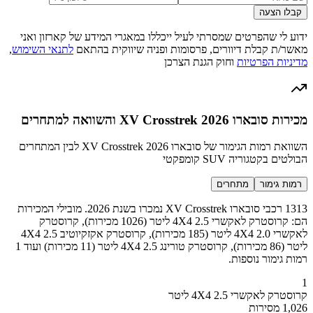
קבלו הצעה
ידוע לי שהפרטים שמסרתי לעיל ייכללו במאגרי המידע של קארזון ואני
מאשר/ת קבלת דיוורים, פרסומות ופניה שיווקית בהתאם
לתנאי השימוש
,
מדיניות הפרטיות
וחוק הגנת הצרכן
מכירות סובארו XV Crosstrek 2026 והשוואה למתחרים
השוואת רמות הגימור של סובארו XV Crosstrek 2026 לבין המתחרים
הבולטים בקטגוריה SUV קומפקטי
רמות גימור
מתחרים
1313 רכבי סובארו XV Crosstrek נמכרו בשנת 2026. מובילי המכירות
הם: קרוסטרק לאקשרי 4X4 2.5 ליטר (1026 מכירות), קרוסטרק
לאקשרי 4X4 2.0 ליטר (185 מכירות), קרוסטרק אקזקיוטיב 4X4 2.5
ליטר (86 מכירות), קרוסטרק טורינג 4X4 2.5 ליטר (11 מכירות) ועוד 1
רמות גימור נוספות.
1
קרוסטרק לאקשרי 4X4 2.5 ליטר
1,026 מסירות