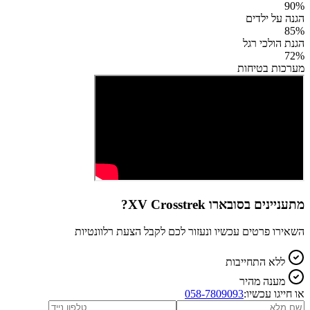
90
%
הגנה על ילדים
85
%
הגנת הולכי רגל
72
%
מערכות בטיחות
מתעניינים ב
סובארו XV Crosstrek
?
השאירו פרטים עכשיו ונעזור לכם לקבל הצעת רלוונטיות
ללא התחייבות
מענה מהיר
או חייגו עכשיו:
058-7809093