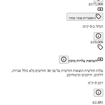
₪
175,900
היסטוריית שינויי מחיר
הנחה ב-0 ק״מ:
₪
19,000
השוואת עלויות מימון
עלות חודשית הוצאות חודשית על פני 36 חודשים (לא כולל אגרות,
דלקים, תיקונים וביטוחים).
רכב 0 ק"מ
₪
2,481