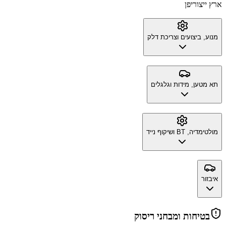
ארץ ייצור
יפן
מנוע, ביצועים וצריכת דלק
תא מטען, מידות וגלגלים
מולטימדיה, BT ושיקוף נייד
איבזור
בטיחות ומבחני ריסוק