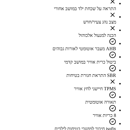
התראה על שכחת ילד במושב אחורי
מצב נהג צעיר/חדש
הכנה למנעול אלכוהול
AHB מעבר אוטומטי לאורות גבוהים
ביטול כרית אוויר במושב קדמי
SBR התראת חגורת בטיחות
TPMS חיישני לחץ אוויר
תאורה אוטומטית
8 כריות אוויר
isofix חיבור למושבי בטיחות לילדים