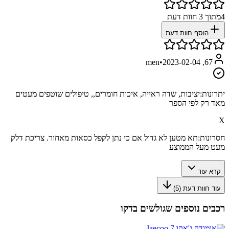
4
מתוך
3
חוות דעת
הוסף חוות דעת
•
2023-02-04
67, men
יתרונות:
יציבות, שדה ראייה, איכות חומרים,, טיפולים שוטפים מעטים
מאד רק לפי הספר
X
חסרונות:
תא מטען לא גדול אם כי נתן לקפל כסאות מאחור. צריכת דלק
מעט מעל הממוצע
קרא עוד
עוד חוות דעת (
5
)
רכבים נוספים שגולשים בדקו