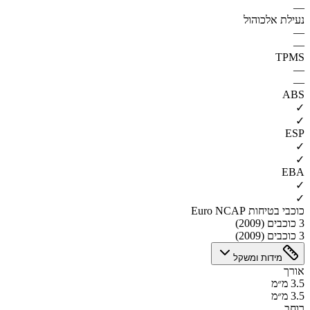
—
נעילת אלכוהול
—
—
TPMS
—
—
ABS
✓
✓
ESP
✓
✓
EBA
✓
✓
כוכבי בטיחות Euro NCAP
3 כוכבים (2009)
3 כוכבים (2009)
מידות ומשקל
אורך
3.5 מ״מ
3.5 מ״מ
רוחב