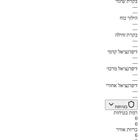
בקרת שיגור
—
—
הילוך כוח
—
—
בקרת זחילה
—
—
דיפרנציאל קדמי
—
—
דיפרנציאל מרכזי
—
—
דיפרנציאל אחורי
—
—
בטיחות
רמת בטיחות
0
0
כריות אוויר
6