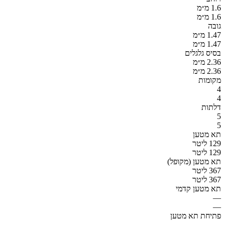
1.6 מ״מ
1.6 מ״מ
גובה
1.47 מ״מ
1.47 מ״מ
בסיס גלגלים
2.36 מ״מ
2.36 מ״מ
מקומות
4
4
דלתות
5
5
תא מטען
129 ליטר
129 ליטר
תא מטען (מקופל)
367 ליטר
367 ליטר
תא מטען קדמי
—
—
פתיחת תא מטען
—