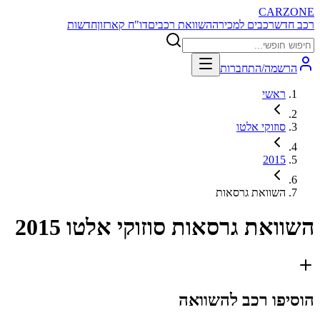
CARZONE
רכב חדש
רכבים למכירה
השוואת רכבים
דו"ח קארזון
חדשות
הרשמה/התחברות
ראשי
סוזוקי אלטו
2015
השוואת גרסאות
השוואת גרסאות
סוזוקי אלטו 2015
הוסיפו רכב להשוואה