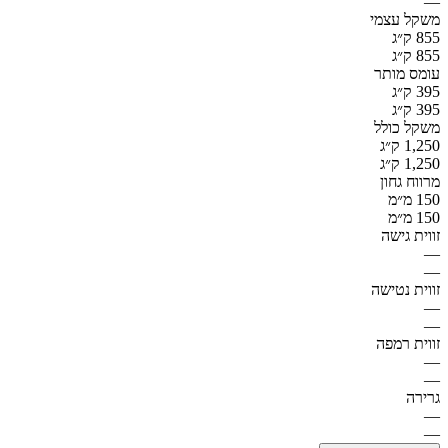
—
משקל עצמי
855 ק״ג
855 ק״ג
עומס מותר
395 ק״ג
395 ק״ג
משקל כולל
1,250 ק״ג
1,250 ק״ג
מרווח גחון
150 מ״מ
150 מ״מ
זווית גישה
—
—
זווית נטישה
—
—
זווית רמפה
—
—
גרירה
—
—