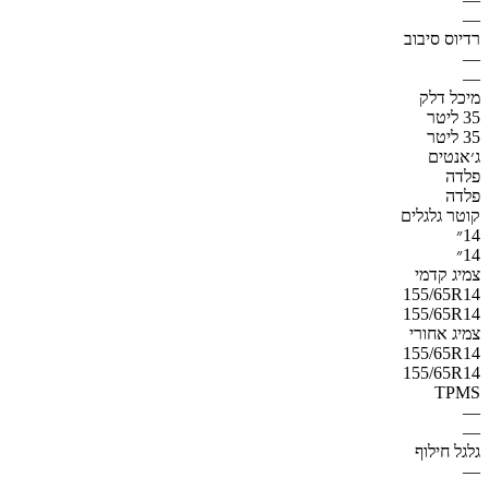
—
רדיוס סיבוב
—
—
מיכל דלק
35 ליטר
35 ליטר
ג׳אנטים
פלדה
פלדה
קוטר גלגלים
14״
14״
צמיג קדמי
155/65R14
155/65R14
צמיג אחורי
155/65R14
155/65R14
TPMS
—
—
גלגל חילוף
—