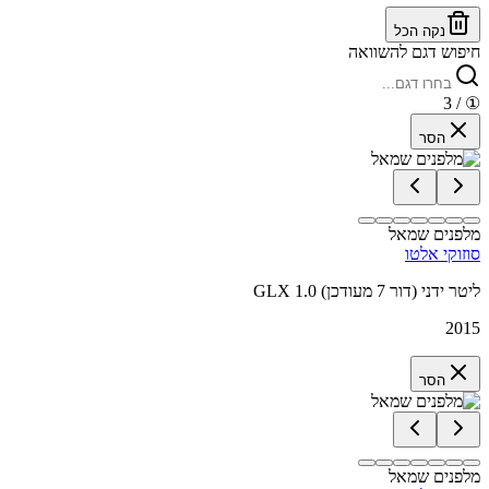
נקה הכל
חיפוש דגם להשוואה
/ 3
①
הסר
מלפנים שמאל
סוזוקי אלטו
GLX 1.0 ליטר ידני (דור 7 מעודכן)
2015
הסר
מלפנים שמאל