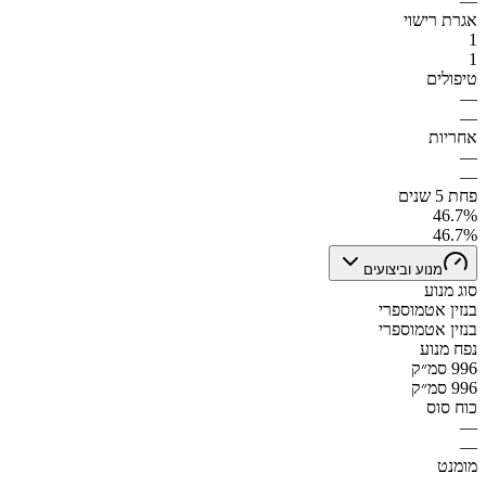
—
אגרת רישוי
1
1
טיפולים
—
—
אחריות
—
—
פחת 5 שנים
46.7%
46.7%
מנוע וביצועים
סוג מנוע
בנזין אטמוספרי
בנזין אטמוספרי
נפח מנוע
996 סמ״ק
996 סמ״ק
כוח סוס
—
—
מומנט
—