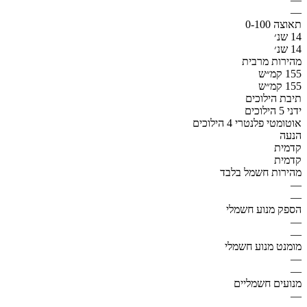
—
תאוצה 0-100
14 שנ׳
14 שנ׳
מהירות מרבית
155 קמ״ש
155 קמ״ש
תיבת הילוכים
ידני 5 הילוכים
אוטומטי פלנטרי 4 הילוכים
הנעה
קדמית
קדמית
מהירות חשמל בלבד
—
—
הספק מנוע חשמלי
—
—
מומנט מנוע חשמלי
—
—
מנועים חשמליים
—