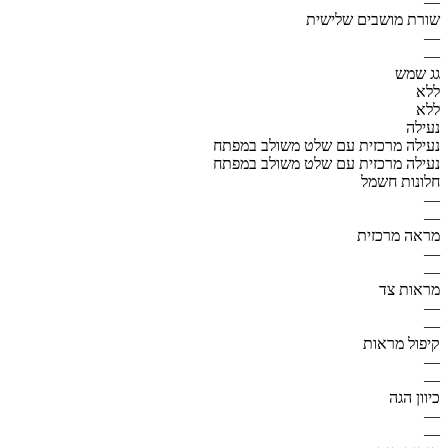
—
שורת מושבים שלישית
—
—
גג שמש
ללא
ללא
נעילה
נעילה מרכזית עם שלט משולב במפתח
נעילה מרכזית עם שלט משולב במפתח
חלונות חשמל
—
—
מראה מרכזית
—
—
מראות צד
—
—
קיפול מראות
—
—
כיוון הגה
—
—