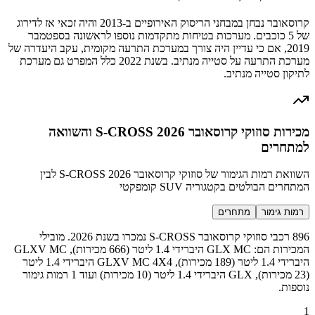
קרוסאובר נבחן במבחני הריסוק האירופיים ב-2013 והיה זכאי אז לדירוג
של 5 כוכבים. מערכות בטיחות מתקדמות נוספו לראשונה בספטמבר
2019, אם כי עדיין היה צורך במערכת התרעה מקומית, עקב היעדרה של
מערכת התרעה על סטייה מנתיב. בשנת 2022 כלל המפרט גם מערכת
לתיקון סטייה מנתיב.
מכירות סוזוקי קרוסאובר S-CROSS 2026 והשוואה
למתחרים
השוואת רמות הגימור של סוזוקי קרוסאובר S-CROSS 2026 לבין
המתחרים הבולטים בקטגוריה SUV קומפקטי
רמות גימור
מתחרים
896 רכבי סוזוקי קרוסאובר S-CROSS נמכרו בשנת 2026. מובילי
המכירות הם: GLX MC היברידי 1.4 ליטר (666 מכירות), GLXV MC
היברידי 1.4 ליטר (189 מכירות), GLXV MC 4X4 היברידי 1.4 ליטר
(23 מכירות), GLX היברידי 1.4 ליטר (10 מכירות) ועוד 1 רמות גימור
נוספות.
1