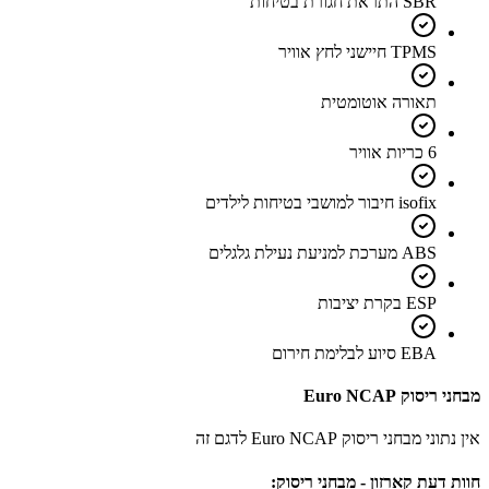
SBR התראת חגורת בטיחות
TPMS חיישני לחץ אוויר
תאורה אוטומטית
6 כריות אוויר
isofix חיבור למושבי בטיחות לילדים
ABS מערכת למניעת נעילת גלגלים
ESP בקרת יציבות
EBA סיוע לבלימת חירום
מבחני ריסוק Euro NCAP
אין נתוני מבחני ריסוק Euro NCAP לדגם זה
חוות דעת קארזון - מבחני ריסוק: