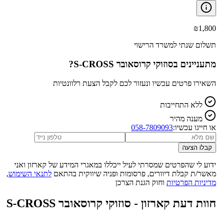
₪
1,800
תשלום שנתי למשרד הרישוי
מתעניינים ב
סוזוקי קרוסאובר S-CROSS
?
השאירו פרטים עכשיו ונעזור לכם לקבל הצעת רלוונטיות
ללא התחייבות
מענה מהיר
או חייגו עכשיו:
058-7809093
קבלו הצעה
ידוע לי שהפרטים שמסרתי לעיל ייכללו במאגרי המידע של קארזון ואני
מאשר/ת קבלת דיוורים, פרסומות ופניה שיווקית בהתאם
לתנאי השימוש
,
מדיניות הפרטיות
וחוק הגנת הצרכן
חוות דעת קארזון -
סוזוקי קרוסאובר S-CROSS