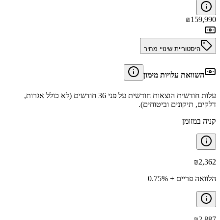
₪
159,990
היסטוריית שינויי מחיר
השוואת עלויות מימון
עלות חודשית הוצאות חודשית על פני 36 חודשים (לא כולל אגרות,
דלקים, תיקונים וביטוחים).
קניה במזומן
₪
2,362
הלוואה פריים + 0.75%
₪
2,887