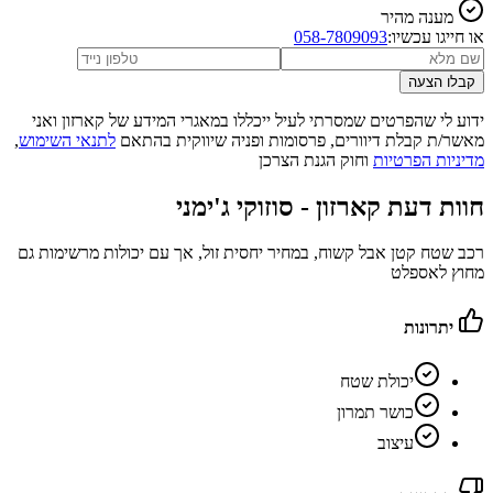
מענה מהיר
או חייגו עכשיו:
058-7809093
קבלו הצעה
ידוע לי שהפרטים שמסרתי לעיל ייכללו במאגרי המידע של קארזון ואני
מאשר/ת קבלת דיוורים, פרסומות ופניה שיווקית בהתאם
לתנאי השימוש
,
מדיניות הפרטיות
וחוק הגנת הצרכן
חוות דעת קארזון -
סוזוקי ג'ימני
רכב שטח קטן אבל קשוח, במחיר יחסית זול, אך עם יכולות מרשימות גם
מחוץ לאספלט
יתרונות
יכולת שטח
כושר תמרון
עיצוב