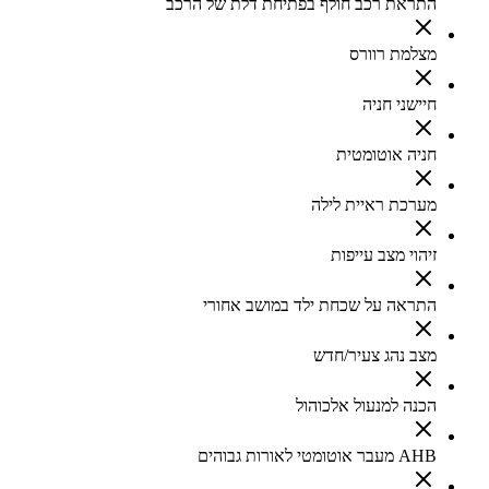
התראת רכב חולף בפתיחת דלת של הרכב
מצלמת רוורס
חיישני חניה
חניה אוטומטית
מערכת ראיית לילה
זיהוי מצב עייפות
התראה על שכחת ילד במושב אחורי
מצב נהג צעיר/חדש
הכנה למנעול אלכוהול
AHB מעבר אוטומטי לאורות גבוהים