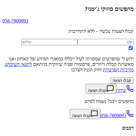
מחפשים
סוזוקי ג'ימני
?
058-7809093
קבלו הצעות עכשיו – ללא התחייבות
ידוע לי שהפרטים שמסרתי לעיל ייכללו במאגרי המידע של קארזון ואני
מאשר/ת קבלת דיוורים, פרסומות ופניה שיווקית בהתאם
לתנאי השימוש
,
מדיניות הפרטיות
וחוק הגנת הצרכן
קבלו הצעה
שיחה
קבלו הצעה
מחפשים רכב? נשמח לסייע
058-7809093
קבלו הצעה
רכבים