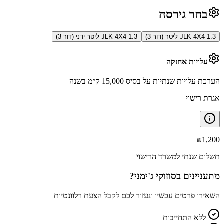
בחר גירסה
JLK 4X4 1.3 ליטר (דור 3)
JLK 4X4 1.3 ליטר ידני (דור 3)
עלויות אחזקה
הערכת עלויות שנתיות על בסיס 15,000 ק״מ בשנה
אגרת רישוי
₪
1,200
תשלום שנתי למשרד הרישוי
מתעניינים ב
סוזוקי ג'ימני
?
השאירו פרטים עכשיו ונעזור לכם לקבל הצעת רלוונטיות
ללא התחייבות