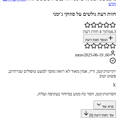
חדש
חוות דעת גולשים על
סוזוקי ג'ימני
4.3
מתוך
4
חוות דעת
הוסף חוות דעת
•
2025-06-19
60, men
יתרונות:
קטן, זריז, אמין מאוד לא רואה מוסך למעט טיפולים שגרתיים,
פשוט וטוב
X
חסרונות:
קטן, חסר כח מנוע במיוחד בעקיפה ועליה,
קרא עוד
עוד חוות דעת (
5
)