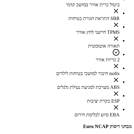
ביטול כרית אוויר במושב קדמי
SBR התראת חגורת בטיחות
TPMS חיישני לחץ אוויר
תאורה אוטומטית
2 כריות אוויר
isofix חיבור למושבי בטיחות לילדים
ABS מערכת למניעת נעילת גלגלים
ESP בקרת יציבות
EBA סיוע לבלימת חירום
מבחני ריסוק Euro NCAP