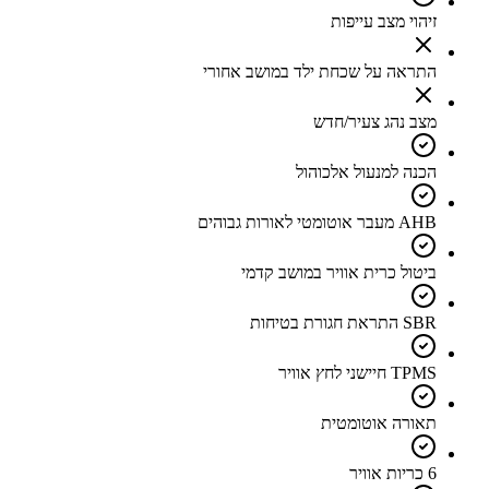
זיהוי מצב עייפות
התראה על שכחת ילד במושב אחורי
מצב נהג צעיר/חדש
הכנה למנעול אלכוהול
AHB מעבר אוטומטי לאורות גבוהים
ביטול כרית אוויר במושב קדמי
SBR התראת חגורת בטיחות
TPMS חיישני לחץ אוויר
תאורה אוטומטית
6 כריות אוויר