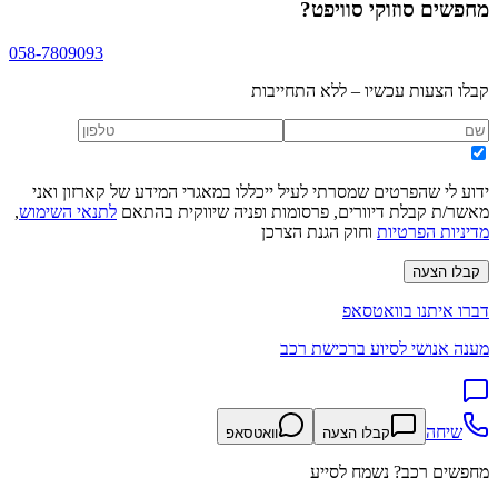
מחפשים
סוזוקי סוויפט
?
058-7809093
קבלו הצעות עכשיו – ללא התחייבות
ידוע לי שהפרטים שמסרתי לעיל ייכללו במאגרי המידע של קארזון ואני
מאשר/ת קבלת דיוורים, פרסומות ופניה שיווקית בהתאם
לתנאי השימוש
,
מדיניות הפרטיות
וחוק הגנת הצרכן
קבלו הצעה
דברו איתנו בוואטסאפ
מענה אנושי לסיוע ברכישת רכב
שיחה
קבלו הצעה
וואטסאפ
מחפשים רכב? נשמח לסייע