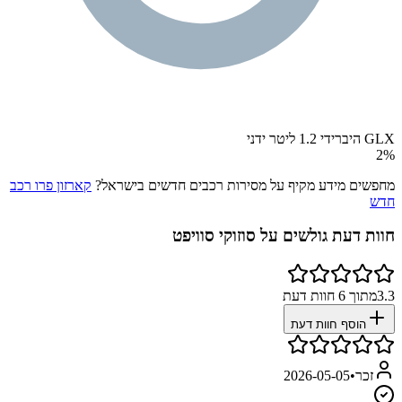
GLX היברידי 1.2 ליטר ידני
2
%
מחפשים מידע מקיף על מסירות רכבים חדשים בישראל?
קארזון פרו רכב
חדש
חוות דעת גולשים על
סוזוקי סוויפט
3.3
מתוך
6
חוות דעת
הוסף חוות דעת
זכר
•
2026-05-05