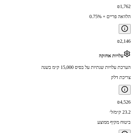
₪
1,762
הלוואה פריים + 0.75%
₪
2,146
עלויות אחזקה
הערכת עלויות שנתיות על בסיס 15,000 ק״מ בשנה
צריכת דלק
₪
4,526
23.2 ק״מ/ל׳
ביטוח מקיף ממוצע