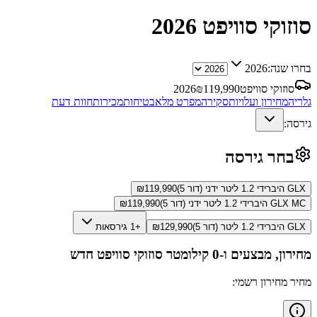
סוזוקי סוויפט
2026
בחרו שנה:
2026
סוזוקי סוויפט
119,990
₪
2026
גלריה
מחירון ועלויות
סקירה
מפרט מלא
בטיחות
מכירות
חוות דעת
גירסה:
בחר גירסה
GLX היברידי 1.2 ליטר ידני (דור 5)
119,990
₪
GLX MC היברידי 1.2 ליטר ידני (דור 5)
119,990
₪
GLX היברידי 1.2 ליטר (דור 5)
129,990
₪
+1 גירסאות
מחירון, מבצעים ו-0 קילומטר
סוזוקי סוויפט
חדש
מחיר מחירון רשמי: