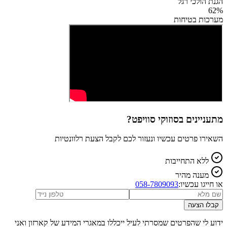
הגנת הולכי רגל
62
%
מערכות בטיחות
מתעניינים ב
סוזוקי סוויפט
?
השאירו פרטים עכשיו ונעזור לכם לקבל הצעת רלוונטיות
ללא התחייבות
מענה מהיר
או חייגו עכשיו:
058-7809093
קבלו הצעה
ידוע לי שהפרטים שמסרתי לעיל ייכללו במאגרי המידע של קארזון ואני