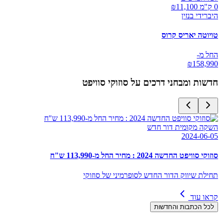
0 ק"מ ₪
11,100
היברידי בנזין
טויוטה יאריס קרוס
החל מ-
₪
158,990
חדשות ומבחני דרכים על
סוזוקי סוויפט
השקה מקומית דור חדש
2024-06-05
סוזוקי סוויפט החדשה 2024 : מחיר החל מ-113,990 ש"ח
תחילת שיווק הדור החדש לסופרמיני של סוזוקי
קראו עוד
לכל הכתבות והחדשות