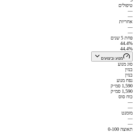
טיפולים
—
—
אחריות
—
—
פחת 5 שנים
44.4%
44.4%
מנוע וביצועים
סוג מנוע
בנזין
בנזין
נפח מנוע
1,590 סמ״ק
1,590 סמ״ק
כוח סוס
—
—
מומנט
—
—
תאוצה 0-100
—