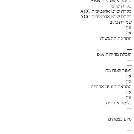
AEB בלימה אוטונומית
בקרת שיוט
ACC בקרת שיוט אדפטיבית
ACC בקרת שיוט אדפטיבית
שמירת נתיב
אין
אין
התראת התנגשות
—
—
הגבלת מהירות ISA
—
—
ניטור שטח מת
אין
אין
התראת תנועה אחורית
אין
אין
בלימה אחורית
—
—
סיוע בצמתים
—
—