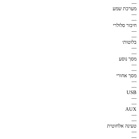
—
מערכת שמע
—
—
חיבור סלולרי
—
—
בלוטות׳
—
—
מסך נוסע
—
—
מסך אחורי
—
—
USB
—
—
AUX
—
—
טעינה אלחוטית
—
—