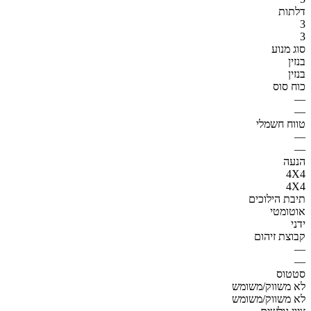
דלתות
3
3
סוג מנוע
בנזין
בנזין
כוח סוס
—
—
טווח חשמלי
—
—
הנעה
4X4
4X4
תיבת הילוכים
אוטומטי
ידני
קבוצת זיהום
—
—
סטטוס
לא משווק/משומש
לא משווק/משומש