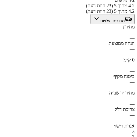
ציון גולשים
4.2 מתוך 5 (23 חוות דעת)
4.2 מתוך 5 (23 חוות דעת)
מחירים ועלויות
מחירון
—
—
הנחה ממוצעת
—
—
0 ק״מ
—
—
ביטוח מקיף
—
—
מחיר יד שנייה
—
—
צריכת דלק
—
—
אגרת רישוי
3
3