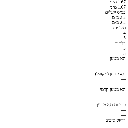
1.67 מ״מ
1.67 מ״מ
בסיס גלגלים
2.2 מ״מ
2.2 מ״מ
מקומות
4
5
דלתות
3
3
תא מטען
—
—
תא מטען (מקופל)
—
—
תא מטען קדמי
—
—
פתיחת תא מטען
—
—
רדיוס סיבוב
—