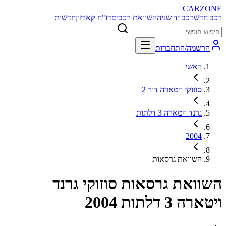
CARZONE
רכב חדש
רכב יד שניה
השוואת רכבים
דו"ח קארזון
חדשות
הרשמה/התחברות
ראשי
סוזוקי ויטארה דור 2
גרנד ויטארה 3 דלתות
2004
השוואת גרסאות
השוואת גרסאות
סוזוקי גרנד
ויטארה 3 דלתות 2004