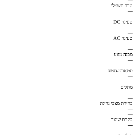
—
טווח חשמלי
—
—
טעינה DC
—
—
טעינה AC
—
—
מבנה מנוע
—
—
סטארט-סטופ
—
—
מתלים
—
—
בחירת מצבי נהיגה
—
—
בקרת שיגור
—
—