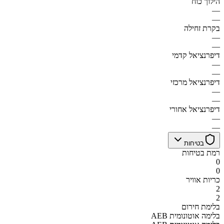
הילוך כוח
—
—
בקרת זחילה
—
—
דיפרנציאל קדמי
—
—
דיפרנציאל מרכזי
—
—
דיפרנציאל אחורי
—
—
בטיחות
רמת בטיחות
0
0
כריות אוויר
2
2
בלימת חירום
AEB בלימה אוטונומית