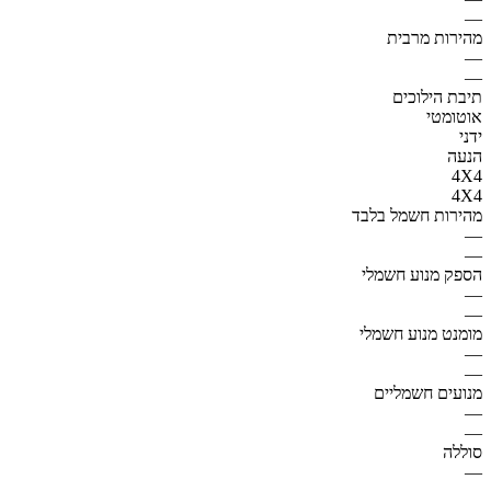
—
מהירות מרבית
—
—
תיבת הילוכים
אוטומטי
ידני
הנעה
4X4
4X4
מהירות חשמל בלבד
—
—
הספק מנוע חשמלי
—
—
מומנט מנוע חשמלי
—
—
מנועים חשמליים
—
—
סוללה
—