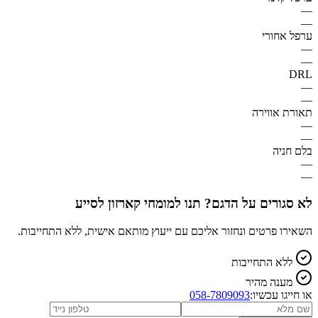
—
—
ערפל אחורי
—
—
DRL
—
—
תאורת אווירה
—
—
בלם חניה
—
—
לא סגורים על הדגם? תנו למומחי קארזון לסייע
השאירו פרטים ונחזור אליכם עם ייעוץ מותאם אישית, ללא התחייבות.
ללא התחייבות
מענה מהיר
או חייגו עכשיו:
058-7809093