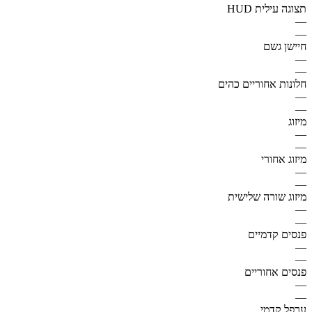
תצוגה עילית HUD
—
—
חיישן גשם
—
—
חלונות אחוריים כהים
—
—
מיזוג
—
—
מיזוג אחורי
—
—
מיזוג שורה שלישית
—
—
פנסים קדמיים
—
—
פנסים אחוריים
—
—
ערפל קדמי