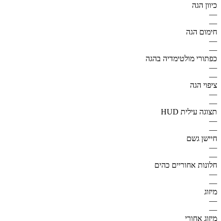
כיוון הגה
—
—
חימום הגה
—
—
כפתורי מולטימדיה בהגה
—
—
ציפוי הגה
—
—
תצוגה עילית HUD
—
—
חיישן גשם
—
—
חלונות אחוריים כהים
—
—
מיזוג
—
—
מיזוג אחורי