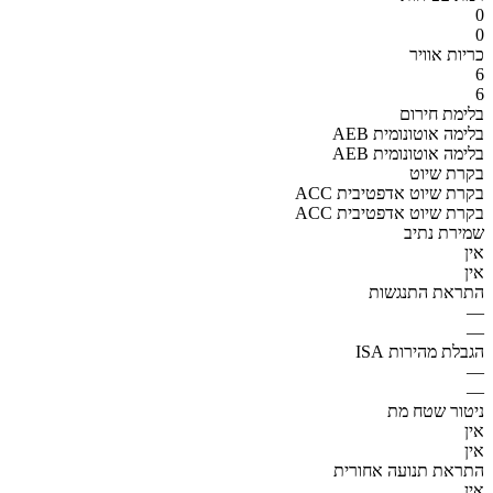
0
0
כריות אוויר
6
6
בלימת חירום
AEB בלימה אוטונומית
AEB בלימה אוטונומית
בקרת שיוט
ACC בקרת שיוט אדפטיבית
ACC בקרת שיוט אדפטיבית
שמירת נתיב
אין
אין
התראת התנגשות
—
—
הגבלת מהירות ISA
—
—
ניטור שטח מת
אין
אין
התראת תנועה אחורית
אין