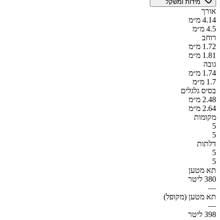
מידות ומשקל
אורך
4.14 מ״מ
4.5 מ״מ
רוחב
1.72 מ״מ
1.81 מ״מ
גובה
1.74 מ״מ
1.7 מ״מ
בסיס גלגלים
2.48 מ״מ
2.64 מ״מ
מקומות
5
5
דלתות
5
5
תא מטען
380 ליטר
—
תא מטען (מקופל)
—
398 ליטר