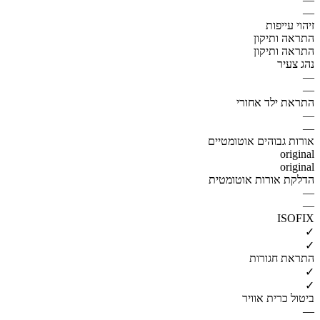
—
זיהוי עייפות
התראה ותיקון
התראה ותיקון
נהג צעיר
—
—
התראת ילד אחורי
—
—
אורות גבוהים אוטומטיים
original
original
הדלקת אורות אוטומטית
—
—
ISOFIX
✓
✓
התראת חגורות
✓
✓
ביטול כרית אוויר
—