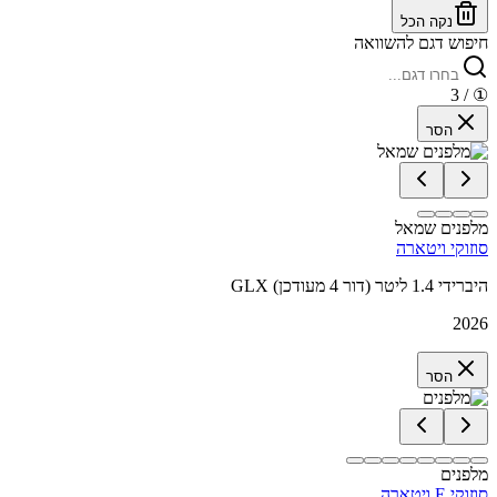
נקה הכל
חיפוש דגם להשוואה
/ 3
①
הסר
מלפנים שמאל
סוזוקי ויטארה
GLX היברידי 1.4 ליטר (דור 4 מעודכן)
2026
הסר
מלפנים
סוזוקי E ויטארה