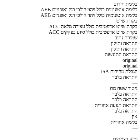
בלימת חירום
AEB בלימה אוטונומית כולל זיהוי הולכי רגל ואופניים
AEB בלימה אוטונומית כולל זיהוי הולכי רגל ואופניים
בקרת שיוט
ACC בקרת שיוט אדפטיבית כולל עצירה מלאה
ACC בקרת שיוט אדפטיבית כולל סיוע בפקקים
שמירת נתיב
התראה ותיקון
התראה ותיקון
התראת התנגשות
original
original
הגבלת מהירות ISA
התראה בלבד
—
ניטור שטח מת
התראה בלבד
התראה בלבד
התראת תנועה אחורית
התראה בלבד
אין
בלימה אחורית
—
—
סיוע בצמתים