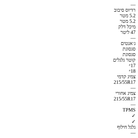
—
רדיוס סיבוב
5.2 מטר
5.2 מטר
מיכל דלק
47 ליטר
—
ג׳אנטים
סגסוגת
סגסוגת
קוטר גלגלים
17״
18״
צמיג קדמי
215/55R17
—
צמיג אחורי
215/55R17
—
TPMS
✓
✓
גלגל חילוף
—