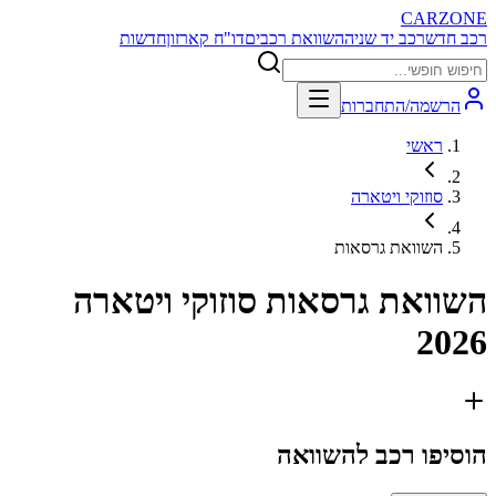
CARZONE
רכב חדש
רכב יד שניה
השוואת רכבים
דו"ח קארזון
חדשות
הרשמה/התחברות
ראשי
סוזוקי ויטארה
השוואת גרסאות
השוואת גרסאות
סוזוקי ויטארה
2026
הוסיפו רכב להשוואה