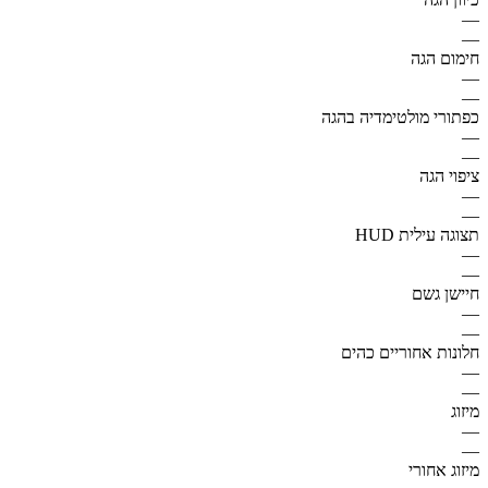
—
—
חימום הגה
—
—
כפתורי מולטימדיה בהגה
—
—
ציפוי הגה
—
—
תצוגה עילית HUD
—
—
חיישן גשם
—
—
חלונות אחוריים כהים
—
—
מיזוג
—
—
מיזוג אחורי