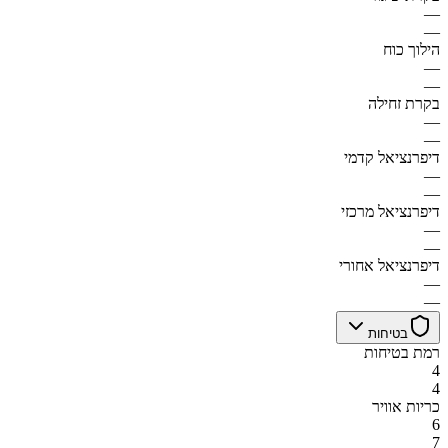
—
—
הילוך כוח
—
—
בקרת זחילה
—
—
דיפרנציאל קדמי
—
—
דיפרנציאל מרכזי
—
—
דיפרנציאל אחורי
—
—
בטיחות
רמת בטיחות
4
4
כריות אוויר
6
7