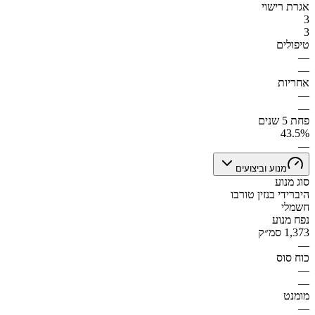
אגרת רישוי
3
3
טיפולים
—
—
אחריות
—
—
פחת 5 שנים
43.5%
—
מנוע וביצועים
סוג מנוע
היברידי בנזין טורבו
חשמלי
נפח מנוע
1,373 סמ״ק
—
כוח סוס
—
—
מומנט
—