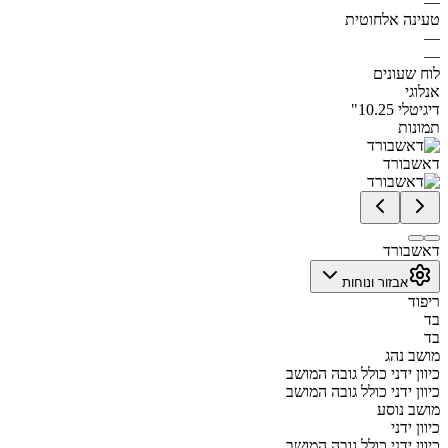
—
טעינה אלחוטית
—
—
לוח שעונים
אנלוגי
דיגיטלי 10.25"
תמונות
דאשבורד
דאשבורד
אבזור ונוחות
ריפוד
בד
בד
מושב נהג
כיוון ידני כולל גובה המושב
כיוון ידני כולל גובה המושב
מושב נוסע
כיוון ידני
כיוון ידני כולל גובה המושב