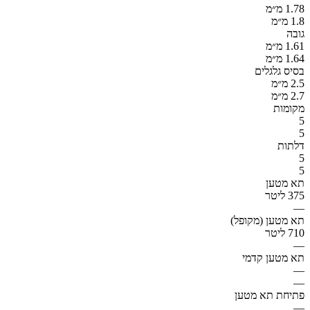
1.78 מ״מ
1.8 מ״מ
גובה
1.61 מ״מ
1.64 מ״מ
בסיס גלגלים
2.5 מ״מ
2.7 מ״מ
מקומות
5
5
דלתות
5
5
תא מטען
375 ליטר
—
תא מטען (מקופל)
710 ליטר
—
תא מטען קדמי
—
—
פתיחת תא מטען
—