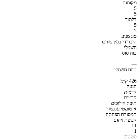
מקומות
5
5
דלתות
5
5
סוג מנוע
היברידי בנזין טורבו
חשמלי
כוח סוס
—
—
טווח חשמלי
—
426 ק״מ
הנעה
קדמית
קדמית
תיבת הילוכים
אוטומטי פלנטרי
תמסורת הפחתה
קבוצת זיהום
11
1
סטטוס