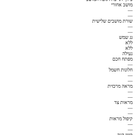
מושב אחורי
—
—
שורת מושבים שלישית
—
—
גג שמש
ללא
ללא
נעילה
מפתח חכם
—
חלונות חשמל
—
—
מראה מרכזית
—
—
מראות צד
—
—
קיפול מראות
—
—
כיוון הגה