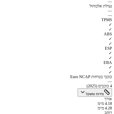
—
נעילת אלכוהול
—
—
TPMS
✓
✓
ABS
✓
✓
ESP
✓
✓
EBA
✓
✓
כוכבי בטיחות Euro NCAP
—
4 כוכבים (2025)
מידות ומשקל
אורך
4.18 מ״מ
4.28 מ״מ
רוחב