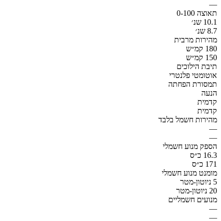
—
תאוצה 0-100
10.1 שנ׳
8.7 שנ׳
מהירות מרבית
180 קמ״ש
150 קמ״ש
תיבת הילוכים
אוטומטי פלנטרי
תמסורת הפחתה
הנעה
קדמית
קדמית
מהירות חשמל בלבד
—
—
הספק מנוע חשמלי
16.3 כ״ס
171 כ״ס
מומנט מנוע חשמלי
5 ניוטון-מטר
20 ניוטון-מטר
מנועים חשמליים
—
—