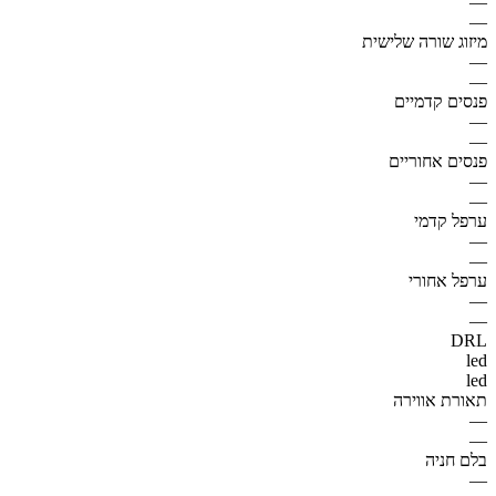
—
—
מיזוג שורה שלישית
—
—
פנסים קדמיים
—
—
פנסים אחוריים
—
—
ערפל קדמי
—
—
ערפל אחורי
—
—
DRL
led
led
תאורת אווירה
—
—
בלם חניה
—