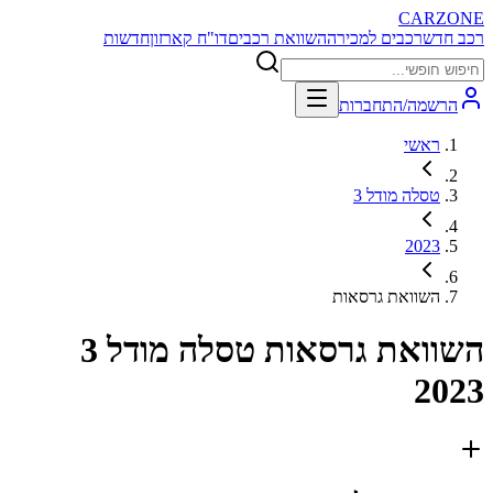
CARZONE
רכב חדש
רכבים למכירה
השוואת רכבים
דו"ח קארזון
חדשות
הרשמה/התחברות
ראשי
טסלה מודל 3
2023
השוואת גרסאות
השוואת גרסאות
טסלה מודל 3
2023