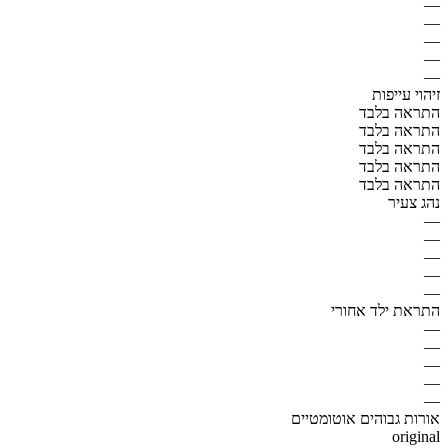
—
—
—
—
—
זיהוי עייפות
התראה בלבד
התראה בלבד
התראה בלבד
התראה בלבד
התראה בלבד
נהג צעיר
—
—
—
—
—
התראת ילד אחורי
—
—
—
—
—
אורות גבוהים אוטומטיים
original