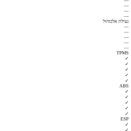
—
—
—
—
נעילת אלכוהול
—
—
—
—
—
TPMS
✓
✓
✓
✓
✓
ABS
✓
✓
✓
✓
✓
ESP
✓
✓