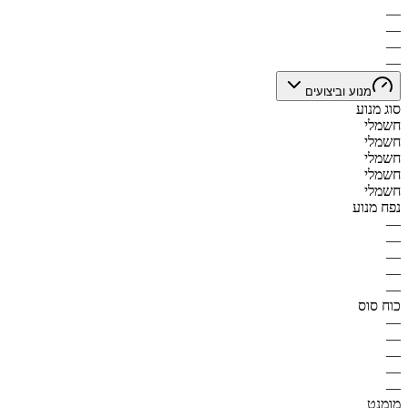
—
—
—
—
מנוע וביצועים
סוג מנוע
חשמלי
חשמלי
חשמלי
חשמלי
חשמלי
נפח מנוע
—
—
—
—
—
כוח סוס
—
—
—
—
—
מומנט