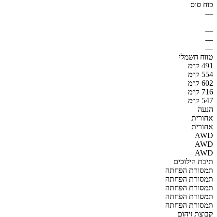
כוח סוס
—
—
—
—
—
טווח חשמלי
491 ק״מ
554 ק״מ
602 ק״מ
716 ק״מ
547 ק״מ
הנעה
אחורית
אחורית
AWD
AWD
AWD
תיבת הילוכים
תמסורת הפחתה
תמסורת הפחתה
תמסורת הפחתה
תמסורת הפחתה
תמסורת הפחתה
קבוצת זיהום