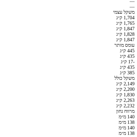
—
—
משקל עצמי
1,704 ק״ג
1,765 ק״ג
1,847 ק״ג
1,828 ק״ג
1,847 ק״ג
עומס מותר
445 ק״ג
435 ק״ג
-17 ק״ג
435 ק״ג
385 ק״ג
משקל כולל
2,149 ק״ג
2,200 ק״ג
1,830 ק״ג
2,263 ק״ג
2,232 ק״ג
מרווח גחון
140 מ״מ
138 מ״מ
140 מ״מ
138 מ״מ