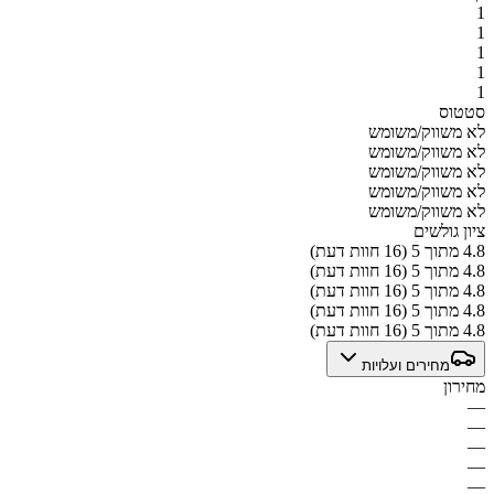
1
1
1
1
1
סטטוס
לא משווק/משומש
לא משווק/משומש
לא משווק/משומש
לא משווק/משומש
לא משווק/משומש
ציון גולשים
4.8 מתוך 5 (16 חוות דעת)
4.8 מתוך 5 (16 חוות דעת)
4.8 מתוך 5 (16 חוות דעת)
4.8 מתוך 5 (16 חוות דעת)
4.8 מתוך 5 (16 חוות דעת)
מחירים ועלויות
מחירון
—
—
—
—
—