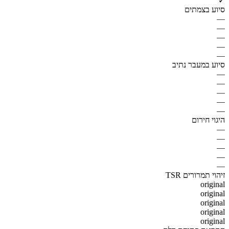
✓
סיוע בצמתים
—
—
—
—
—
סיוע במעבר נתיב
—
—
—
—
—
היגוי חירום
—
—
—
—
—
זיהוי תמרורים TSR
original
original
original
original
original