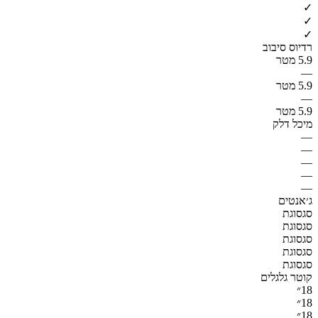
✓
✓
✓
רדיוס סיבוב
5.9 מטר
—
5.9 מטר
—
5.9 מטר
מיכל דלק
—
—
—
—
—
ג׳אנטים
סגסוגת
סגסוגת
סגסוגת
סגסוגת
סגסוגת
קוטר גלגלים
18״
18״
18״