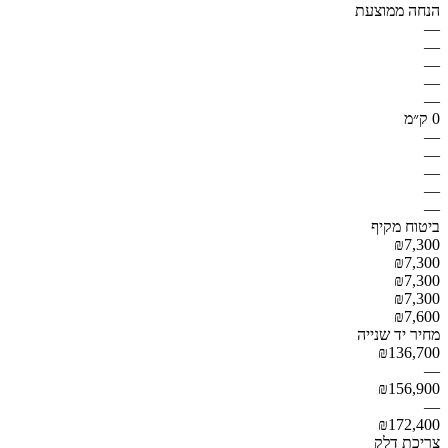
הנחה ממוצעת
—
—
—
—
—
0 ק״מ
—
—
—
—
—
ביטוח מקיף
₪7,300
₪7,300
₪7,300
₪7,300
₪7,600
מחיר יד שנייה
₪136,700
—
₪156,900
—
₪172,400
צריכת דלק