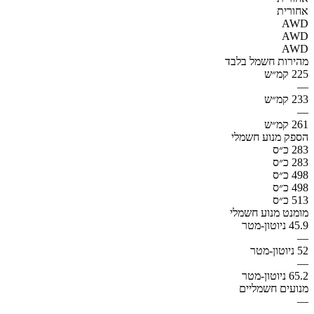
אחורית
AWD
AWD
AWD
מהירות חשמל בלבד
225 קמ״ש
—
233 קמ״ש
—
261 קמ״ש
הספק מנוע חשמלי
283 כ״ס
283 כ״ס
498 כ״ס
498 כ״ס
513 כ״ס
מומנט מנוע חשמלי
45.9 ניוטון-מטר
—
52 ניוטון-מטר
—
65.2 ניוטון-מטר
מנועים חשמליים
—
—