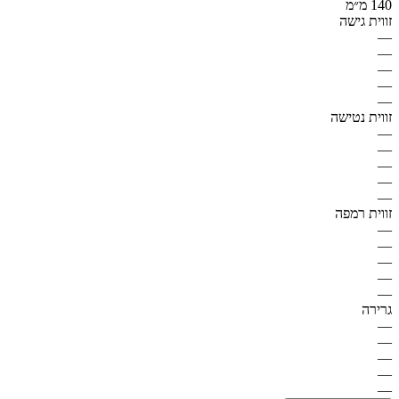
140 מ״מ
זווית גישה
—
—
—
—
—
זווית נטישה
—
—
—
—
—
זווית רמפה
—
—
—
—
—
גרירה
—
—
—
—
—