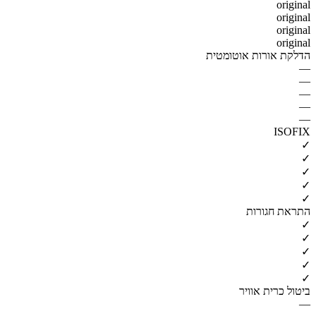
original
original
original
original
הדלקת אורות אוטומטית
—
—
—
—
—
ISOFIX
✓
✓
✓
✓
✓
התראת חגורות
✓
✓
✓
✓
✓
ביטול כרית אוויר
—