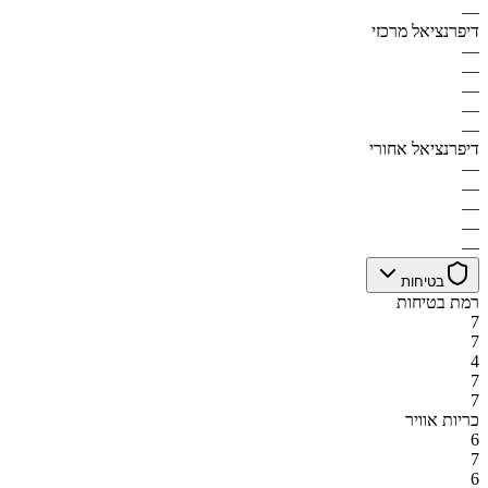
—
דיפרנציאל מרכזי
—
—
—
—
—
דיפרנציאל אחורי
—
—
—
—
—
בטיחות
רמת בטיחות
7
7
4
7
7
כריות אוויר
6
7
6