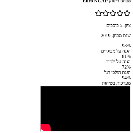
מבחני ריסוק Euro NCAP
ציון:
5
כוכבים
שנת מבחן:
2019
98
%
הגנה על מבוגרים
81
%
הגנה על ילדים
72
%
הגנת הולכי רגל
94
%
מערכות בטיחות