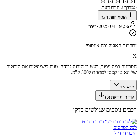
5
מתוך
2
חוות דעת
הוסף חוות דעת
•
2025-04-19
56, men
יתרונות:
תאוצה וכח אינסופי
X
חסרונות:
רמת גימור, רעש במהירות גבוהה, טווח כשמנצלים את היכולות
של האוטו קכטן למתחת ל300 ק"מ.
קרא עוד
עוד חוות דעת (
3
)
רכבים נוספים שגולשים בדקו
לכל הפרטים
היברידי דיזל