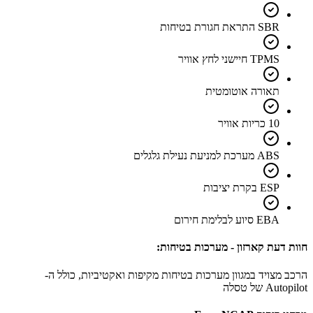
SBR התראת חגורת בטיחות
TPMS חיישני לחץ אוויר
תאורה אוטומטית
10 כריות אוויר
ABS מערכת למניעת נעילת גלגלים
ESP בקרת יציבות
EBA סיוע לבלימת חירום
חוות דעת קארזון - מערכות בטיחות:
הרכב מצויד במגוון מערכות בטיחות מקיפות ואקטיביות, כולל ה-
Autopilot של טסלה