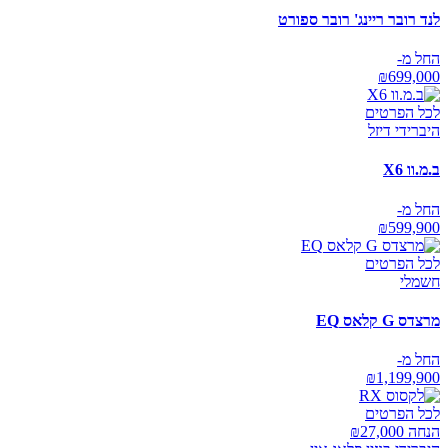
לנד רובר ריינג' רובר ספורט
החל מ-
₪
699,000
לכל הפרטים
היברידי דיזל
ב.מ.וו X6
החל מ-
₪
599,900
לכל הפרטים
חשמלי
מרצדס G קלאס EQ
החל מ-
₪
1,199,900
לכל הפרטים
הנחה ₪
27,000