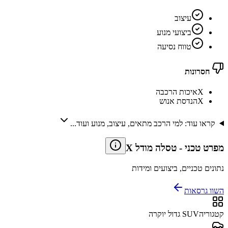
עיצוב
ביצועי מנוע
טווח נסיעה
חסרונות
X
איכות הרכבה
X
הנדסת אנוש
קראו עוד: למי הרכב מתאים, עיצוב, מנוע ועוד...
מפרט טכני
-
טסלה מודל X
נתונים טכניים, ביצועים ומידות
השוו גרסאות
קטגוריה
SUV גדול יוקרה