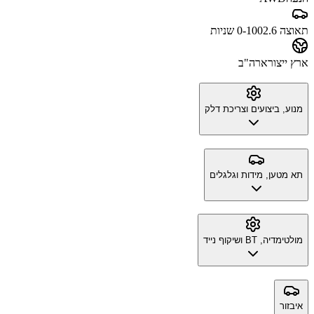
תאוצה 0-100
2.6 שניות
ארץ ייצור
ארה"ב
מנוע, ביצועים וצריכת דלק
תא מטען, מידות וגלגלים
מולטימדיה, BT ושיקוף נייד
איבזור