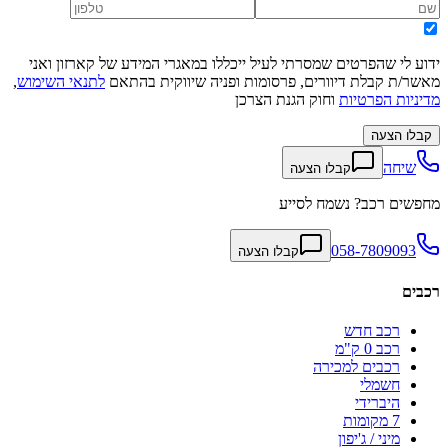
ידוע לי שהפרטים שמסרתי לעיל ייכללו במאגרי המידע של קארזון ואני
מאשר/ת קבלת דיוורים, פרסומות ופניה שיווקית בהתאם
לתנאי השימוש
,
מדיניות הפרטיות
וחוק הגנת הצרכן
קבלו הצעה
שיחה
קבלו הצעה
מחפשים רכב? נשמח לסייע
058-7809093
קבלו הצעה
רכבים
רכב חדש
רכב 0 ק"מ
רכבים למכירה
חשמלי
היברידי
7 מקומות
מיני / ג'יפון