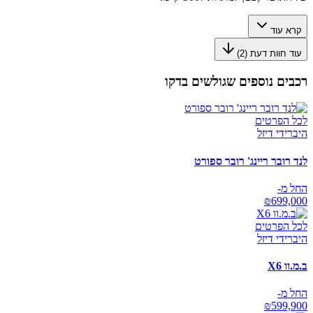
קרא עוד
עוד חוות דעת (
2
)
רכבים נוספים שגולשים בדקו
לכל הפרטים
היברידי דיזל
לנד רובר ריינג' רובר ספורט
החל מ-
₪
699,000
לכל הפרטים
היברידי דיזל
ב.מ.וו X6
החל מ-
₪
599,900