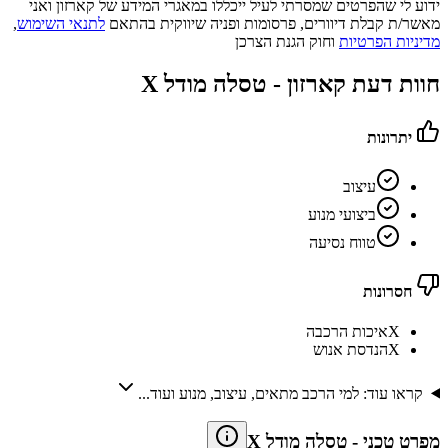
ידוע לי שהפרטים שמסרתי לעיל ייכללו במאגרי המידע של קארזון ואני
מאשר/ת קבלת דיוורים, פרסומות ופניה שיווקית בהתאם
לתנאי השימוש
,
מדיניות הפרטיות
וחוק הגנת הצרכן
חוות דעת קארזון -
טסלה מודל X
יתרונות
עיצוב
ביצועי מנוע
טווח נסיעה
חסרונות
X
איכות הרכבה
X
הנדסת אנוש
קראו עוד: למי הרכב מתאים, עיצוב, מנוע ועוד...
מפרט טכני
-
טסלה מודל X