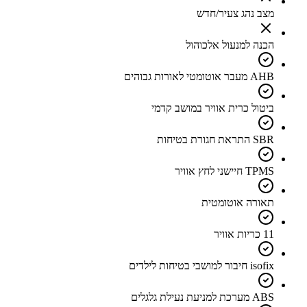
מצב נהג צעיר/חדש
הכנה למנעול אלכוהול
AHB מעבר אוטומטי לאורות גבוהים
ביטול כרית אוויר במושב קדמי
SBR התראת חגורת בטיחות
TPMS חיישני לחץ אוויר
תאורה אוטומטית
11 כריות אוויר
isofix חיבור למושבי בטיחות לילדים
ABS מערכת למניעת נעילת גלגלים