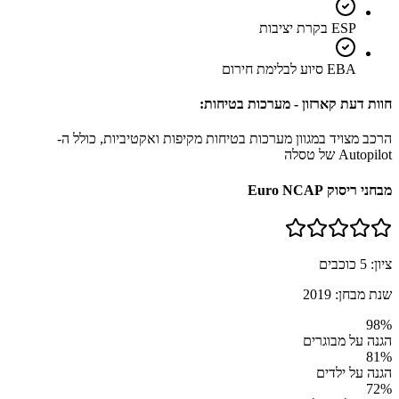
ESP בקרת יציבות
EBA סיוע לבלימת חירום
חוות דעת קארזון - מערכות בטיחות:
הרכב מצויד במגוון מערכות בטיחות מקיפות ואקטיביות, כולל ה-
Autopilot של טסלה
מבחני ריסוק Euro NCAP
ציון:
5
כוכבים
שנת מבחן:
2019
98
%
הגנה על מבוגרים
81
%
הגנה על ילדים
72
%