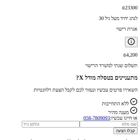
₪
23300
לנהג יחיד מעל גיל 30
אגרת רישוי
₪
4,200
תשלום שנתי למשרד הרישוי
מתעניינים ב
טסלה מודל X
?
השאירו פרטים עכשיו ונעזור לכם לקבל הצעת רלוונטיות
ללא התחייבות
מענה מהיר
או חייגו עכשיו:
058-7809093
קבלו הצעה