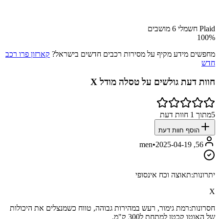
Plaid חשמלי 6 מושבים
100
%
מחפשים מידע מקיף על מסירות רכבים חדשים בישראל?
קארזון פרו רכב
חדש
חוות דעת גולשים על
טסלה מודל X
5
מתוך
1
חוות דעת
הוסף חוות דעת
•
2025-04-19
56, men
יתרונות:
תאוצה וכח אינסופי
X
חסרונות:
רמת גימור, רעש במהירות גבוהה, טווח כשמנצלים את היכולות
של האוטו קכטן למתחת ל300 ק"מ.