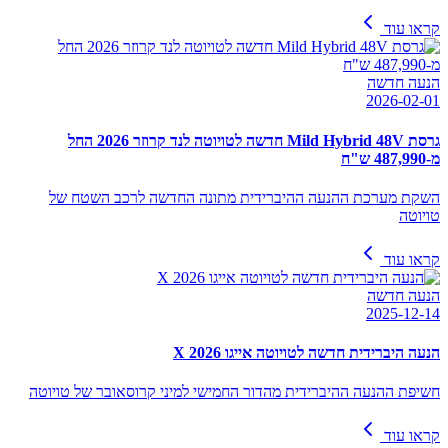
קראו עוד
הנעה חדשה
2026-02-01
גרסת Mild Hybrid 48V חדשה לטויוטה לנד קרוזר 2026 החל
מ-487,990 ש"ח
השקת מערכת ההנעה ההיברידית מתונה החדשה לרכב השטח של
טויוטה
קראו עוד
הנעה חדשה
2025-12-14
הנעה היברידית חדשה לטויוטה אייגו X 2026
חשיפת ההנעה ההיברידית מהדור החמישי למיני קרוסאובר של טויוטה
קראו עוד