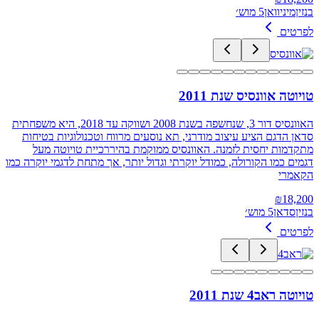
בנזין
מיניוואן
5 מוש׳
לפרטים
טויוטה אוונסיס שנת 2011
האוונסיס דור 3, שנחשפה בשנת 2008 ושווקה עד 2018, היא משפחתית
סדאן הדגם הציע עיצוב מודרני, תא נוסעים מרווח וטכנולוגיות בטיחות
מתקדמות יחסית לזמנה. האוונסיס ממוקמת בהיררכיית טויוטה מעל
דגמים כמו הקורולה, כמודל יוקרתי וגדול יותר, אך מתחת לדגמי יוקרה כמו
הקאמרי
₪
18,200
בנזין
סדאן
5 מוש׳
לפרטים
טויוטה ראב4 שנת 2011