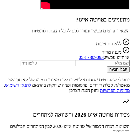
מתעניינים ב
טויוטה אייגו
?
השאירו פרטים עכשיו ונעזור לכם לקבל הצעת רלוונטיות
ללא התחייבות
מענה מהיר
או חייגו עכשיו:
058-7809093
קבלו הצעה
ידוע לי שהפרטים שמסרתי לעיל ייכללו במאגרי המידע של קארזון ואני
מאשר/ת קבלת דיוורים, פרסומות ופניה שיווקית בהתאם
לתנאי השימוש
,
מדיניות הפרטיות
וחוק הגנת הצרכן
מכירות טויוטה אייגו 2026 והשוואה למתחרים
השוואת רמות הגימור של טויוטה אייגו 2026 לבין המתחרים הבולטים
בקטגוריה