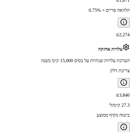
₪
1,871
הלוואה פריים + 0.75%
₪
2,274
עלויות אחזקה
הערכת עלויות שנתיות על בסיס 15,000 ק״מ בשנה
צריכת דלק
₪
3,846
27.3 ק״מ/ל׳
ביטוח מקיף ממוצע