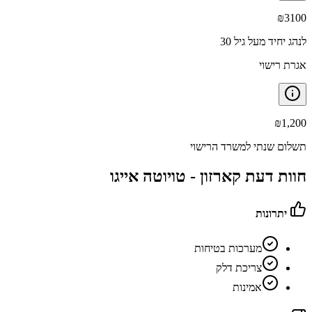
₪
3100
לנהג יחיד מעל גיל 30
אגרת רישוי
₪
1,200
תשלום שנתי למשרד הרישוי
חוות דעת קארזון -
טויוטה אייגו
יתרונות
מערכות בטיחות
צריכת דלק
אמינות