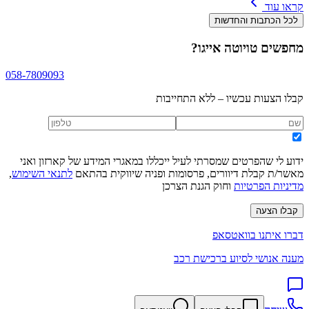
קראו עוד
לכל הכתבות והחדשות
מחפשים
טויוטה אייגו
?
058-7809093
קבלו הצעות עכשיו – ללא התחייבות
ידוע לי שהפרטים שמסרתי לעיל ייכללו במאגרי המידע של קארזון ואני
מאשר/ת קבלת דיוורים, פרסומות ופניה שיווקית בהתאם
לתנאי השימוש
,
מדיניות הפרטיות
וחוק הגנת הצרכן
קבלו הצעה
דברו איתנו בוואטסאפ
מענה אנושי לסיוע ברכישת רכב