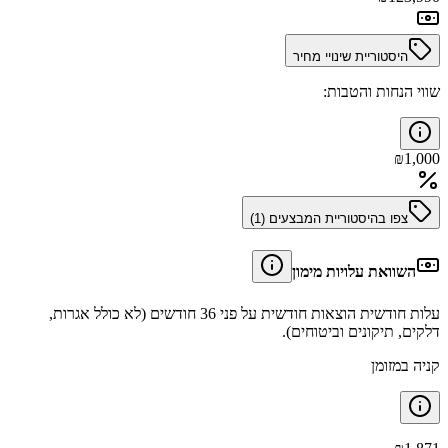
היסטוריית שינויי מחיר
שווי הנחות והטבות:
₪
1,000
צפו בהיסטוריית המבצעים (
1
)
השוואת עלויות מימון
עלות חודשית הוצאות חודשית על פני 36 חודשים (לא כולל אגרות,
דלקים, תיקונים וביטוחים).
קניה במזומן