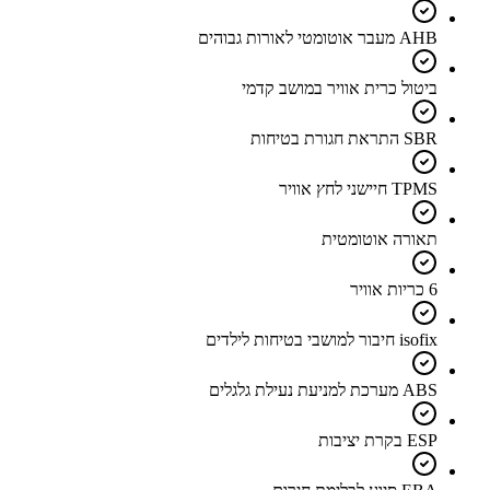
AHB מעבר אוטומטי לאורות גבוהים
ביטול כרית אוויר במושב קדמי
SBR התראת חגורת בטיחות
TPMS חיישני לחץ אוויר
תאורה אוטומטית
6 כריות אוויר
isofix חיבור למושבי בטיחות לילדים
ABS מערכת למניעת נעילת גלגלים
ESP בקרת יציבות