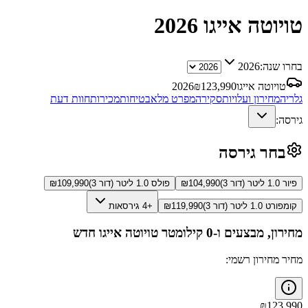
טויוטה אייגו
2026
בחרו שנה:
2026
טויוטה אייגו
123,990
₪
2026
גלריה
מחירון ועלויות
סקירה
מפרט מלא
בטיחות
מכירות
חוות דעת
גירסה:
בחר גירסה
פיור 1.0 ליטר (דור 3)
104,990
₪
פולס 1.0 ליטר (דור 3)
109,990
₪
קומפורט 1.0 ליטר (דור 3)
119,990
₪
+4 גירסאות
מחירון, מבצעים ו-0 קילומטר
טויוטה אייגו
חדש
מחיר מחירון רשמי:
₪
123,990