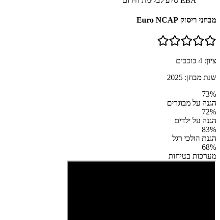
EBA סיוע לבלימת חירום
מבחני ריסוק Euro NCAP
ציון:
4
כוכבים
שנת מבחן:
2025
73
%
הגנה על מבוגרים
72
%
הגנה על ילדים
83
%
הגנת הולכי רגל
68
%
מערכות בטיחות