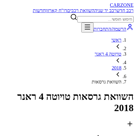
CARZONE
רכב חדש
רכב יד שניה
השוואת רכבים
דו"ח קארזון
חדשות
הרשמה/התחברות
ראשי
טויוטה 4 ראנר
2018
השוואת גרסאות
השוואת גרסאות
טויוטה 4 ראנר
2018