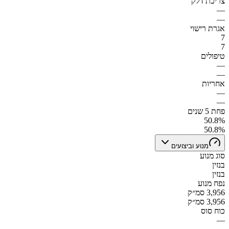
צריכת דלק
—
—
אגרת רישוי
7
7
טיפולים
—
—
אחריות
—
—
פחת 5 שנים
50.8%
50.8%
מנוע וביצועים
סוג מנוע
בנזין
בנזין
נפח מנוע
3,956 סמ״ק
3,956 סמ״ק
כוח סוס
—