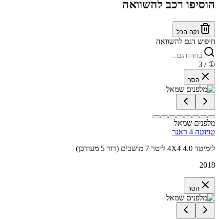
הוסיפו רכב להשוואה
נקה הכל
חיפוש דגם להשוואה
/ 3
①
הסר
מלפנים שמאל
טויוטה 4 ראנר
לימיטד 4X4 4.0 ליטר 7 מושבים (דור 5 מעודכן)
2018
הסר