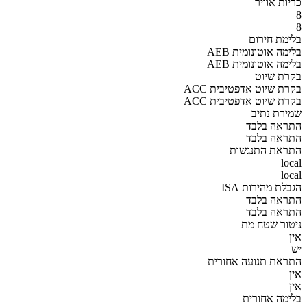
כריות אוויר
8
8
בלימת חירום
AEB בלימה אוטונומית
AEB בלימה אוטונומית
בקרת שיוט
ACC בקרת שיוט אדפטיבית
ACC בקרת שיוט אדפטיבית
שמירת נתיב
התראה בלבד
התראה בלבד
התראת התנגשות
local
local
הגבלת מהירות ISA
התראה בלבד
התראה בלבד
ניטור שטח מת
אין
יש
התראת תנועה אחורית
אין
אין
בלימה אחורית