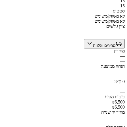
15
15
סטטוס
לא משווק/משומש
לא משווק/משומש
ציון גולשים
—
—
מחירים ועלויות
מחירון
—
—
הנחה ממוצעת
—
—
0 ק״מ
—
—
ביטוח מקיף
₪6,500
₪6,500
מחיר יד שנייה
—
—