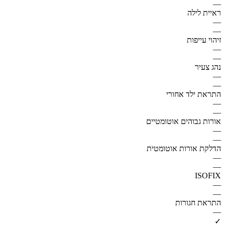
—
ראיית לילה
—
—
זיהוי עייפות
—
—
נהג צעיר
—
—
התראת ילד אחורי
—
—
אורות גבוהים אוטומטיים
—
—
הדלקת אורות אוטומטית
—
—
ISOFIX
—
—
התראת חגורות
—
✓