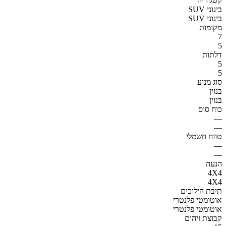
קטגוריה
SUV בינוני
SUV בינוני
מקומות
7
5
דלתות
5
5
סוג מנוע
בנזין
בנזין
כוח סוס
—
—
טווח חשמלי
—
—
הנעה
4X4
4X4
תיבת הילוכים
אוטומטי פלנטרי
אוטומטי פלנטרי
קבוצת זיהום