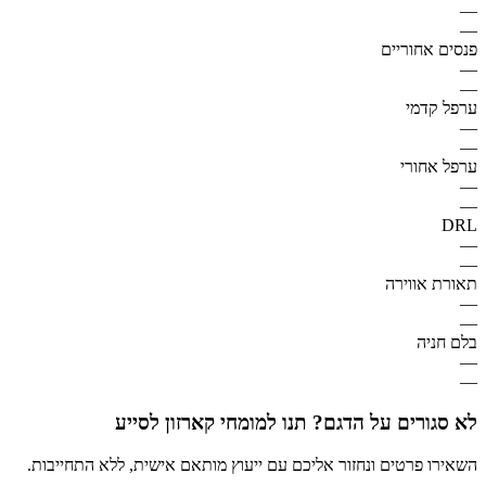
—
—
פנסים אחוריים
—
—
ערפל קדמי
—
—
ערפל אחורי
—
—
DRL
—
—
תאורת אווירה
—
—
בלם חניה
—
—
לא סגורים על הדגם? תנו למומחי קארזון לסייע
השאירו פרטים ונחזור אליכם עם ייעוץ מותאם אישית, ללא התחייבות.