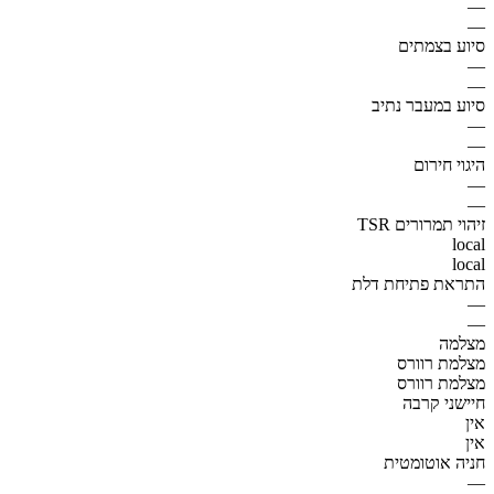
—
—
סיוע בצמתים
—
—
סיוע במעבר נתיב
—
—
היגוי חירום
—
—
זיהוי תמרורים TSR
local
local
התראת פתיחת דלת
—
—
מצלמה
מצלמת רוורס
מצלמת רוורס
חיישני קרבה
אין
אין
חניה אוטומטית
—