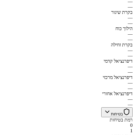
—
—
בקרת שיגור
—
—
הילוך כוח
—
—
בקרת זחילה
—
—
דיפרנציאל קדמי
—
—
דיפרנציאל מרכזי
—
—
דיפרנציאל אחורי
—
—
בטיחות
רמת בטיחות
0
1