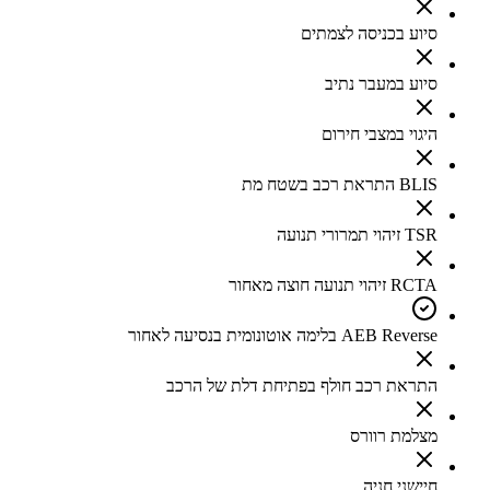
סיוע בכניסה לצמתים
סיוע במעבר נתיב
היגוי במצבי חירום
BLIS התראת רכב בשטח מת
TSR זיהוי תמרורי תנועה
RCTA זיהוי תנועה חוצה מאחור
AEB Reverse בלימה אוטונומית בנסיעה לאחור
התראת רכב חולף בפתיחת דלת של הרכב
מצלמת רוורס
חיישני חניה