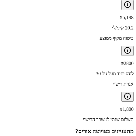
₪
5,198
20.2 ק״מ/ל׳
ביטוח מקיף ממוצע
₪
2800
לנהג יחיד מעל גיל 30
אגרת רישוי
₪
1,800
תשלום שנתי למשרד הרישוי
מתעניינים ב
טויוטה אוריס
?