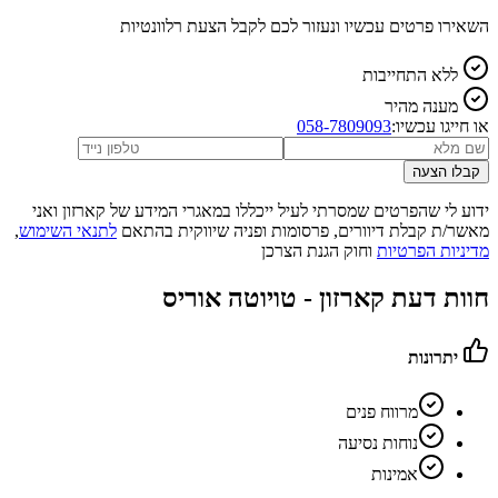
השאירו פרטים עכשיו ונעזור לכם לקבל הצעת רלוונטיות
ללא התחייבות
מענה מהיר
או חייגו עכשיו:
058-7809093
קבלו הצעה
ידוע לי שהפרטים שמסרתי לעיל ייכללו במאגרי המידע של קארזון ואני
מאשר/ת קבלת דיוורים, פרסומות ופניה שיווקית בהתאם
לתנאי השימוש
,
מדיניות הפרטיות
וחוק הגנת הצרכן
חוות דעת קארזון -
טויוטה אוריס
יתרונות
מרווח פנים
נוחות נסיעה
אמינות