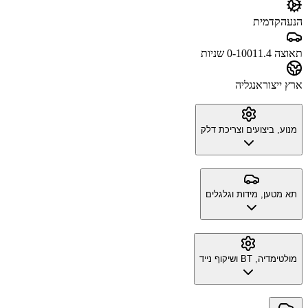
הנעה
קדמית
תאוצה 0-100
11.4 שניות
ארץ ייצור
אנגליה
מנוע, ביצועים וצריכת דלק
תא מטען, מידות וגלגלים
מולטימדיה, BT ושיקוף נייד