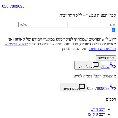
058-7809093
קבלו הצעות עכשיו – ללא התחייבות
ידוע לי שהפרטים שמסרתי לעיל ייכללו במאגרי המידע של קארזון ואני
מאשר/ת קבלת דיוורים, פרסומות ופניה שיווקית בהתאם
לתנאי השימוש
,
מדיניות הפרטיות
וחוק הגנת הצרכן
קבלו הצעה
שיחה
קבלו הצעה
מחפשים רכב? נשמח לסייע
058-7809093
קבלו הצעה
רכבים
רכב חדש
רכב 0 ק"מ