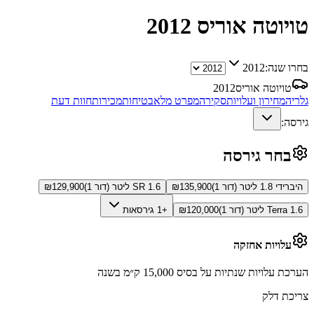
טויוטה אוריס
2012
בחרו שנה:
2012
טויוטה אוריס
2012
גלריה
מחירון ועלויות
סקירה
מפרט מלא
בטיחות
מכירות
חוות דעת
גירסה:
בחר גירסה
היברידי 1.8 ליטר (דור 1)
135,900
₪
SR 1.6 ליטר (דור 1)
129,900
₪
Terra 1.6 ליטר (דור 1)
120,000
₪
+1 גירסאות
עלויות אחזקה
הערכת עלויות שנתיות על בסיס 15,000 ק״מ בשנה
צריכת דלק