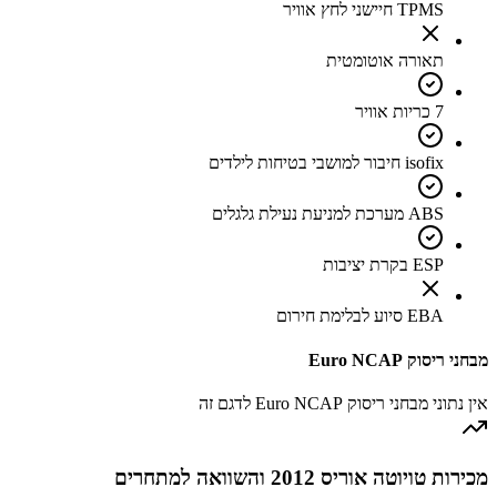
TPMS חיישני לחץ אוויר
תאורה אוטומטית
7 כריות אוויר
isofix חיבור למושבי בטיחות לילדים
ABS מערכת למניעת נעילת גלגלים
ESP בקרת יציבות
EBA סיוע לבלימת חירום
מבחני ריסוק Euro NCAP
אין נתוני מבחני ריסוק Euro NCAP לדגם זה
מכירות טויוטה אוריס 2012 והשוואה למתחרים