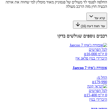
החלפה לפנסי לד מעולים של פנסוניק מאוד מומלץ למי שחווה את אותה
הבעיה חוץ מזה הרכב מעולה
קרא עוד
עוד חוות דעת (
16
)
רכבים נוספים שגולשים בדקו
לכל הפרטים
0 ק"מ ₪
16,000
היברידי בנזין פלאג אין
אומודה ג'אקו Jaecoo 7
החל מ-
₪
179,990
לכל הפרטים
0 ק"מ ₪
15,400
היברידי בנזין
יונדאי קונה