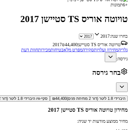
+
6
תמונות
טויוטה אוריס TS סטיישן
2017
בחרו שנה:
2017
טויוטה אוריס TS סטיישן
44,400
₪
2017
גלריה
מחירון ועלויות
סקירה
מפרט מלא
בטיחות
מכירות
חוות דעת
גירסה:
בחר גירסה
היברידי 1.8 ליטר (דור 2 מתיחת פנים)
44,400
₪
סקיי-וויו היברידי 1.8 ליטר (דור 2 מתיחת פנים)
מחירון
טויוטה אוריס TS סטיישן
2017
מחיר ממוצע מודעות יד שניה: