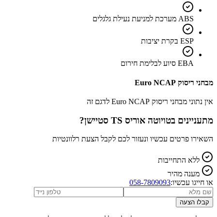
ABS מערכת למניעת נעילת גלגלים
ESP בקרת יציבות
EBA סיוע לבלימת חירום
מבחני ריסוק Euro NCAP
אין נתוני מבחני ריסוק Euro NCAP לדגם זה
מתעניינים ב
טויוטה אוריס TS סטיישן
?
השאירו פרטים עכשיו ונעזור לכם לקבל הצעת רלוונטיות
ללא התחייבות
מענה מהיר
או חייגו עכשיו:
058-7809093
קבלו הצעה