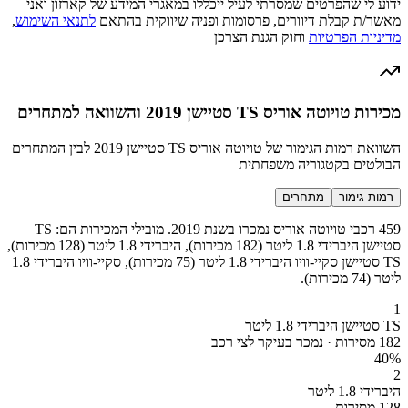
ידוע לי שהפרטים שמסרתי לעיל ייכללו במאגרי המידע של קארזון ואני
מאשר/ת קבלת דיוורים, פרסומות ופניה שיווקית בהתאם
לתנאי השימוש
,
מדיניות הפרטיות
וחוק הגנת הצרכן
מכירות טויוטה אוריס TS סטיישן 2019 והשוואה למתחרים
השוואת רמות הגימור של טויוטה אוריס TS סטיישן 2019 לבין המתחרים
הבולטים בקטגוריה משפחתית
רמות גימור
מתחרים
459 רכבי טויוטה אוריס נמכרו בשנת 2019. מובילי המכירות הם: TS
סטיישן היברידי 1.8 ליטר (182 מכירות), היברידי 1.8 ליטר (128 מכירות),
TS סטיישן סקיי-וויו היברידי 1.8 ליטר (75 מכירות), סקיי-וויו היברידי 1.8
ליטר (74 מכירות).
1
TS סטיישן היברידי 1.8 ליטר
182 מסירות · נמכר בעיקר לצי רכב
40
%
2
היברידי 1.8 ליטר
128 מסירות