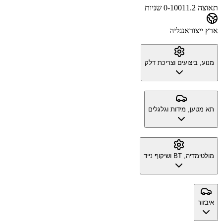
תאוצה 0-100
11.2 שניות
ארץ ייצור
אנגליה
מנוע, ביצועים וצריכת דלק
תא מטען, מידות וגלגלים
מולטימדיה, BT ושיקוף נייד
איבזור