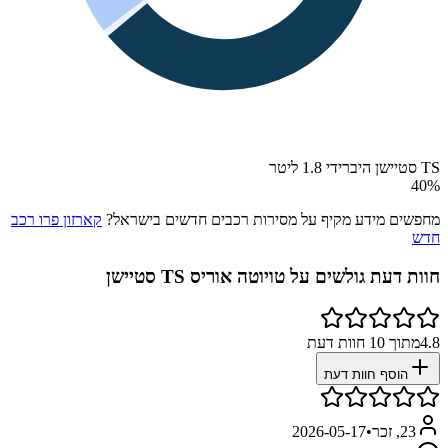
TS סטיישן היברידי 1.8 ליטר
40
%
מחפשים מידע מקיף על מסירות רכבים חדשים בישראל?
קארזון פרו רכב
חדש
חוות דעת גולשים על
טויוטה אוריס TS סטיישן
4.8
מתוך
10
חוות דעת
הוסף חוות דעת
23, זכר
•
2026-05-17