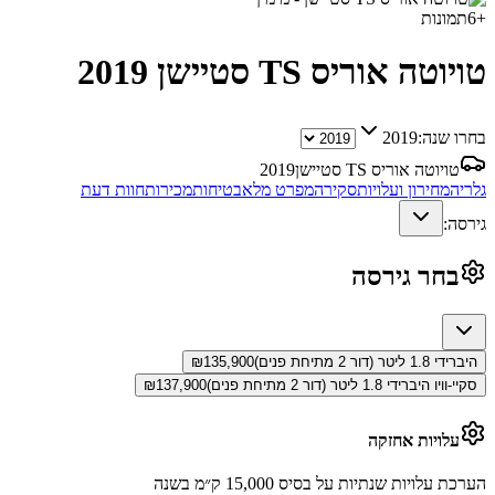
+
6
תמונות
טויוטה אוריס TS סטיישן
2019
בחרו שנה:
2019
טויוטה אוריס TS סטיישן
2019
גלריה
מחירון ועלויות
סקירה
מפרט מלא
בטיחות
מכירות
חוות דעת
גירסה:
בחר גירסה
היברידי 1.8 ליטר (דור 2 מתיחת פנים)
135,900
₪
סקיי-וויו היברידי 1.8 ליטר (דור 2 מתיחת פנים)
137,900
₪
עלויות אחזקה
הערכת עלויות שנתיות על בסיס 15,000 ק״מ בשנה