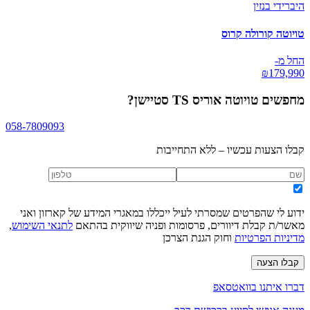
היברידי בנזין
טויוטה קורולה קרוס
החל מ-
₪
179,990
מחפשים
טויוטה אוריס TS סטיישן
?
058-7809093
קבלו הצעות עכשיו – ללא התחייבות
ידוע לי שהפרטים שמסרתי לעיל ייכללו במאגרי המידע של קארזון ואני
מאשר/ת קבלת דיוורים, פרסומות ופניה שיווקית בהתאם
לתנאי השימוש
,
מדיניות הפרטיות
וחוק הגנת הצרכן
קבלו הצעה
דברו איתנו בוואטסאפ