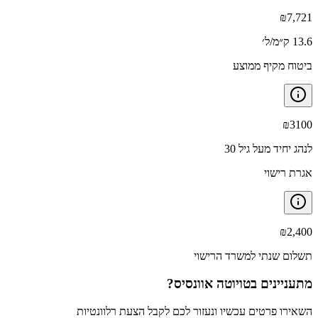
₪
7,721
13.6 ק״מ/ל׳
ביטוח מקיף ממוצע
₪
3100
לנהג יחיד מעל גיל 30
אגרת רישוי
₪
2,400
תשלום שנתי למשרד הרישוי
מתעניינים ב
טויוטה אוונסיס
?
השאירו פרטים עכשיו ונעזור לכם לקבל הצעת רלוונטיות