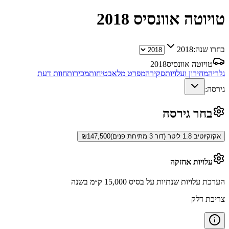
טויוטה אוונסיס
2018
בחרו שנה:
2018
טויוטה אוונסיס
2018
גלריה
מחירון ועלויות
סקירה
מפרט מלא
בטיחות
מכירות
חוות דעת
גירסה:
בחר גירסה
אקזקיוטיב 1.8 ליטר (דור 3 מתיחת פנים)
147,500
₪
עלויות אחזקה
הערכת עלויות שנתיות על בסיס 15,000 ק״מ בשנה
צריכת דלק