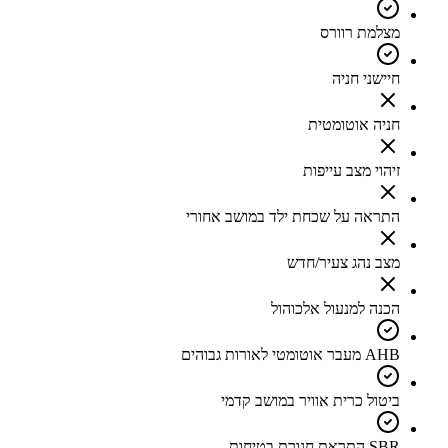
מצלמת רוורס
חיישני חניה
חניה אוטומטית
זיהוי מצב עייפות
התראה על שכחת ילד במושב אחורי
מצב נהג צעיר/חדש
הכנה למנעול אלכוהול
AHB מעבר אוטומטי לאורות גבוהים
ביטול כרית אוויר במושב קדמי
SBR התראת חגורת בטיחות