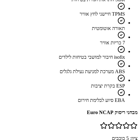
TPMS חיישני לחץ אוויר
תאורה אוטומטית
7 כריות אוויר
isofix חיבור למושבי בטיחות לילדים
ABS מערכת למניעת נעילת גלגלים
ESP בקרת יציבות
EBA סיוע לבלימת חירום
מבחני ריסוק Euro NCAP
ציון:
5
כוכבים