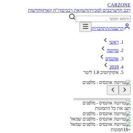
CARZONE
רכב חדש
רכבים למכירה
השוואת רכבים
דו"ח קארזון
חדשות
הרשמה/התחברות
ראשי
טויוטה
אוונסיס
2018
אקזקיוטיב 1.8 ליטר
הצג את כל התמונות
+
18
תמונות