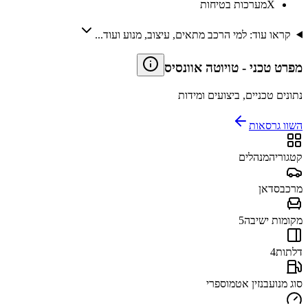
X
מערכות בטיחות
קראו עוד: למי הרכב מתאים, עיצוב, מנוע ועוד...
מפרט טכני
-
טויוטה אוונסיס
נתונים טכניים, ביצועים ומידות
השוו גרסאות
קטגוריה
מנהלים
מרכב
סדאן
מקומות ישיבה
5
דלתות
4
סוג מנוע
בנזין אטמוספרי