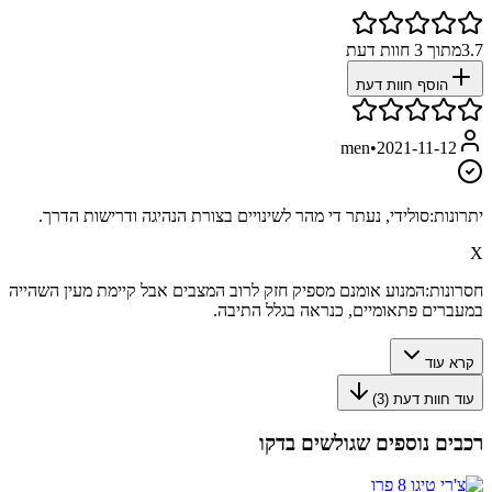
3.7
מתוך
3
חוות דעת
הוסף חוות דעת
men
•
2021-11-12
יתרונות:
סולידי, נעתר די מהר לשינויים בצורת הנהיגה ודרישות הדרך.
X
חסרונות:
המנוע אומנם מספיק חזק לרוב המצבים אבל קיימת מעין השהייה
במעברים פתאומיים, כנראה בגלל התיבה.
קרא עוד
עוד חוות דעת (
3
)
רכבים נוספים שגולשים בדקו