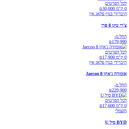
לכל הפרטים
0 ק"מ ₪
30,000
היברידי בנזין פלאג אין
צ'רי טיגו 8 פרו
החל מ-
₪
179,990
לכל הפרטים
0 ק"מ ₪
17,900
היברידי בנזין פלאג אין
אומודה ג'אקו Jaecoo 8
החל מ-
₪
229,900
לכל הפרטים
0 ק"מ ₪
17,600
חשמלי
BYD סיל U