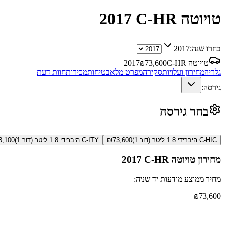
טויוטה C-HR
2017
בחרו שנה:
2017
טויוטה C-HR
73,600
₪
2017
גלריה
מחירון ועלויות
סקירה
מפרט מלא
בטיחות
מכירות
חוות דעת
גירסה:
בחר גירסה
C-HIC היברידי 1.8 ליטר (דור 1)
73,600
₪
C-ITY היברידי 1.8 ליטר (דור 1)
3,100
מחירון
טויוטה C-HR
2017
מחיר ממוצע מודעות יד שניה:
₪
73,600