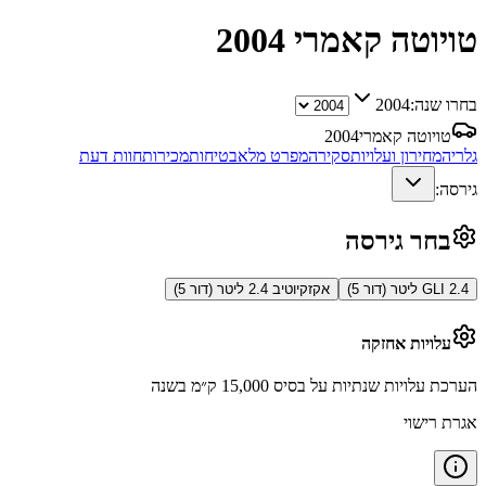
טויוטה קאמרי
2004
בחרו שנה:
2004
טויוטה קאמרי
2004
גלריה
מחירון ועלויות
סקירה
מפרט מלא
בטיחות
מכירות
חוות דעת
גירסה:
בחר גירסה
GLI 2.4 ליטר (דור 5)
אקזקיוטיב 2.4 ליטר (דור 5)
עלויות אחזקה
הערכת עלויות שנתיות על בסיס 15,000 ק״מ בשנה
אגרת רישוי