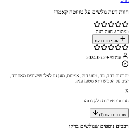
חדש
חוות דעת גולשים על
טויוטה קאמרי
5
מתוך
2
חוות דעת
הוסף חוות דעת
אנונימי
•
2024-06-29
יתרונות:
רחב, נוח, מנוע חזק, אמינות, מזגן גם לאלו שישובים מאחורה,
יציב על הכביש ותא מטען ענק.
X
חסרונות:
צריכת דלק גבוהה
עוד חוות דעת (
1
)
רכבים נוספים שגולשים בדקו