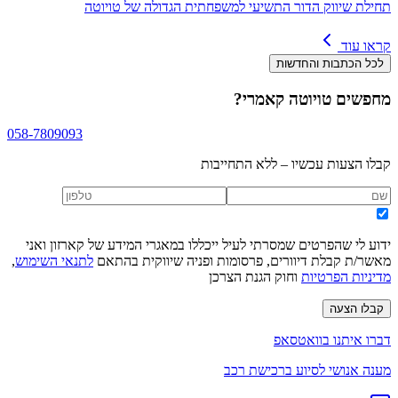
תחילת שיווק הדור התשיעי למשפחתית הגדולה של טויוטה
קראו עוד
לכל הכתבות והחדשות
מחפשים
טויוטה קאמרי
?
058-7809093
קבלו הצעות עכשיו – ללא התחייבות
ידוע לי שהפרטים שמסרתי לעיל ייכללו במאגרי המידע של קארזון ואני
מאשר/ת קבלת דיוורים, פרסומות ופניה שיווקית בהתאם
לתנאי השימוש
,
מדיניות הפרטיות
וחוק הגנת הצרכן
קבלו הצעה
דברו איתנו בוואטסאפ
מענה אנושי לסיוע ברכישת רכב