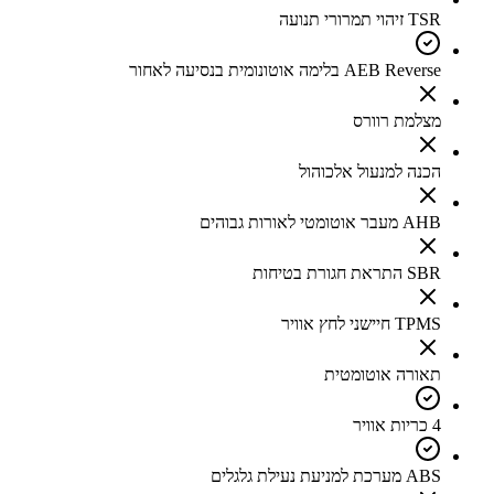
TSR זיהוי תמרורי תנועה
AEB Reverse בלימה אוטונומית בנסיעה לאחור
מצלמת רוורס
הכנה למנעול אלכוהול
AHB מעבר אוטומטי לאורות גבוהים
SBR התראת חגורת בטיחות
TPMS חיישני לחץ אוויר
תאורה אוטומטית
4 כריות אוויר
ABS מערכת למניעת נעילת גלגלים