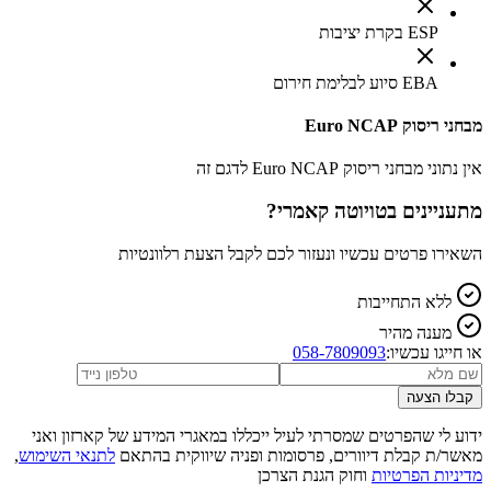
ESP בקרת יציבות
EBA סיוע לבלימת חירום
מבחני ריסוק Euro NCAP
אין נתוני מבחני ריסוק Euro NCAP לדגם זה
מתעניינים ב
טויוטה קאמרי
?
השאירו פרטים עכשיו ונעזור לכם לקבל הצעת רלוונטיות
ללא התחייבות
מענה מהיר
או חייגו עכשיו:
058-7809093
קבלו הצעה
ידוע לי שהפרטים שמסרתי לעיל ייכללו במאגרי המידע של קארזון ואני
מאשר/ת קבלת דיוורים, פרסומות ופניה שיווקית בהתאם
לתנאי השימוש
,
מדיניות הפרטיות
וחוק הגנת הצרכן