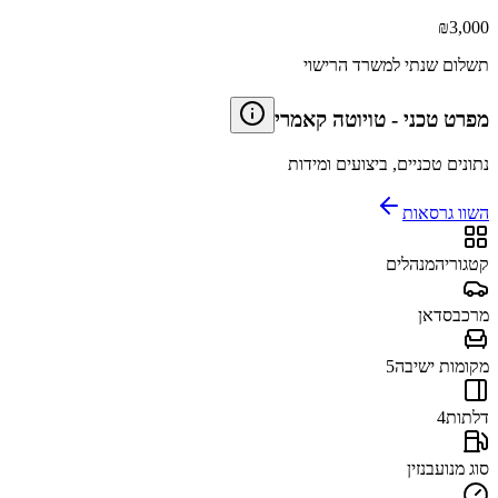
₪
3,000
תשלום שנתי למשרד הרישוי
מפרט טכני
-
טויוטה קאמרי
נתונים טכניים, ביצועים ומידות
השוו גרסאות
קטגוריה
מנהלים
מרכב
סדאן
מקומות ישיבה
5
דלתות
4
סוג מנוע
בנזין