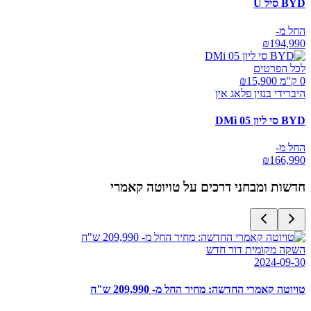
BYD סיל U
החל מ-
₪
194,990
לכל הפרטים
0 ק"מ ₪
15,900
היברידי בנזין פלאג אין
BYD סי ליון 05 DMi
החל מ-
₪
166,990
חדשות ומבחני דרכים על
טויוטה קאמרי
השקה מקומית דור חדש
2024-09-30
טויוטה קאמרי החדשה: מחיר החל מ- 209,990 ש"ח