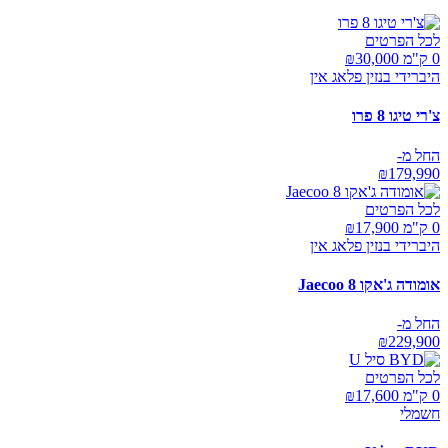
לכל הפרטים
0 ק"מ ₪
30,000
היברידי בנזין פלאג אין
צ'רי טיגו 8 פרו
החל מ-
₪
179,990
לכל הפרטים
0 ק"מ ₪
17,900
היברידי בנזין פלאג אין
אומודה ג'אקו Jaecoo 8
החל מ-
₪
229,900
לכל הפרטים
0 ק"מ ₪
17,600
חשמלי