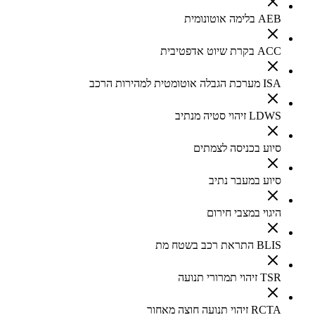
AEB בלימה אוטונומית
ACC בקרת שיוט אדפטיבית
ISA מערכת הגבלה אוטומטית למהירות הרכב
LDWS זיהוי סטיה מנתיב
סיוע בכניסה לצמתים
סיוע במעבר נתיב
היגוי במצבי חירום
BLIS התראת רכב בשטח מת
TSR זיהוי תמרורי תנועה
RCTA זיהוי תנועה חוצה מאחור