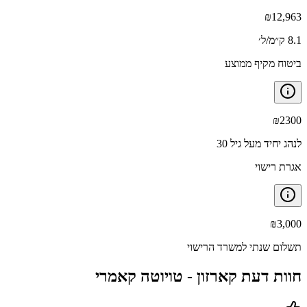
₪
12,963
8.1 ק״מ/ל׳
ביטוח מקיף ממוצע
₪
2300
לנהג יחיד מעל גיל 30
אגרת רישוי
₪
3,000
תשלום שנתי למשרד הרישוי
חוות דעת קארזון -
טויוטה קאמרי