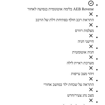
AEB Reverse בלימה אוטונומית בנסיעה לאחור
התראת רכב חולף בפתיחת דלת של הרכב
מצלמת רוורס
חיישני חניה
חניה אוטומטית
מערכת ראיית לילה
זיהוי מצב עייפות
התראה על שכחת ילד במושב אחורי
מצב נהג צעיר/חדש