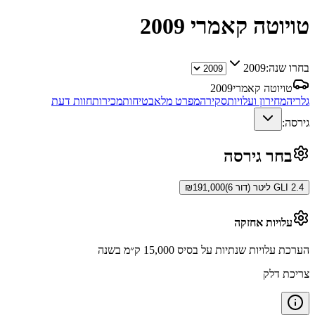
טויוטה קאמרי
2009
בחרו שנה:
2009
טויוטה קאמרי
2009
גלריה
מחירון ועלויות
סקירה
מפרט מלא
בטיחות
מכירות
חוות דעת
גירסה:
בחר גירסה
GLI 2.4 ליטר (דור 6)
191,000
₪
עלויות אחזקה
הערכת עלויות שנתיות על בסיס 15,000 ק״מ בשנה
צריכת דלק