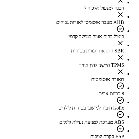
הכנה למנעול אלכוהול
AHB מעבר אוטומטי לאורות גבוהים
ביטול כרית אוויר במושב קדמי
SBR התראת חגורת בטיחות
TPMS חיישני לחץ אוויר
תאורה אוטומטית
8 כריות אוויר
isofix חיבור למושבי בטיחות לילדים
ABS מערכת למניעת נעילת גלגלים
ESP בקרת יציבות