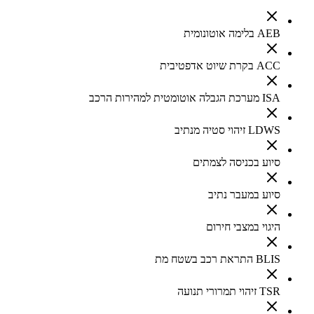
AEB בלימה אוטונומית
ACC בקרת שיוט אדפטיבית
ISA מערכת הגבלה אוטומטית למהירות הרכב
LDWS זיהוי סטיה מנתיב
סיוע בכניסה לצמתים
סיוע במעבר נתיב
היגוי במצבי חירום
BLIS התראת רכב בשטח מת
TSR זיהוי תמרורי תנועה