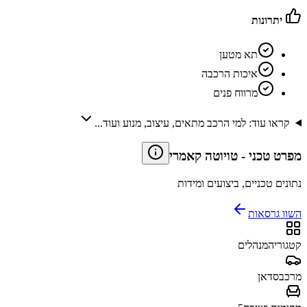
יתרונות
תא מטען
איכות הרכבה
מרווח פנים
קראו עוד: למי הרכב מתאים, עיצוב, מנוע ועוד...
מפרט טכני
-
טויוטה קאמרי
נתונים טכניים, ביצועים ומידות
השוו גרסאות
קטגוריה
מנהלים
מרכב
סדאן