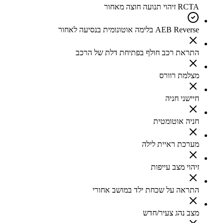
RCTA זיהוי תנועה חוצה מאחור
AEB Reverse בלימה אוטונומית בנסיעה לאחור
התראת רכב חולף בפתיחת דלת של הרכב
מצלמת רוורס
חיישני חניה
חניה אוטומטית
מערכת ראיית לילה
זיהוי מצב עייפות
התראה על שכחת ילד במושב אחורי
מצב נהג צעיר/חדש