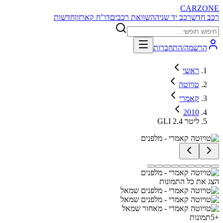
CARZONE
רכב חדש
רכב יד שניה
השוואת רכבים
דו"ח קארזון
חדשות
הרשמה/התחברות
ראשי
טויוטה
קאמרי
2010
GLI 2.4 ליטר
הצג את כל התמונות
+
5
תמונות