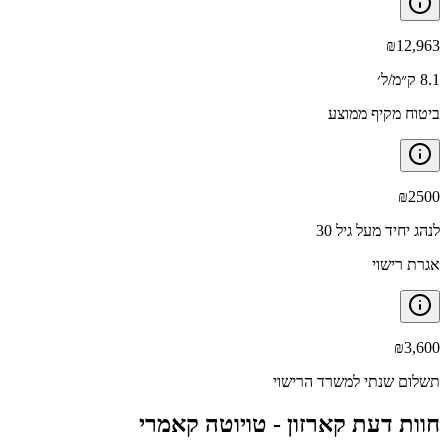
₪
12,963
8.1 ק״מ/ל׳
ביטוח מקיף ממוצע
₪
2500
לנהג יחיד מעל גיל 30
אגרת רישוי
₪
3,600
תשלום שנתי למשרד הרישוי
חוות דעת קארזון -
טויוטה קאמרי