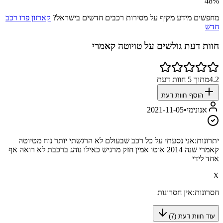
48
%
מחפשים מידע מקיף על מסירות רכבים חדשים בישראל?
קארזון פרו רכב
חדש
חוות דעת גולשים על
טויוטה קאמרי
4.2
מתוך
5
חוות דעת
הוסף חוות דעת
אנונימי
•
2021-11-05
יתרונות:
אני נסעתי על כל רכב שבעולם לא הרגשתי יותר נוח מטיוטה
קאמרי שנה 2014 אוטו אמין חזק מרגיש כאילו נוהג ברכבת לא רואה אף
אחד לידי
X
חסרונות:
אין חסרונות
עוד חוות דעת (
7
)