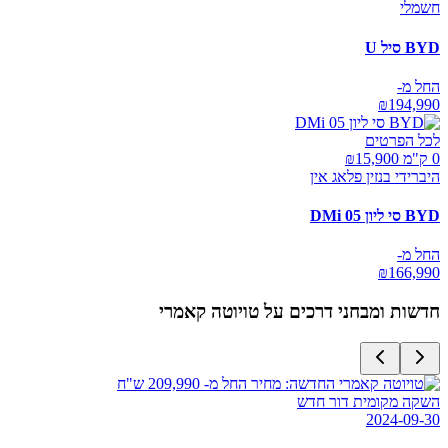
חשמלי
BYD סיל U
החל מ-
₪
194,990
לכל הפרטים
0 ק"מ ₪
15,900
היברידי בנזין פלאג אין
BYD סי ליון 05 DMi
החל מ-
₪
166,990
חדשות ומבחני דרכים על
טויוטה קאמרי
השקה מקומית דור חדש
2024-09-30