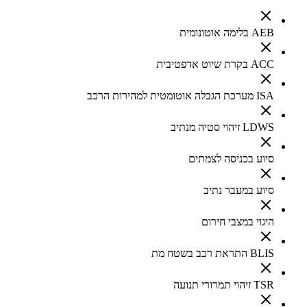
AEB בלימה אוטונומית
ACC בקרת שיוט אדפטיבית
ISA מערכת הגבלה אוטומטית למהירות הרכב
LDWS זיהוי סטיה מנתיב
סיוע בכניסה לצמתים
סיוע במעבר נתיב
היגוי במצבי חירום
BLIS התראת רכב בשטח מת
TSR זיהוי תמרורי תנועה