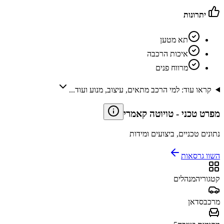
יתרונות
תא מטען
איכות הרכבה
מרווח פנים
קראו עוד: למי הרכב מתאים, עיצוב, מנוע ועוד...
מפרט טכני
-
טויוטה קאמרי
נתונים טכניים, ביצועים ומידות
השוו גרסאות
קטגוריה
מנהלים
מרכב
סדאן