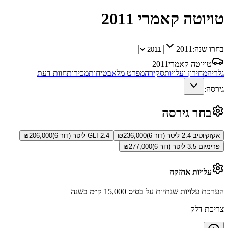
טויוטה קאמרי
2011
בחרו שנה:
2011
טויוטה קאמרי
2011
גלריה
מחירון ועלויות
סקירה
מפרט מלא
בטיחות
מכירות
חוות דעת
גירסה:
בחר גירסה
אקזקיוטיב 2.4 ליטר (דור 6)
236,000
₪
GLI 2.4 ליטר (דור 6)
206,000
₪
פרימיום 3.5 ליטר (דור 6)
277,000
₪
עלויות אחזקה
הערכת עלויות שנתיות על בסיס 15,000 ק״מ בשנה
צריכת דלק