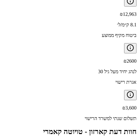
₪
12,963
8.1 ק״מ/ל׳
ביטוח מקיף ממוצע
₪
2600
לנהג יחיד מעל גיל 30
אגרת רישוי
₪
3,600
תשלום שנתי למשרד הרישוי
חוות דעת קארזון -
טויוטה קאמרי