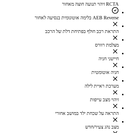
RCTA זיהוי תנועה חוצה מאחור
AEB Reverse בלימה אוטונומית בנסיעה לאחור
התראת רכב חולף בפתיחת דלת של הרכב
מצלמת רוורס
חיישני חניה
חניה אוטומטית
מערכת ראיית לילה
זיהוי מצב עייפות
התראה על שכחת ילד במושב אחורי
מצב נהג צעיר/חדש