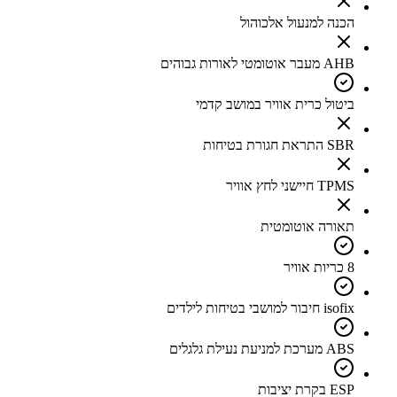
הכנה למנעול אלכוהול
AHB מעבר אוטומטי לאורות גבוהים
ביטול כרית אוויר במושב קדמי
SBR התראת חגורת בטיחות
TPMS חיישני לחץ אוויר
תאורה אוטומטית
8 כריות אוויר
isofix חיבור למושבי בטיחות לילדים
ABS מערכת למניעת נעילת גלגלים
ESP בקרת יציבות