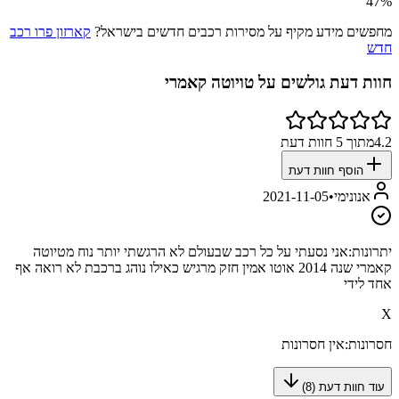
47
%
מחפשים מידע מקיף על מסירות רכבים חדשים בישראל?
קארזון פרו רכב
חדש
חוות דעת גולשים על
טויוטה קאמרי
4.2
מתוך
5
חוות דעת
הוסף חוות דעת
אנונימי
•
2021-11-05
יתרונות:
אני נסעתי על כל רכב שבעולם לא הרגשתי יותר נוח מטיוטה
קאמרי שנה 2014 אוטו אמין חזק מרגיש כאילו נוהג ברכבת לא רואה אף
אחד לידי
X
חסרונות:
אין חסרונות
עוד חוות דעת (
8
)