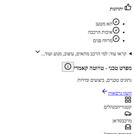
יתרונות
תא מטען
איכות הרכבה
מרווח פנים
קראו עוד: למי הרכב מתאים, עיצוב, מנוע ועוד...
מפרט טכני
-
טויוטה קאמרי
נתונים טכניים, ביצועים ומידות
השוו גרסאות
קטגוריה
מנהלים
מרכב
סדאן