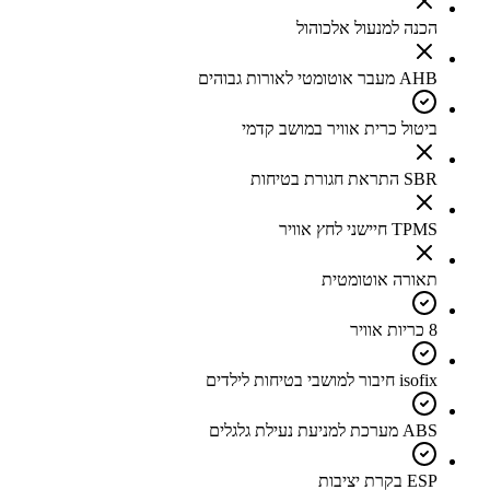
הכנה למנעול אלכוהול
AHB מעבר אוטומטי לאורות גבוהים
ביטול כרית אוויר במושב קדמי
SBR התראת חגורת בטיחות
TPMS חיישני לחץ אוויר
תאורה אוטומטית
8 כריות אוויר
isofix חיבור למושבי בטיחות לילדים
ABS מערכת למניעת נעילת גלגלים
ESP בקרת יציבות