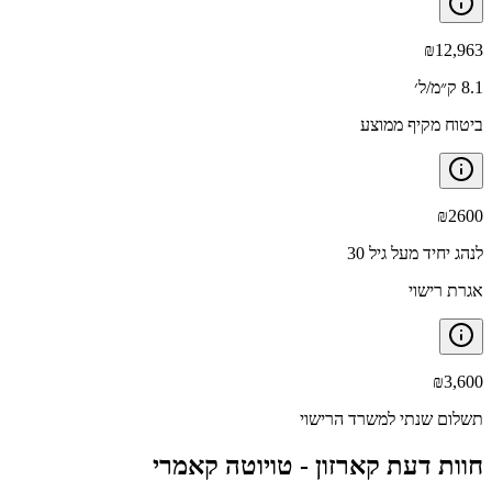
₪
12,963
8.1 ק״מ/ל׳
ביטוח מקיף ממוצע
₪
2600
לנהג יחיד מעל גיל 30
אגרת רישוי
₪
3,600
תשלום שנתי למשרד הרישוי
חוות דעת קארזון -
טויוטה קאמרי