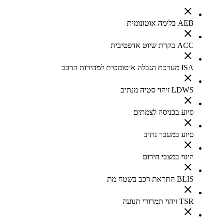
AEB בלימה אוטונומית
ACC בקרת שיוט אדפטיבית
ISA מערכת הגבלה אוטומטית למהירות הרכב
LDWS זיהוי סטיה מנתיב
סיוע בכניסה לצמתים
סיוע במעבר נתיב
היגוי במצבי חירום
BLIS התראת רכב בשטח מת
TSR זיהוי תמרורי תנועה