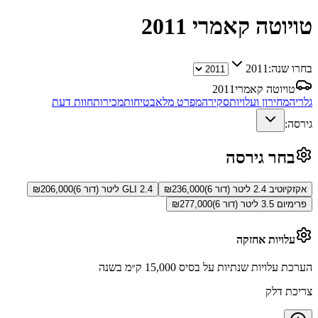
טויוטה קאמרי
2011
בחרו שנה:
2011
טויוטה קאמרי
2011
גלריה
מחירון ועלויות
סקירה
מפרט מלא
בטיחות
מכירות
חוות דעת
גירסה:
בחר גירסה
אקזקיוטיב 2.4 ליטר (דור 6)
236,000
₪
GLI 2.4 ליטר (דור 6)
206,000
₪
פרימיום 3.5 ליטר (דור 6)
277,000
₪
עלויות אחזקה
הערכת עלויות שנתיות על בסיס 15,000 ק״מ בשנה
צריכת דלק