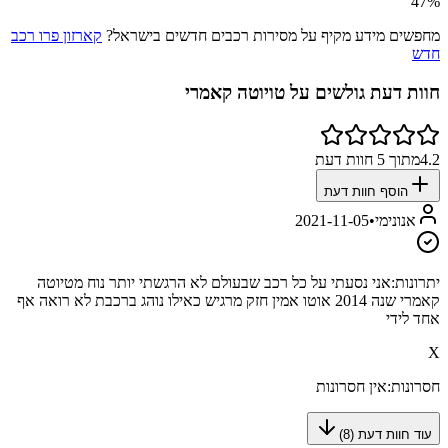
47
%
מחפשים מידע מקיף על מסירות רכבים חדשים בישראל?
קארזון פרו רכב
חדש
חוות דעת גולשים על
טויוטה קאמרי
4.2
מתוך
5
חוות דעת
הוסף חוות דעת
אנונימי
•
2021-11-05
יתרונות:
אני נסעתי על כל רכב שבעולם לא הרגשתי יותר נוח מטיוטה
קאמרי שנה 2014 אוטו אמין חזק מרגיש כאילו נוהג ברכבת לא רואה אף
אחד לידי
X
חסרונות:
אין חסרונות
עוד חוות דעת (
8
)