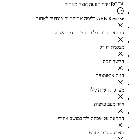
RCTA זיהוי תנועה חוצה מאחור
AEB Reverse בלימה אוטונומית בנסיעה לאחור
התראת רכב חולף בפתיחת דלת של הרכב
מצלמת רוורס
חיישני חניה
חניה אוטומטית
מערכת ראיית לילה
זיהוי מצב עייפות
התראה על שכחת ילד במושב אחורי
מצב נהג צעיר/חדש