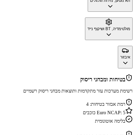
תא מטען, מידות וגלגלים
מולטימדיה, BT ושיקוף נייד
איבזור
בטיחות ומבחני ריסוק
רשימת מערכות עזר מתקדמות ותוצאות מבחני ריסוק רשמיים
רמת אבזור בטיחות:
4
5
Euro NCAP:
כוכבים
בלימה אוטונומית