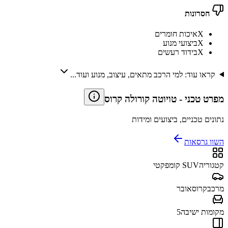
חסרונות
X
איכות חומרים
X
ביצועי מנוע
X
בידוד רעשים
קראו עוד: למי הרכב מתאים, עיצוב, מנוע ועוד...
מפרט טכני
-
טויוטה קורולה קרוס
נתונים טכניים, ביצועים ומידות
השוו גרסאות
קטגוריה
SUV קומפקטי
מרכב
קרוסאובר
מקומות ישיבה
5