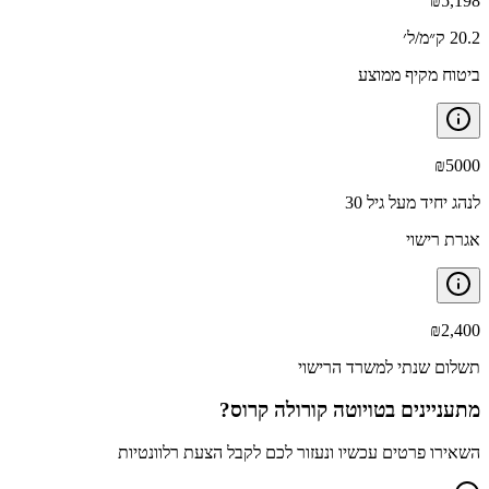
₪
5,198
20.2 ק״מ/ל׳
ביטוח מקיף ממוצע
₪
5000
לנהג יחיד מעל גיל 30
אגרת רישוי
₪
2,400
תשלום שנתי למשרד הרישוי
מתעניינים ב
טויוטה קורולה קרוס
?
השאירו פרטים עכשיו ונעזור לכם לקבל הצעת רלוונטיות