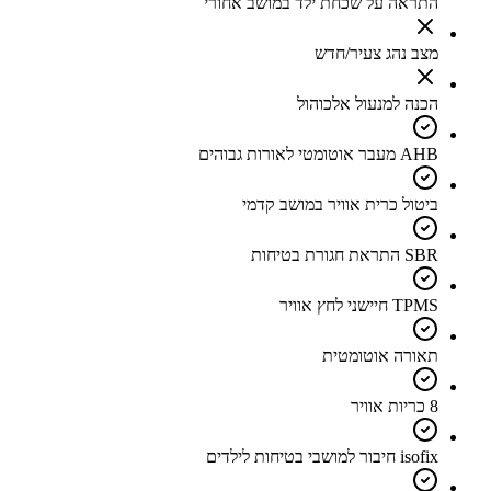
התראה על שכחת ילד במושב אחורי
מצב נהג צעיר/חדש
הכנה למנעול אלכוהול
AHB מעבר אוטומטי לאורות גבוהים
ביטול כרית אוויר במושב קדמי
SBR התראת חגורת בטיחות
TPMS חיישני לחץ אוויר
תאורה אוטומטית
8 כריות אוויר
isofix חיבור למושבי בטיחות לילדים