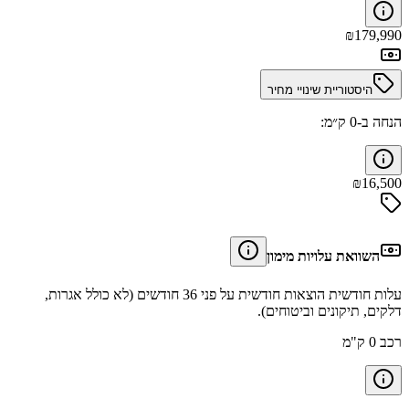
₪
179,990
היסטוריית שינויי מחיר
הנחה ב-0 ק״מ:
₪
16,500
השוואת עלויות מימון
עלות חודשית הוצאות חודשית על פני 36 חודשים (לא כולל אגרות,
דלקים, תיקונים וביטוחים).
רכב 0 ק"מ