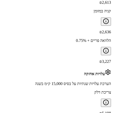
₪
2,613
קניה במזומן
₪
2,636
הלוואה פריים + 0.75%
₪
3,227
עלויות אחזקה
הערכת עלויות שנתיות על בסיס 15,000 ק״מ בשנה
צריכת דלק