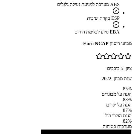
ABS מערכת למניעת נעילת גלגלים
ESP בקרת יציבות
EBA סיוע לבלימת חירום
מבחני ריסוק Euro NCAP
ציון:
5
כוכבים
שנת מבחן:
2022
85
%
הגנה על מבוגרים
83
%
הגנה על ילדים
87
%
הגנת הולכי רגל
82
%
מערכות בטיחות