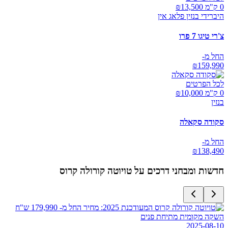
0 ק"מ ₪
13,500
היברידי בנזין פלאג אין
צ'רי טיגו 7 פרו
החל מ-
₪
159,990
לכל הפרטים
0 ק"מ ₪
10,000
בנזין
סקודה סקאלה
החל מ-
₪
138,490
חדשות ומבחני דרכים על
טויוטה קורולה קרוס
השקה מקומית מתיחת פנים
2025-08-10