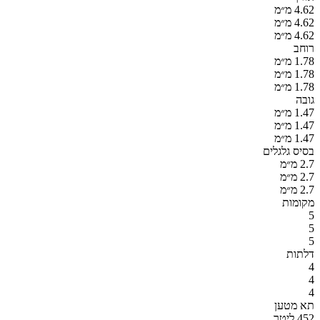
4.62 מ״מ
4.62 מ״מ
4.62 מ״מ
רוחב
1.78 מ״מ
1.78 מ״מ
1.78 מ״מ
גובה
1.47 מ״מ
1.47 מ״מ
1.47 מ״מ
בסיס גלגלים
2.7 מ״מ
2.7 מ״מ
2.7 מ״מ
מקומות
5
5
5
דלתות
4
4
4
תא מטען
452 ליטר