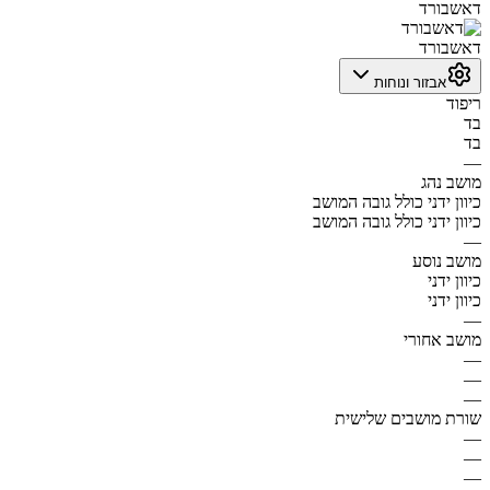
דאשבורד
דאשבורד
אבזור ונוחות
ריפוד
בד
בד
—
מושב נהג
כיוון ידני כולל גובה המושב
כיוון ידני כולל גובה המושב
—
מושב נוסע
כיוון ידני
כיוון ידני
—
מושב אחורי
—
—
—
שורת מושבים שלישית
—
—
—