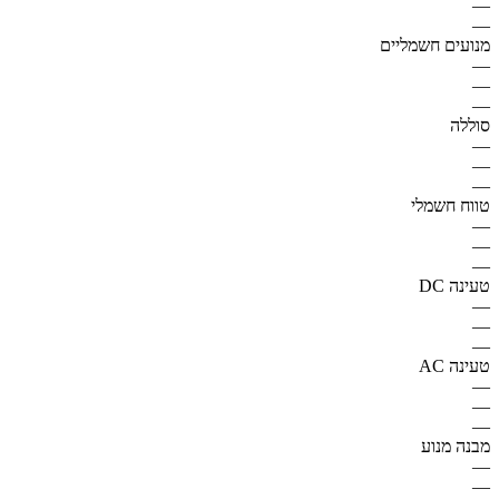
—
—
מנועים חשמליים
—
—
—
סוללה
—
—
—
טווח חשמלי
—
—
—
טעינה DC
—
—
—
טעינה AC
—
—
—
מבנה מנוע
—
—