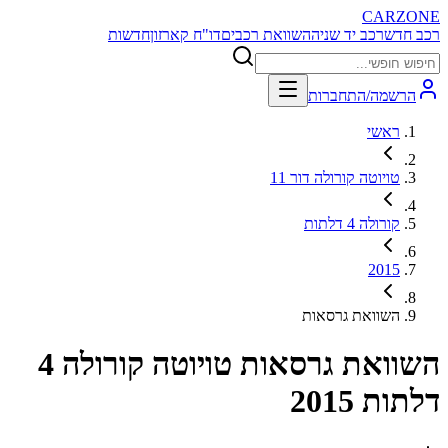
CARZONE
רכב חדש
רכב יד שניה
השוואת רכבים
דו"ח קארזון
חדשות
הרשמה/התחברות
ראשי
טויוטה קורולה דור 11
קורולה 4 דלתות
2015
השוואת גרסאות
השוואת גרסאות
טויוטה קורולה 4
דלתות 2015