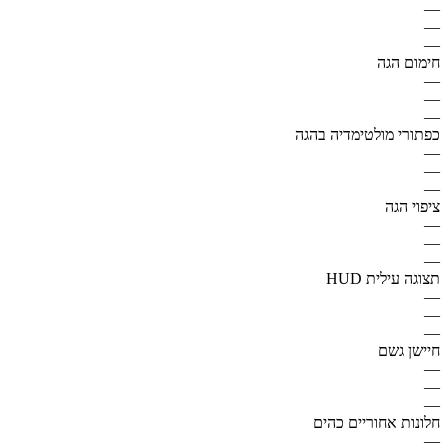
—
—
—
חימום הגה
—
—
—
כפתורי מולטימדיה בהגה
—
—
—
ציפוי הגה
—
—
—
תצוגה עילית HUD
—
—
—
חיישן גשם
—
—
—
חלונות אחוריים כהים
—