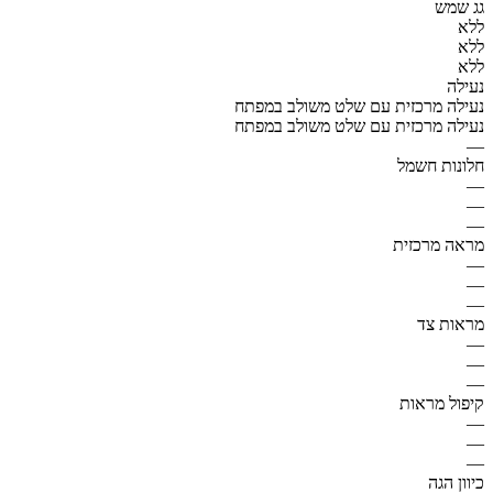
גג שמש
ללא
ללא
ללא
נעילה
נעילה מרכזית עם שלט משולב במפתח
נעילה מרכזית עם שלט משולב במפתח
—
חלונות חשמל
—
—
—
מראה מרכזית
—
—
—
מראות צד
—
—
—
קיפול מראות
—
—
—
כיוון הגה