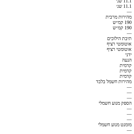
11.1 שנ׳
11.1 שנ׳
—
מהירות מרבית
190 קמ״ש
190 קמ״ש
—
תיבת הילוכים
אוטומטי רציף
אוטומטי רציף
ידני
הנעה
קדמית
קדמית
קדמית
מהירות חשמל בלבד
—
—
—
הספק מנוע חשמלי
—
—
—
מומנט מנוע חשמלי
—