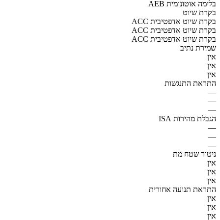
AEB בלימה אוטונומית
בקרת שיוט
ACC בקרת שיוט אדפטיבית
ACC בקרת שיוט אדפטיבית
ACC בקרת שיוט אדפטיבית
שמירת נתיב
אין
אין
אין
התראת התנגשות
—
—
—
הגבלת מהירות ISA
—
—
—
ניטור שטח מת
אין
אין
אין
התראת תנועה אחורית
אין
אין
אין