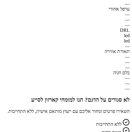
—
ערפל אחורי
—
—
—
DRL
led
led
—
תאורת אווירה
—
—
—
בלם חניה
—
—
—
לא סגורים על הדגם? תנו למומחי קארזון לסייע
השאירו פרטים ונחזור אליכם עם ייעוץ מותאם אישית, ללא התחייבות.
ללא התחייבות