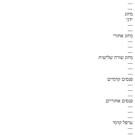
—
—
מיזוג
ידני
—
—
מיזוג אחורי
—
—
—
מיזוג שורה שלישית
—
—
—
פנסים קדמיים
—
—
—
פנסים אחוריים
—
—
—
ערפל קדמי
—
—