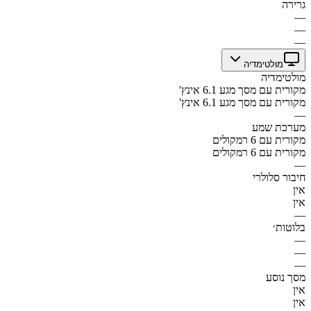
גרירה
—
—
—
מולטימדיה
מולטימדיה
מקורית עם מסך מגע 6.1 אינץ'
מקורית עם מסך מגע 6.1 אינץ'
—
מערכת שמע
מקורית עם 6 רמקולים
מקורית עם 6 רמקולים
—
חיבור סלולרי
אין
אין
—
בלוטות׳
—
—
—
מסך נוסע
אין
אין