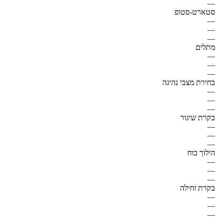
—
סטארט-סטופ
—
—
—
מתלים
—
—
—
בחירת מצבי נהיגה
—
—
—
בקרת שיגור
—
—
—
הילוך כוח
—
—
—
בקרת זחילה
—
—
—