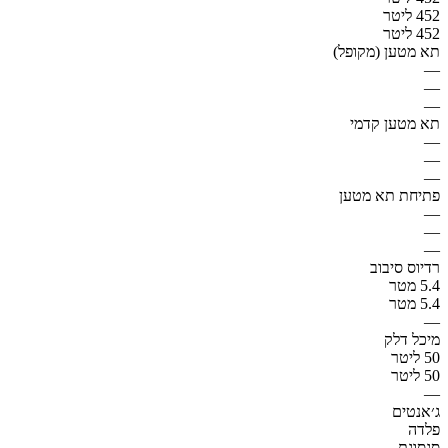
452 ליטר
452 ליטר
תא מטען (מקופל)
—
—
—
תא מטען קדמי
—
—
—
פתיחת תא מטען
—
—
—
רדיוס סיבוב
5.4 מטר
5.4 מטר
—
מיכל דלק
50 ליטר
50 ליטר
—
ג׳אנטים
פלדה
סגסוגת