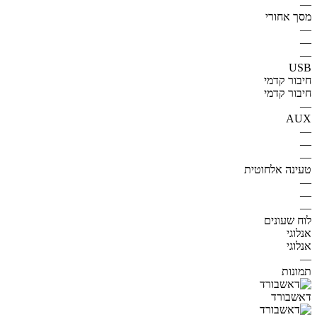
—
מסך אחורי
—
—
—
USB
חיבור קדמי
חיבור קדמי
—
AUX
—
—
—
טעינה אלחוטית
—
—
—
לוח שעונים
אנלוגי
אנלוגי
—
תמונות
דאשבורד