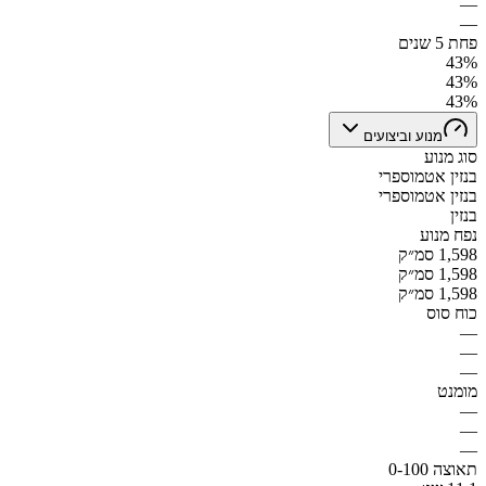
—
—
פחת 5 שנים
43%
43%
43%
מנוע וביצועים
סוג מנוע
בנזין אטמוספרי
בנזין אטמוספרי
בנזין
נפח מנוע
1,598 סמ״ק
1,598 סמ״ק
1,598 סמ״ק
כוח סוס
—
—
—
מומנט
—
—
—
תאוצה 0-100