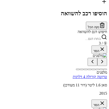
הוסיפו רכב להשוואה
נקה הכל
חיפוש דגם להשוואה
/ 3
①
הסר
מלפנים
טויוטה קורולה 4 דלתות
סאן 1.6 ליטר (דור 11 מעודכן)
2015
הסר