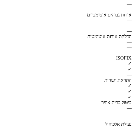
—
—
אורות גבוהים אוטומטיים
—
—
—
הדלקת אורות אוטומטית
—
—
—
ISOFIX
✓
✓
—
התראת חגורות
✓
✓
✓
ביטול כרית אוויר
—
—
—
נעילת אלכוהול
—