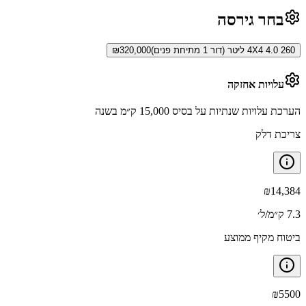
בחר גירסה
260 4X4 4.0 ליטר (דור 1 מתיחת פנים)
320,000
₪
עלויות אחזקה
הערכת עלויות שנתיות על בסיס 15,000 ק״מ בשנה
צריכת דלק
₪
14,384
7.3 ק״מ/ל׳
ביטוח מקיף ממוצע
₪
5500