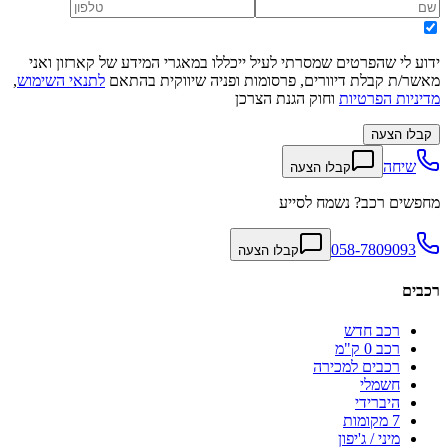
ידוע לי שהפרטים שמסרתי לעיל ייכללו במאגרי המידע של קארזון ואני
מאשר/ת קבלת דיוורים, פרסומות ופניה שיווקית בהתאם
לתנאי השימוש
,
מדיניות הפרטיות
וחוק הגנת הצרכן
קבלו הצעה
שיחה
קבלו הצעה
מחפשים רכב? נשמח לסייע
058-7809093
קבלו הצעה
רכבים
רכב חדש
רכב 0 ק"מ
רכבים למכירה
חשמלי
היברידי
7 מקומות
מיני / ג'יפון