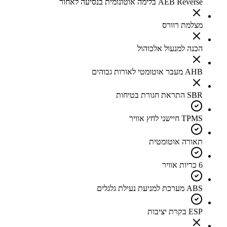
AEB Reverse בלימה אוטונומית בנסיעה לאחור
מצלמת רוורס
הכנה למנעול אלכוהול
AHB מעבר אוטומטי לאורות גבוהים
SBR התראת חגורת בטיחות
TPMS חיישני לחץ אוויר
תאורה אוטומטית
6 כריות אוויר
ABS מערכת למניעת נעילת גלגלים
ESP בקרת יציבות