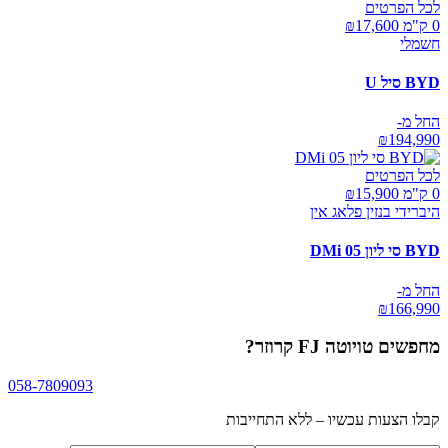
לכל הפרטים
0 ק"מ ₪
17,600
חשמלי
BYD סיל U
החל מ-
₪
194,990
לכל הפרטים
0 ק"מ ₪
15,900
היברידי בנזין פלאג אין
BYD סי ליון 05 DMi
החל מ-
₪
166,990
מחפשים
טויוטה FJ קרוזר
?
058-7809093
קבלו הצעות עכשיו – ללא התחייבות