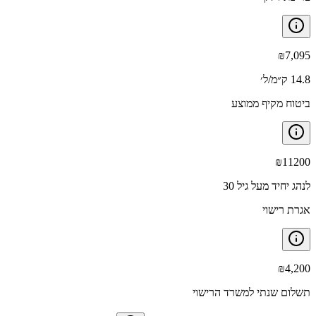
₪
7,095
14.8 ק״מ/ל׳
ביטוח מקיף ממוצע
₪
11200
לנהג יחיד מעל גיל 30
אגרת רישוי
₪
4,200
תשלום שנתי למשרד הרישוי