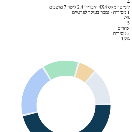
4
לימיטד מקס 4X4 היברידי 2.4 ליטר 7 מושבים
1 מסירות · נמכר בעיקר לפרטיים
7
%
5
אחרים
2 מסירות
13
%