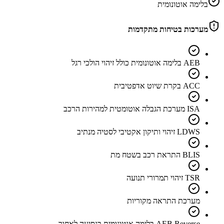
בלימה אוטונומית
מערכות בטיחות מתקדמות
AEB בלימה אוטונומית כולל זיהוי הולכי רגל
ACC בקרת שיוט אדפטיבית
ISA מערכת הגבלה אוטומטית למהירות הרכב
LDWS זיהוי ותיקון אקטיבי לסטיה מנתיב
BLIS התראת רכב בשטח מת
TSR זיהוי תמרורי תנועה
מערכת התראה מקוריות
AEB Reverse בלימה אוטונומית בנסיעה לאחור