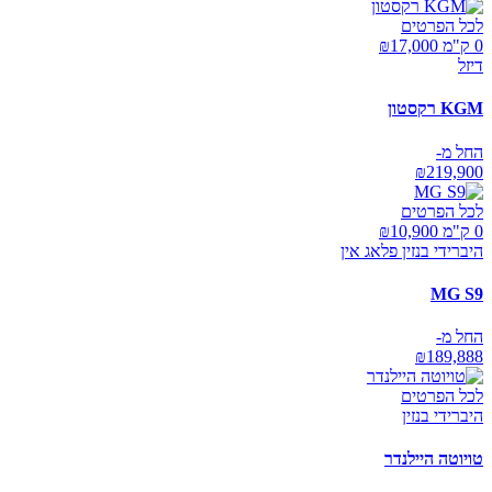
לכל הפרטים
0 ק"מ ₪
17,000
דיזל
KGM רקסטון
החל מ-
₪
219,900
לכל הפרטים
0 ק"מ ₪
10,900
היברידי בנזין פלאג אין
MG S9
החל מ-
₪
189,888
לכל הפרטים
היברידי בנזין
טויוטה היילנדר