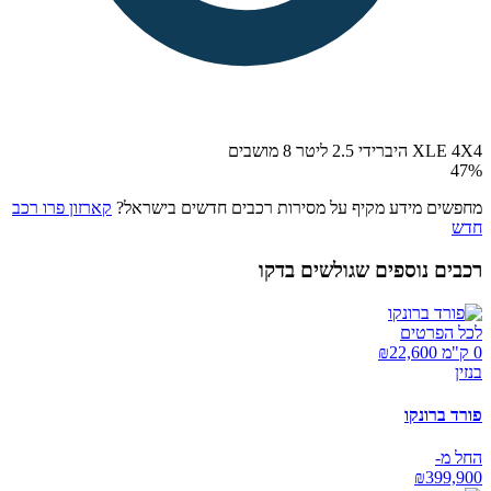
XLE 4X4 היברידי 2.5 ליטר 8 מושבים
47
%
מחפשים מידע מקיף על מסירות רכבים חדשים בישראל?
קארזון פרו רכב
חדש
רכבים נוספים שגולשים בדקו
לכל הפרטים
0 ק"מ ₪
22,600
בנזין
פורד ברונקו
החל מ-
₪
399,900