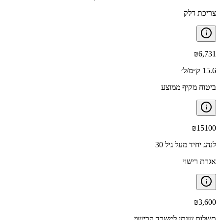
צריכת דלק
₪
6,731
15.6 ק״מ/ל׳
ביטוח מקיף ממוצע
₪
15100
לנהג יחיד מעל גיל 30
אגרת רישוי
₪
3,600
תשלום שנתי למשרד הרישוי