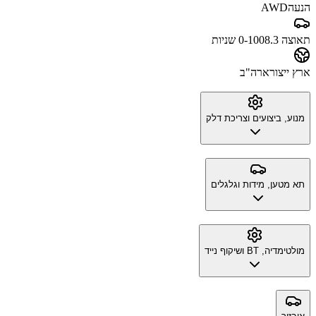
הנעה
AWD
תאוצה 0-100
8.3 שניות
ארץ ייצור
ארה"ב
מנוע, ביצועים וצריכת דלק
תא מטען, מידות וגלגלים
מולטימדיה, BT ושיקוף נייד