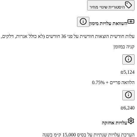
היסטוריית שינויי מחיר
השוואת עלויות מימון
עלות חודשית הוצאות חודשית על פני 36 חודשים (לא כולל אגרות, דלקים, תיקונים וביטוחים).
קניה במזומן
₪
5,124
הלוואה פריים + 0.75%
₪
6,240
עלויות אחזקה
הערכת עלויות שנתיות על בסיס 15,000 ק״מ בשנה