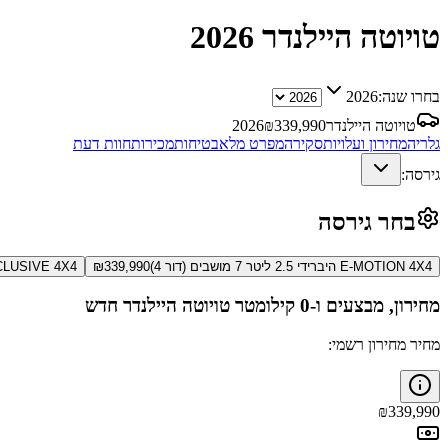
טויוטה היילנדר
2026
בחרו שנה:
2026
טויוטה היילנדר
339,990
₪
2026
גלריה
מחירון ועלויות
סקירה
מפרט מלא
בטיחות
מכירות
חוות דעת
גירסה:
בחר גירסה
E-MOTION 4X4 היברידי 2.5 ליטר 7 מושבים (דור 4)
339,990
₪
E-XCLUSIVE 4X4 היברידי 2.5 ליטר 7 מו
מחירון, מבצעים ו-0 קילומטר
טויוטה היילנדר
חדש
מחיר מחירון רשמי:
₪
339,990