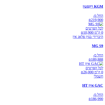
KGM רקסטון
החל מ-
₪
219,900
לכל הפרטים
0 ק"מ ₪
10,900
היברידי בנזין פלאג אין
MG S9
החל מ-
₪
189,888
לכל הפרטים
0 ק"מ ₪
26,000
חשמלי
GAC איון HT
החל מ-
₪
186,990