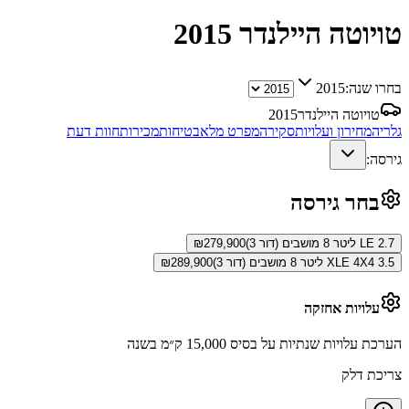
טויוטה היילנדר
2015
בחרו שנה:
2015
טויוטה היילנדר
2015
גלריה
מחירון ועלויות
סקירה
מפרט מלא
בטיחות
מכירות
חוות דעת
גירסה:
בחר גירסה
LE 2.7 ליטר 8 מושבים (דור 3)
279,900
₪
XLE 4X4 3.5 ליטר 8 מושבים (דור 3)
289,900
₪
עלויות אחזקה
הערכת עלויות שנתיות על בסיס 15,000 ק״מ בשנה
צריכת דלק