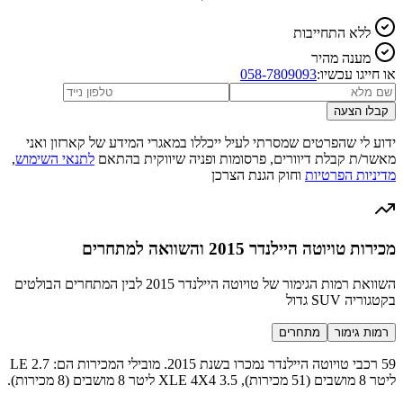
ללא התחייבות
מענה מהיר
או חייגו עכשיו:
058-7809093
קבלו הצעה
ידוע לי שהפרטים שמסרתי לעיל ייכללו במאגרי המידע של קארזון ואני
מאשר/ת קבלת דיוורים, פרסומות ופניה שיווקית בהתאם
לתנאי השימוש
,
מדיניות הפרטיות
וחוק הגנת הצרכן
מכירות טויוטה היילנדר 2015 והשוואה למתחרים
השוואת רמות הגימור של טויוטה היילנדר 2015 לבין המתחרים הבולטים
בקטגוריה SUV גדול
רמות גימור
מתחרים
59 רכבי טויוטה היילנדר נמכרו בשנת 2015. מובילי המכירות הם: LE 2.7
ליטר 8 מושבים (51 מכירות), XLE 4X4 3.5 ליטר 8 מושבים (8 מכירות).