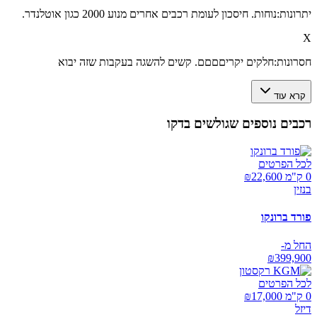
יתרונות:
נוחות. חיסכון לעומת רכבים אחרים מנוע 2000 כגון אוטלנדר.
X
חסרונות:
חלקים יקריםםםם. קשים להשגה בעקבות שזה יבוא
קרא עוד
רכבים נוספים שגולשים בדקו
לכל הפרטים
0 ק"מ ₪
22,600
בנזין
פורד ברונקו
החל מ-
₪
399,900
לכל הפרטים
0 ק"מ ₪
17,000
דיזל