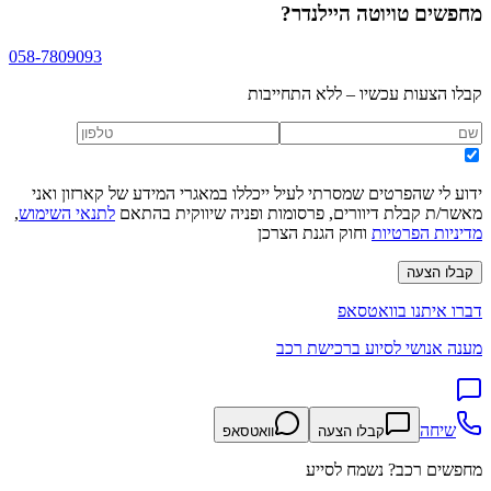
מחפשים
טויוטה היילנדר
?
058-7809093
קבלו הצעות עכשיו – ללא התחייבות
ידוע לי שהפרטים שמסרתי לעיל ייכללו במאגרי המידע של קארזון ואני
מאשר/ת קבלת דיוורים, פרסומות ופניה שיווקית בהתאם
לתנאי השימוש
,
מדיניות הפרטיות
וחוק הגנת הצרכן
קבלו הצעה
דברו איתנו בוואטסאפ
מענה אנושי לסיוע ברכישת רכב
שיחה
קבלו הצעה
וואטסאפ
מחפשים רכב? נשמח לסייע