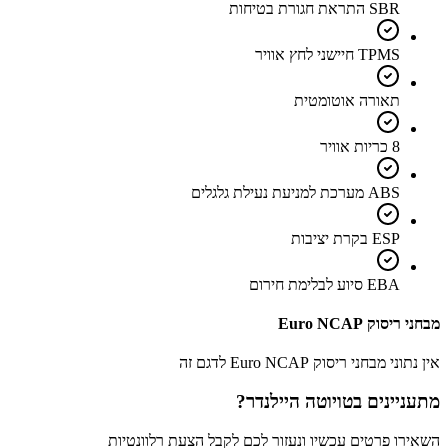
SBR התראת חגורת בטיחות
TPMS חיישני לחץ אוויר
תאורה אוטומטית
8 כריות אוויר
ABS מערכת למניעת נעילת גלגלים
ESP בקרת יציבות
EBA סיוע לבלימת חירום
מבחני ריסוק Euro NCAP
אין נתוני מבחני ריסוק Euro NCAP לדגם זה
מתעניינים ב
טויוטה היילנדר
?
השאירו פרטים עכשיו ונעזור לכם לקבל הצעת רלוונטיות