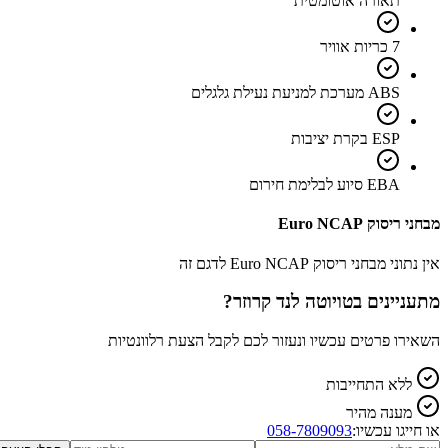
תאורה אוטומטית
7 כריות אוויר
ABS מערכת למניעת נעילת גלגלים
ESP בקרת יציבות
EBA סיוע לבלימת חירום
מבחני ריסוק Euro NCAP
אין נתוני מבחני ריסוק Euro NCAP לדגם זה
מתעניינים ב
טויוטה לנד קרוזר
?
השאירו פרטים עכשיו ונעזור לכם לקבל הצעת רלוונטיות
ללא התחייבות
מענה מהיר
או חייגו עכשיו:
058-7809093