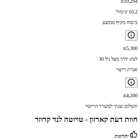
₪
10,294
10.2 ק״מ/ל׳
ביטוח מקיף ממוצע
₪
5,300
לנהג יחיד מעל גיל 30
אגרת רישוי
₪
4,200
תשלום שנתי למשרד הרישוי
חוות דעת קארזון -
טויוטה לנד קרוזר
יתרונות