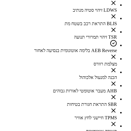
LDWS זיהוי סטיה מנתיב
BLIS התראת רכב בשטח מת
TSR זיהוי תמרורי תנועה
AEB Reverse בלימה אוטונומית בנסיעה לאחור
מצלמת רוורס
הכנה למנעול אלכוהול
AHB מעבר אוטומטי לאורות גבוהים
SBR התראת חגורת בטיחות
TPMS חיישני לחץ אוויר