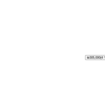
₪
305,000