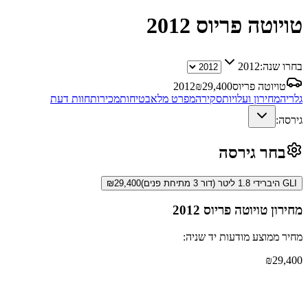
טויוטה פריוס
2012
בחרו שנה:
2012
טויוטה פריוס
29,400
₪
2012
גלריה
מחירון ועלויות
סקירה
מפרט מלא
בטיחות
מכירות
חוות דעת
גירסה:
בחר גירסה
GLI היברידי 1.8 ליטר (דור 3 מתיחת פנים)
29,400
₪
מחירון
טויוטה פריוס
2012
מחיר ממוצע מודעות יד שניה:
₪
29,400