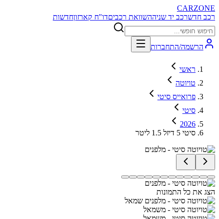
CARZONE
רכב חדש
רכב יד שניה
השוואת רכבים
דו"ח קארזון
חדשות
הרשמה/התחברות
ראשי
טויוטה
פרואייס סיטי
סיטי
2026
סיטי 5 דיזל 1.5 ליטר
הצג את כל התמונות