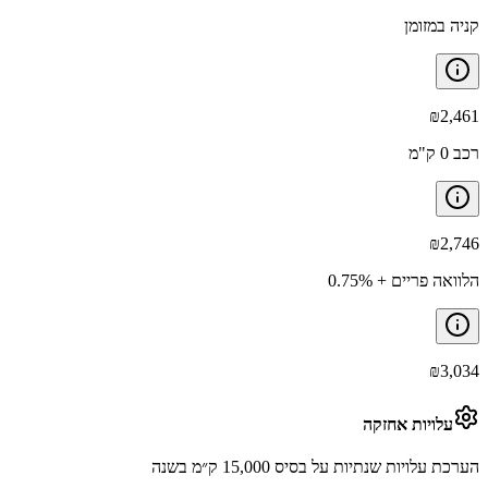
קניה במזומן
₪
2,461
רכב 0 ק"מ
₪
2,746
הלוואה פריים + 0.75%
₪
3,034
עלויות אחזקה
הערכת עלויות שנתיות על בסיס 15,000 ק״מ בשנה