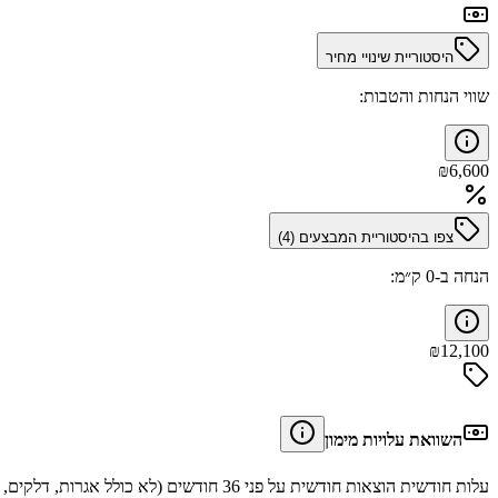
היסטוריית שינויי מחיר
שווי הנחות והטבות:
₪
6,600
צפו בהיסטוריית המבצעים (
4
)
הנחה ב-0 ק״מ:
₪
12,100
השוואת עלויות מימון
עלות חודשית הוצאות חודשית על פני 36 חודשים (לא כולל אגרות, דלקים, תיקונים וביטוחים).