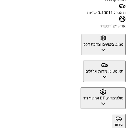
תאוצה 0-100
11 שניות
ארץ ייצור
ספרד
מנוע, ביצועים וצריכת דלק
תא מטען, מידות וגלגלים
מולטימדיה, BT ושיקוף נייד
איבזור