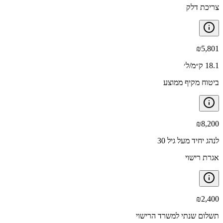
צריכת דלק
₪
5,801
18.1 ק״מ/ל׳
ביטוח מקיף ממוצע
₪
8,200
לנהג יחיד מעל גיל 30
אגרת רישוי
₪
2,400
תשלום שנתי למשרד הרישוי