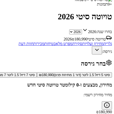
+
9
תמונות
טויוטה סיטי
2026
בחרו שנה:
2026
טויוטה סיטי
180,990
₪
2026
גלריה
מחירון ועלויות
סקירה
מפרט מלא
בטיחות
מכירות
חוות דעת
גירסה:
בחר גירסה
סיטי 5 דיזל 1.5 ליטר (דור 1 מתיחת פנים)
180,990
₪
סיטי 7 דיזל 1.5 ליטר 7 מושבים (דור 1 מתיחת פנים)
מחירון, מבצעים ו-0 קילומטר
טויוטה סיטי
חדש
מחיר מחירון רשמי:
₪
180,990