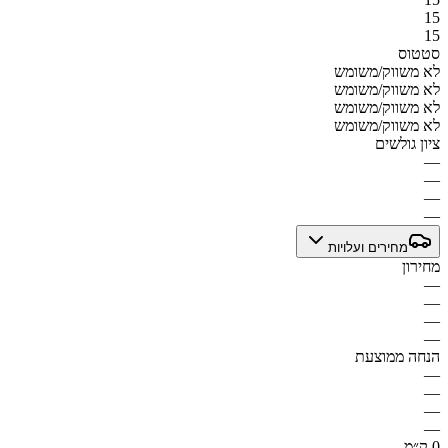
15
15
סטטוס
לא משווק/משומש
לא משווק/משומש
לא משווק/משומש
לא משווק/משומש
ציון גולשים
—
—
—
—
מחירים ועלויות
מחירון
—
—
—
—
הנחה ממוצעת
—
—
—
—
0 ק״מ