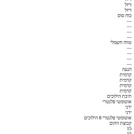
דיזל
דיזל
כוח סוס
—
—
—
—
טווח חשמלי
—
—
—
—
הנעה
קדמית
קדמית
קדמית
קדמית
תיבת הילוכים
אוטומטי פלנטרי
ידני
ידני
אוטומטי פלנטרי 8 הילוכים
קבוצת זיהום
15
15