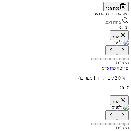
נקה הכל
חיפוש דגם להשוואה
/ 3
①
הסר
מלפנים
טויוטה פרואייס
דיזל 2.0 ליטר (דור 1 מעודכן)
2017
הסר
מלפנים