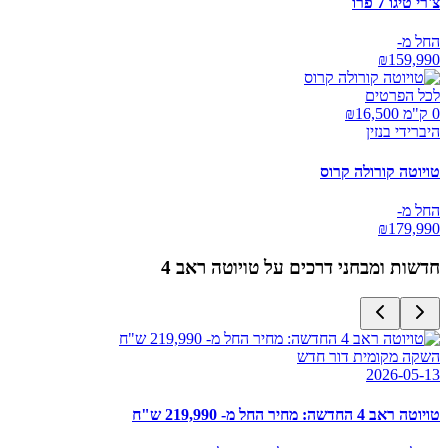
צ'רי טיגו 7 פרו
החל מ-
₪
159,990
לכל הפרטים
0 ק"מ ₪
16,500
היברידי בנזין
טויוטה קורולה קרוס
החל מ-
₪
179,990
חדשות ומבחני דרכים על
טויוטה ראב 4
השקה מקומית דור חדש
2026-05-13
טויוטה ראב 4 החדשה: מחיר החל מ- 219,990 ש"ח