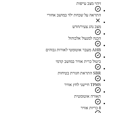
זיהוי מצב עייפות
התראה על שכחת ילד במושב אחורי
מצב נהג צעיר/חדש
הכנה למנעול אלכוהול
AHB מעבר אוטומטי לאורות גבוהים
ביטול כרית אוויר במושב קדמי
SBR התראת חגורת בטיחות
TPMS חיישני לחץ אוויר
תאורה אוטומטית
8 כריות אוויר