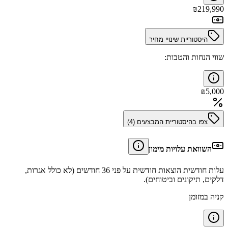
₪
219,990
היסטוריית שינויי מחיר
שווי הנחות והטבות:
₪
5,000
צפו בהיסטוריית המבצעים (
4
)
השוואת עלויות מימון
עלות חודשית הוצאות חודשית על פני 36 חודשים (לא כולל אגרות,
דלקים, תיקונים וביטוחים).
קניה במזומן