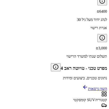
₪
6400
לנהג יחיד מעל גיל 30
אגרת רישוי
₪
3,000
תשלום שנתי למשרד הרישוי
מפרט טכני
-
טויוטה ראב 4
נתונים טכניים, ביצועים ומידות
השוו גרסאות
קטגוריה
SUV קומפקטי