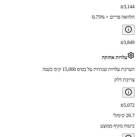
₪
3,144
הלוואה פריים + 0.75%
₪
3,849
עלויות אחזקה
הערכת עלויות שנתיות על בסיס 15,000 ק״מ בשנה
צריכת דלק
₪
5,072
20.7 ק״מ/ל׳
ביטוח מקיף ממוצע