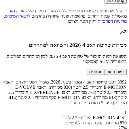
קבלו הצעה
ידוע לי שהפרטים שמסרתי לעיל ייכללו במאגרי המידע של קארזון ואני
מאשר/ת קבלת דיוורים, פרסומות ופניה שיווקית בהתאם
לתנאי השימוש
,
מדיניות הפרטיות
וחוק הגנת הצרכן
מכירות טויוטה ראב 4 2026 והשוואה למתחרים
השוואת רמות הגימור של טויוטה ראב 4 2026 לבין המתחרים הבולטים
בקטגוריה SUV קומפקטי
רמות גימור
מתחרים
3092 רכבי טויוטה ראב 4 נמכרו בשנת 2026. מובילי המכירות הם: ראב4
E-MOTION היברידי 2.5 ליטר (830 מכירות), ראב4 E-VOLVE
היברידי 2.5 ליטר (773 מכירות), ראב4 E-XPERIENCE היברידי 2.5
ליטר (618 מכירות), ראב4 E-MOTION סקיי היברידי 2.5 ליטר (414
מכירות) ועוד 5 רמות גימור נוספות.
1
ראב4 E-MOTION היברידי 2.5 ליטר
830 מסירות · נמכר בעיקר לפרטיים
27
%