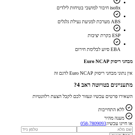
isofix חיבור למושבי בטיחות לילדים
ABS מערכת למניעת נעילת גלגלים
ESP בקרת יציבות
EBA סיוע לבלימת חירום
מבחני ריסוק Euro NCAP
אין נתוני מבחני ריסוק Euro NCAP לדגם זה
מתעניינים ב
טויוטה ראב 4
?
השאירו פרטים עכשיו ונעזור לכם לקבל הצעת רלוונטיות
ללא התחייבות
מענה מהיר
או חייגו עכשיו:
058-7809093