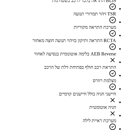
BLIS התראה בלבד לרכב בשטח מת
TSR זיהוי תמרורי תנועה
מערכת התראה מקוריות
RCTA התראה ותיקון בזיהוי תנועה חוצה מאחור
AEB Reverse בלימה אוטונומית בנסיעה לאחור
התראת רכב חולף בפתיחת דלת של הרכב
מצלמת רוורס
חיישני חניה כולל חיישנים קדמיים
חניה אוטומטית
מערכת ראיית לילה