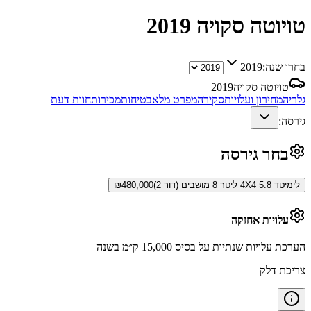
טויוטה סקויה
2019
בחרו שנה:
2019
טויוטה סקויה
2019
גלריה
מחירון ועלויות
סקירה
מפרט מלא
בטיחות
מכירות
חוות דעת
גירסה:
בחר גירסה
לימיטד 4X4 5.8 ליטר 8 מושבים (דור 2)
480,000
₪
עלויות אחזקה
הערכת עלויות שנתיות על בסיס 15,000 ק״מ בשנה
צריכת דלק