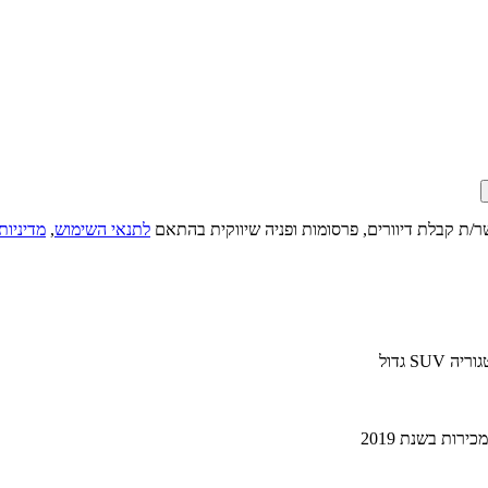
ר/ת קבלת דיוורים, פרסומות ופניה שיווקית בהתאם
לתנאי השימוש
,
מדיניות