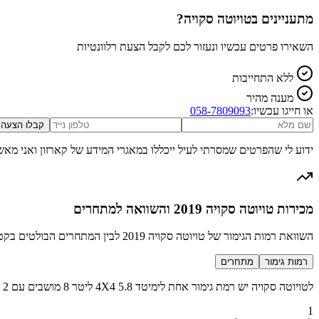
מתעניינים ב
טויוטה סקויה
?
השאירו פרטים עכשיו ונעזור לכם לקבל הצעת רלוונטיות
ללא התחייבות
מענה מהיר
או חייגו עכשיו:
058-7809093
קבלו הצעה
ידוע לי שהפרטים שמסרתי לעיל ייכללו במאגרי המידע של קארזון ואני מאש
מכירות טויוטה סקויה 2019 והשוואה למתחרים
השוואת רמות הגימור של טויוטה סקויה 2019 לבין המתחרים הבולטים בקטגוריה SUV גדול
רמות גימור
מתחרים
לטויוטה סקויה יש רמת גימור אחת לימיטד 4X4 5.8 ליטר 8 מושבים עם 2 מכירות בשנת 2019
1